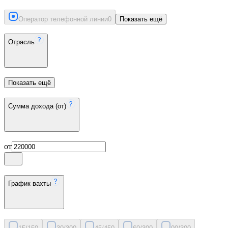
Оператор телефонной линии
0
Показать ещё
Отрасль
Показать ещё
Сумма дохода (от)
от
График вахты