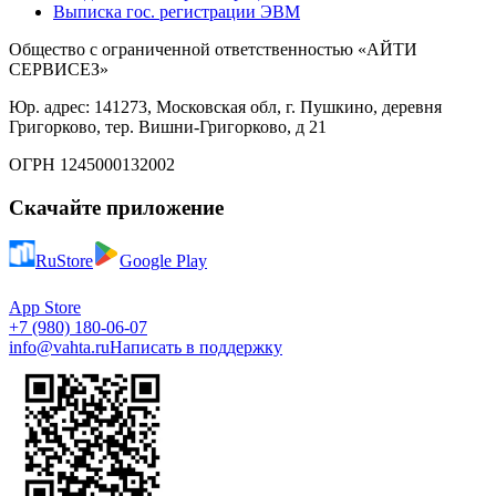
Выписка гос. регистрации ЭВМ
Общество с ограниченной ответственностью «АЙТИ
СЕРВИСЕЗ»
Юр. адрес: 141273, Московская обл, г. Пушкино, деревня
Григорково, тер. Вишни-Григорково, д 21
ОГРН 1245000132002
Скачайте приложение
RuStore
Google Play
App Store
+7 (980) 180-06-07
info@vahta.ru
Написать в поддержку