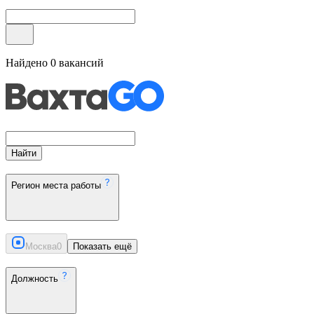
Найдено
0
вакансий
Найти
Регион места работы
Москва
0
Показать ещё
Должность