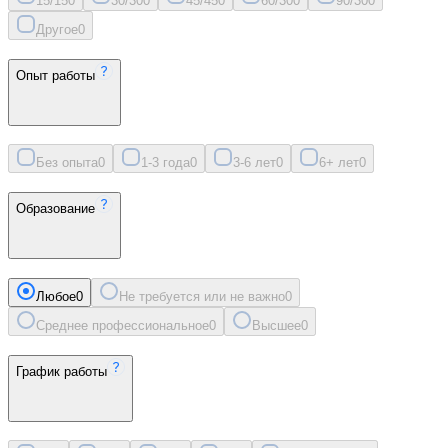
15/15
0
30/30
0
45/45
0
60/30
0
90/30
0
Другое
0
Опыт работы
Без опыта
0
1-3 года
0
3-6 лет
0
6+ лет
0
Образование
Любое
0
Не требуется или не важно
0
Среднее профессиональное
0
Высшее
0
График работы