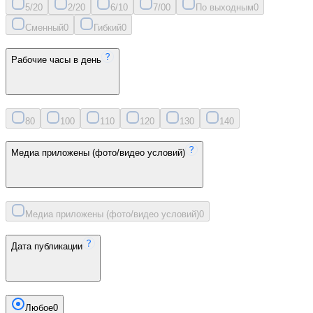
5/2
0
2/2
0
6/1
0
7/0
0
По выходным
0
Сменный
0
Гибкий
0
Рабочие часы в день
8
0
10
0
11
0
12
0
13
0
14
0
Медиа приложены (фото/видео условий)
Медиа приложены (фото/видео условий)
0
Дата публикации
Любое
0