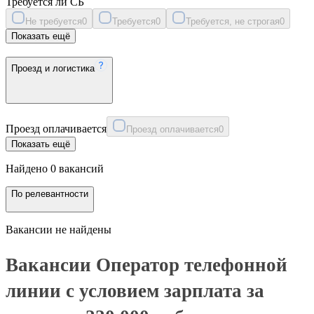
Требуется ли СБ
Не требуется
0
Требуется
0
Требуется, не строгая
0
Показать ещё
Проезд и логистика
Проезд оплачивается
Проезд оплачивается
0
Показать ещё
Найдено 0 вакансий
По релевантности
Вакансии не найдены
Вакансии Оператор телефонной
линии с условием зарплата за