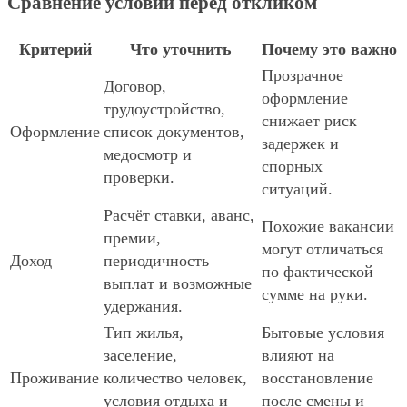
Сравнение условий перед откликом
Критерий
Что уточнить
Почему это важно
Прозрачное
Договор,
оформление
трудоустройство,
снижает риск
Оформление
список документов,
задержек и
медосмотр и
спорных
проверки.
ситуаций.
Расчёт ставки, аванс,
Похожие вакансии
премии,
могут отличаться
Доход
периодичность
по фактической
выплат и возможные
сумме на руки.
удержания.
Тип жилья,
Бытовые условия
заселение,
влияют на
Проживание
количество человек,
восстановление
условия отдыха и
после смены и