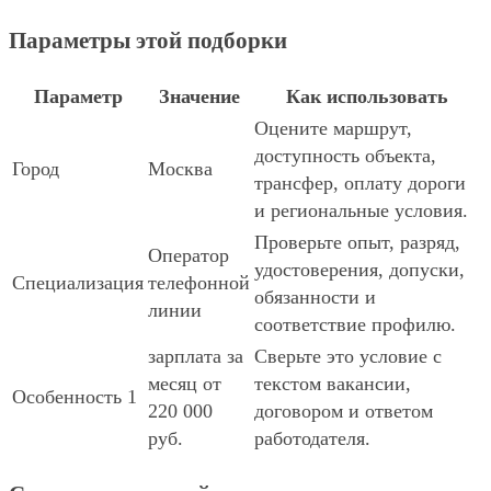
Параметры этой подборки
Параметр
Значение
Как использовать
Оцените маршрут,
доступность объекта,
Город
Москва
трансфер, оплату дороги
и региональные условия.
Проверьте опыт, разряд,
Оператор
удостоверения, допуски,
Специализация
телефонной
обязанности и
линии
соответствие профилю.
зарплата за
Сверьте это условие с
месяц от
текстом вакансии,
Особенность 1
220 000
договором и ответом
руб.
работодателя.