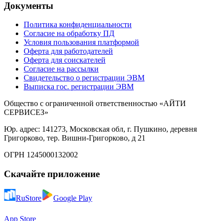
Документы
Политика конфиденциальности
Согласие на обработку ПД
Условия пользования платформой
Оферта для работодателей
Оферта для соискателей
Согласие на рассылки
Свидетельство о регистрации ЭВМ
Выписка гос. регистрации ЭВМ
Общество с ограниченной ответственностью «АЙТИ
СЕРВИСЕЗ»
Юр. адрес: 141273, Московская обл, г. Пушкино, деревня
Григорково, тер. Вишни-Григорково, д 21
ОГРН 1245000132002
Скачайте приложение
RuStore
Google Play
App Store