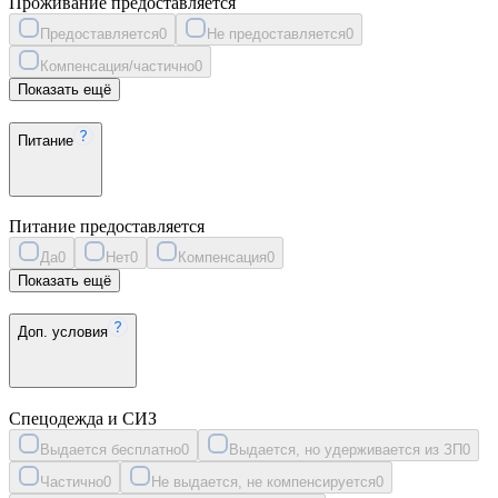
Проживание предоставляется
Предоставляется
0
Не предоставляется
0
Компенсация/частично
0
Показать ещё
Питание
Питание предоставляется
Да
0
Нет
0
Компенсация
0
Показать ещё
Доп. условия
Спецодежда и СИЗ
Выдается бесплатно
0
Выдается, но удерживается из ЗП
0
Частично
0
Не выдается, не компенсируется
0