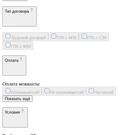
Тип договора
Трудовой договор
0
ГПХ с ИП
0
ГПХ с СЗ
0
ГПХ с ФЛ
0
Оплата
Оплата межвахты
Оплачивается
0
Не оплачивается
0
Частично
0
Показать ещё
Условия