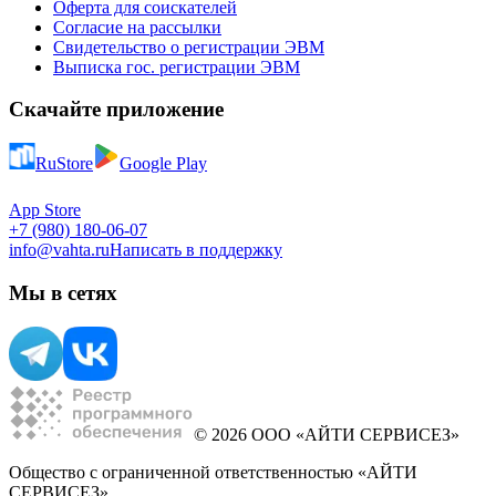
Оферта для соискателей
Согласие на рассылки
Свидетельство о регистрации ЭВМ
Выписка гос. регистрации ЭВМ
Скачайте приложение
RuStore
Google Play
App Store
+7 (980) 180-06-07
info@vahta.ru
Написать в поддержку
Мы в сетях
© 2026 ООО «АЙТИ СЕРВИСЕЗ»
Общество с ограниченной ответственностью «АЙТИ
СЕРВИСЕЗ»