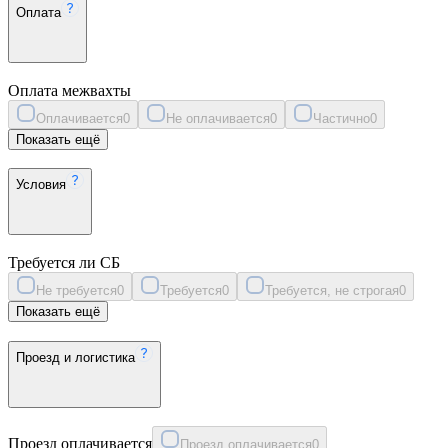
Оплата
Оплата межвахты
Оплачивается
0
Не оплачивается
0
Частично
0
Показать ещё
Условия
Требуется ли СБ
Не требуется
0
Требуется
0
Требуется, не строгая
0
Показать ещё
Проезд и логистика
Проезд оплачивается
Проезд оплачивается
0