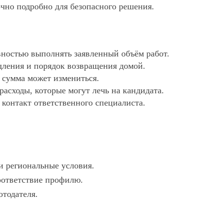
очно подробно для безопасного решения.
ностью выполнять заявленный объём работ.
дления и порядок возвращения домой.
х сумма может измениться.
асходы, которые могут лечь на кандидата.
 контакт ответственного специалиста.
и региональные условия.
соответствие профилю.
отодателя.