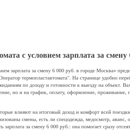
ата с условием зарплата за смену 6
ием зарплата за смену 6 000 руб. в городе Москва» пред
Оператор термопластавтомата". На странице удобно пере
ожиданиям по доходу и готовности к выезду на объект. В
ние, но и на график, оплату, оформление, проживание, 
торые влияют на итоговый доход и комфорт всей поездки
анизованы смены, есть ли спецодежда, медосмотр, аванс
ь зарплата за смену 6 000 руб.: она помогает сразу отсе