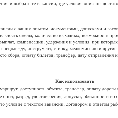
ния и выбрать те вакансии, где условия описаны достат
ансии с вашим опытом, документами, допусками и готов
ельность смены, количество выходных, возможность про
 выплат, компенсации, удержания и условия, при которы
спецодежду, инструмент, стирку, медкомиссию и другие р
то сбора, оплату билетов, трансфер, дату отправления и
Как использовать
маршрут, доступность объекта, трансфер, оплату дороги 
е опыт, разряд, удостоверения, допуски, обязанности и 
это условие с текстом вакансии, договором и ответом раб