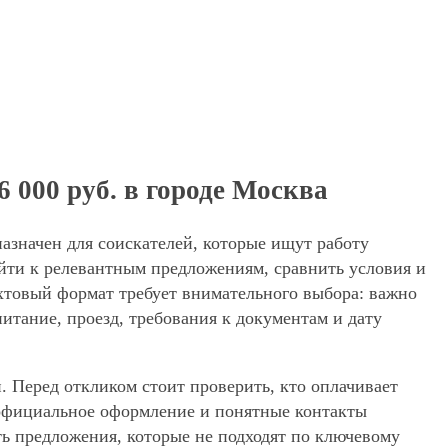
 000 руб. в городе Москва
назначен для соискателей, которые ищут работу
йти к релевантным предложениям, сравнить условия и
ахтовый формат требует внимательного выбора: важно
питание, проезд, требования к документам и дату
. Перед откликом стоит проверить, кто оплачивает
, официальное оформление и понятные контакты
ять предложения, которые не подходят по ключевому