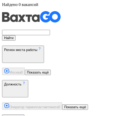
Найдено
0
вакансий
Найти
Регион места работы
Москва
0
Показать ещё
Должность
Оператор термопластавтомата
0
Показать ещё