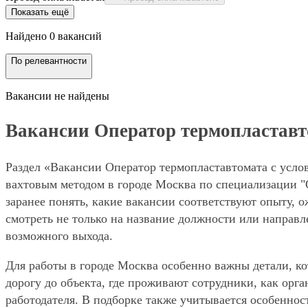
Показать ещё
Найдено 0 вакансий
По релевантности
Вакансии не найдены
Вакансии Оператор термопластавтом
Раздел «Вакансии Оператор термопластавтомата с услов
вахтовым методом в городе Москва по специализации "
заранее понять, какие вакансии соответствуют опыту, 
смотреть не только на название должности или направле
возможного выхода.
Для работы в городе Москва особенно важны детали, ко
дорогу до объекта, где проживают сотрудники, как орг
работодателя. В подборке также учитывается особенност