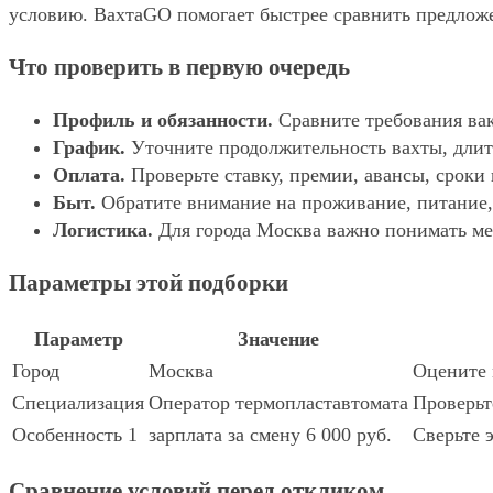
условию. ВахтаGO помогает быстрее сравнить предложе
Что проверить в первую очередь
Профиль и обязанности.
Сравните требования вак
График.
Уточните продолжительность вахты, длит
Оплата.
Проверьте ставку, премии, авансы, сроки
Быт.
Обратите внимание на проживание, питание, 
Логистика.
Для города Москва важно понимать мес
Параметры этой подборки
Параметр
Значение
Город
Москва
Оцените 
Специализация
Оператор термопластавтомата
Проверьт
Особенность 1
зарплата за смену 6 000 руб.
Сверьте 
Сравнение условий перед откликом