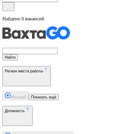
Найдено
0
вакансий
Найти
Регион места работы
Москва
0
Показать ещё
Должность