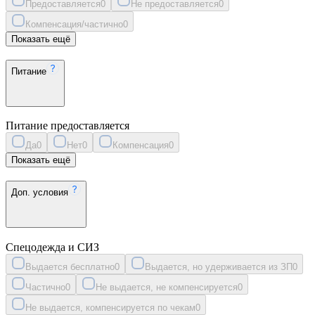
Предоставляется
0
Не предоставляется
0
Компенсация/частично
0
Показать ещё
Питание
Питание предоставляется
Да
0
Нет
0
Компенсация
0
Показать ещё
Доп. условия
Спецодежда и СИЗ
Выдается бесплатно
0
Выдается, но удерживается из ЗП
0
Частично
0
Не выдается, не компенсируется
0
Не выдается, компенсируется по чекам
0