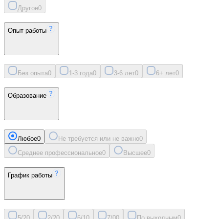
Другое
0
Опыт работы
Без опыта
0
1-3 года
0
3-6 лет
0
6+ лет
0
Образование
Любое
0
Не требуется или не важно
0
Среднее профессиональное
0
Высшее
0
График работы
5/2
0
2/2
0
6/1
0
7/0
0
По выходным
0