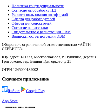
Политика конфиденциальности
Согласие на обработку ПД
Условия пользования платформой
Оферта для работодателей
Оферта для соискателей
Согласие на рассылки
Свидетельство о регистрации ЭВМ
Выписка гос. регистрации ЭВМ
Общество с ограниченной ответственностью «АЙТИ
СЕРВИСЕЗ»
Юр. адрес: 141273, Московская обл, г. Пушкино, деревня
Григорково, тер. Вишни-Григорково, д 21
ОГРН 1245000132002
Скачайте приложение
RuStore
Google Play
App Store