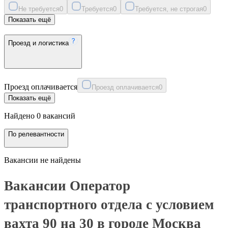
Не требуется
0
Требуется
0
Требуется, не строгая
0
Показать ещё
Проезд и логистика
Проезд оплачивается
Проезд оплачивается
0
Показать ещё
Найдено 0 вакансий
По релевантности
Вакансии не найдены
Вакансии Оператор
транспортного отдела с условием
вахта 90 на 30 в городе Москва