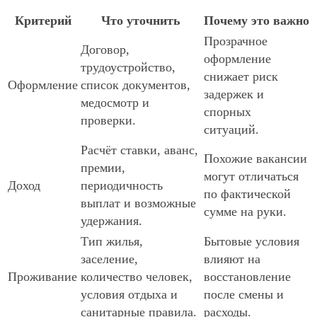
Критерий
Что уточнить
Почему это важно
Прозрачное
Договор,
оформление
трудоустройство,
снижает риск
Оформление
список документов,
задержек и
медосмотр и
спорных
проверки.
ситуаций.
Расчёт ставки, аванс,
Похожие вакансии
премии,
могут отличаться
Доход
периодичность
по фактической
выплат и возможные
сумме на руки.
удержания.
Тип жилья,
Бытовые условия
заселение,
влияют на
Проживание
количество человек,
восстановление
условия отдыха и
после смены и
санитарные правила.
расходы.