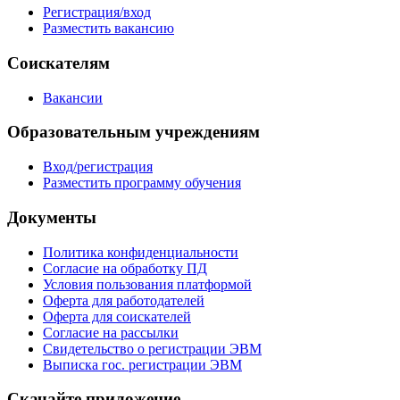
Регистрация/вход
Разместить вакансию
Соискателям
Вакансии
Образовательным учреждениям
Вход/регистрация
Разместить программу обучения
Документы
Политика конфиденциальности
Согласие на обработку ПД
Условия пользования платформой
Оферта для работодателей
Оферта для соискателей
Согласие на рассылки
Свидетельство о регистрации ЭВМ
Выписка гос. регистрации ЭВМ
Скачайте приложение