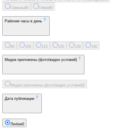
Сменный
0
Гибкий
0
Рабочие часы в день
8
0
10
0
11
0
12
0
13
0
14
0
Медиа приложены (фото/видео условий)
Медиа приложены (фото/видео условий)
0
Дата публикации
Любое
0