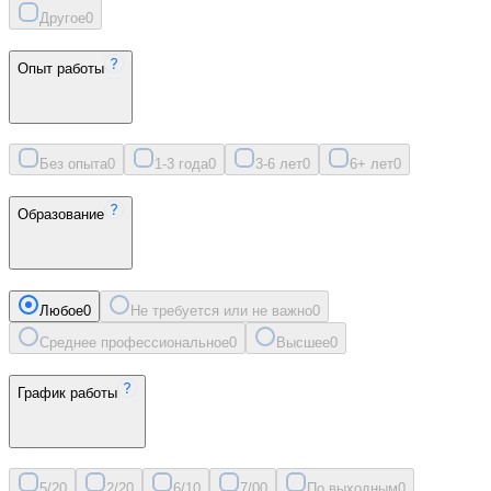
Другое
0
Опыт работы
Без опыта
0
1-3 года
0
3-6 лет
0
6+ лет
0
Образование
Любое
0
Не требуется или не важно
0
Среднее профессиональное
0
Высшее
0
График работы
5/2
0
2/2
0
6/1
0
7/0
0
По выходным
0