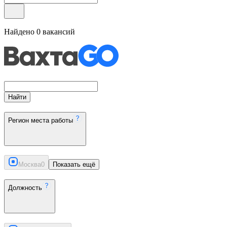
Найдено
0
вакансий
Найти
Регион места работы
Москва
0
Показать ещё
Должность