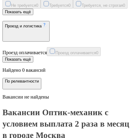
Не требуется
0
Требуется
0
Требуется, не строгая
0
Показать ещё
Проезд и логистика
Проезд оплачивается
Проезд оплачивается
0
Показать ещё
Найдено 0 вакансий
По релевантности
Вакансии не найдены
Вакансии Оптик-механик с
условием выплата 2 раза в месяц
в городе Москва