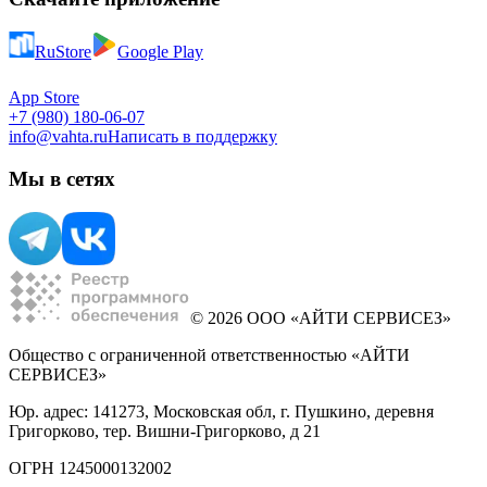
RuStore
Google Play
App Store
+7 (980) 180-06-07
info@vahta.ru
Написать в поддержку
Мы в сетях
© 2026 ООО «АЙТИ СЕРВИСЕЗ»
Общество с ограниченной ответственностью «АЙТИ
СЕРВИСЕЗ»
Юр. адрес: 141273, Московская обл, г. Пушкино, деревня
Григорково, тер. Вишни-Григорково, д 21
ОГРН 1245000132002