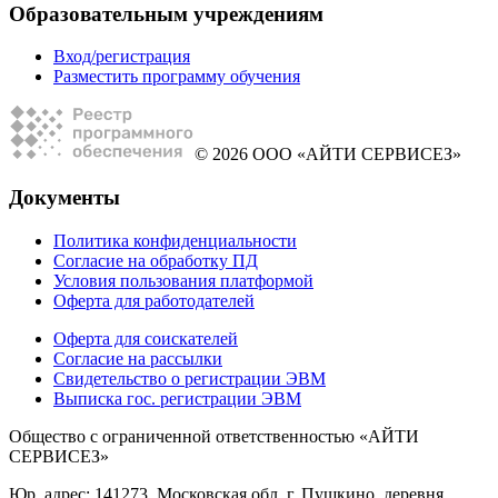
Образовательным учреждениям
Вход/регистрация
Разместить программу обучения
© 2026 ООО «АЙТИ СЕРВИСЕЗ»
Документы
Политика конфиденциальности
Согласие на обработку ПД
Условия пользования платформой
Оферта для работодателей
Оферта для соискателей
Согласие на рассылки
Свидетельство о регистрации ЭВМ
Выписка гос. регистрации ЭВМ
Общество с ограниченной ответственностью «АЙТИ
СЕРВИСЕЗ»
Юр. адрес: 141273, Московская обл, г. Пушкино, деревня