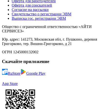
Оферта для работодателей
Оферта для соискателей
Согласие на рассылки
Свидетельство о регистрации ЭВМ
Выписка гос. регистрации ЭВМ
Общество с ограниченной ответственностью «АЙТИ
СЕРВИСЕЗ»
Юр. адрес: 141273, Московская обл, г. Пушкино, деревня
Григорково, тер. Вишни-Григорково, д 21
ОГРН 1245000132002
Скачайте приложение
RuStore
Google Play
App Store