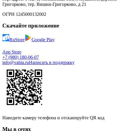
Григорково, тер. Вишни-Григорково, д 21
ОГРН 1245000132002
Скачайте приложение
RuStore
Google Play
App Store
+7 (980) 180-06-07
info@vahta.ru
Написать в поддержку
Наведите камеру телефона и отсканируйте QR код
Мы в сетях