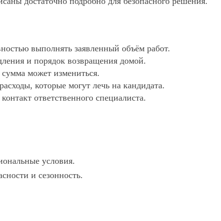
исаны достаточно подробно для безопасного решения.
ностью выполнять заявленный объём работ.
дления и порядок возвращения домой.
х сумма может измениться.
асходы, которые могут лечь на кандидата.
 контакт ответственного специалиста.
гиональные условия.
сности и сезонность.