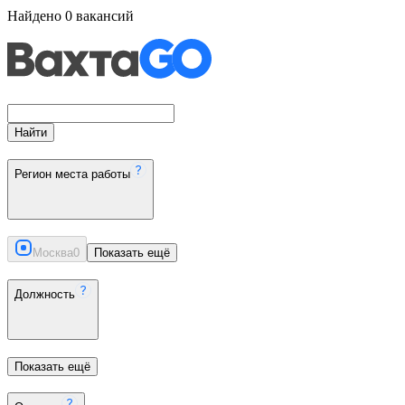
Найдено
0
вакансий
Найти
Регион места работы
Москва
0
Показать ещё
Должность
Показать ещё