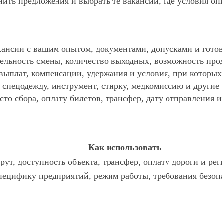
ить предложения и выбрать те вакансии, где условия оп
ансии с вашим опытом, документами, допусками и готов
ельность смены, количество выходных, возможность про
 выплат, компенсации, удержания и условия, при которы
спецодежду, инструмент, стирку, медкомиссию и другие р
то сбора, оплату билетов, трансфер, дату отправления и
Как использовать
ут, доступность объекта, трансфер, оплату дороги и ре
ецифику предприятий, режим работы, требования безопа