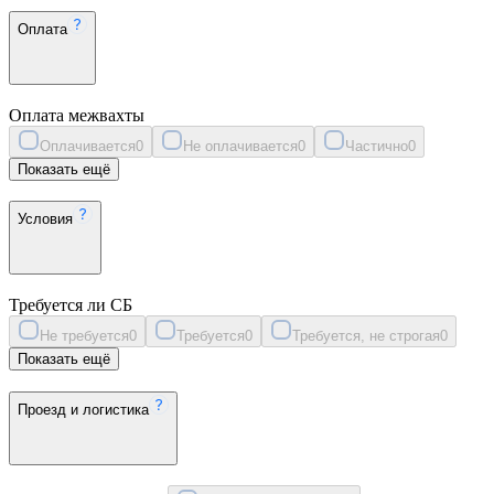
Оплата
Оплата межвахты
Оплачивается
0
Не оплачивается
0
Частично
0
Показать ещё
Условия
Требуется ли СБ
Не требуется
0
Требуется
0
Требуется, не строгая
0
Показать ещё
Проезд и логистика