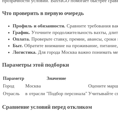
прозрачности условий. ВахтаGO помогает быстрее сравн
Что проверить в первую очередь
Профиль и обязанности.
Сравните требования вак
График.
Уточните продолжительность вахты, длит
Оплата.
Проверьте ставку, премии, авансы, сроки
Быт.
Обратите внимание на проживание, питание, 
Логистика.
Для города Москва важно понимать мес
Параметры этой подборки
Параметр
Значение
Город
Москва
Оцените маршр
Отрасль
в отрасли "Подбор персонала"
Учитывайте сп
Сравнение условий перед откликом