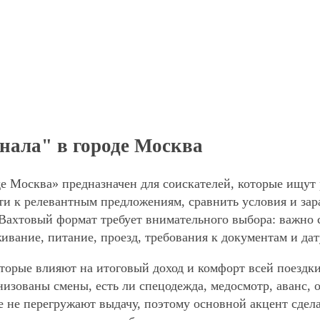
нала" в городе Москва
де Москва» предназначен для соискателей, которые ищут 
ти к релевантным предложениям, сравнить условия и зар
 Вахтовый формат требует внимательного выбора: важно 
живание, питание, проезд, требования к документам и да
торые влияют на итоговый доход и комфорт всей поездки
анизованы смены, есть ли спецодежда, медосмотр, аванс
е не перегружают выдачу, поэтому основной акцент сдел