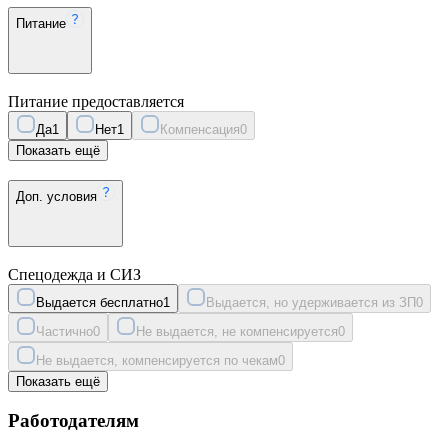
Питание
Питание предоставляется
Да
1
Нет
1
Компенсация
0
Показать ещё
Доп. условия
Спецодежда и СИЗ
Выдается бесплатно
1
Выдается, но удерживается из ЗП
0
Частично
0
Не выдается, не компенсируется
0
Не выдается, компенсируется по чекам
0
Показать ещё
Работодателям