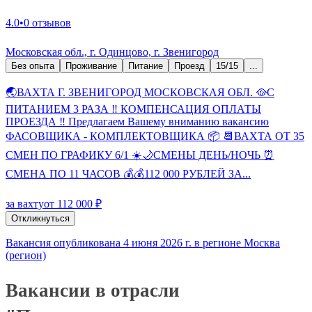
4.0
•
0 отзывов
Московская обл., г. Одинцово, г. Звенигород
Без опыта
Проживание
Питание
Проезд
15/15
...
🌏ВАХТА Г. ЗВЕНИГОРОД МОСКОВСКАЯ ОБЛ. 🥘С
ПИТАНИЕМ 3 РАЗА ‼️ КОМПЕНСАЦИЯ ОПЛАТЫ
ПРОЕЗДА ‼️ Предлагаем Вашему вниманию вакансию
ФАСОВЩИКА - КОМПЛЕКТОВЩИКА 📦 📆ВАХТА ОТ 35
СМЕН ПО ГРАФИКУ 6/1 ☀️🌙СМЕНЫ ДЕНЬ/НОЧЬ ⏰
СМЕНА ПО 11 ЧАСОВ 💰💰112 000 РУБЛЕЙ ЗА...
за вахту
от 112 000 ₽
Откликнуться
Вакансия опубликована 4 июня 2026 г. в регионе Москва
(регион)
Вакансии в отрасли