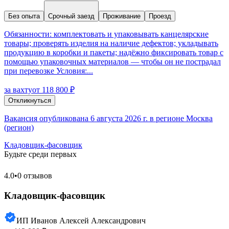
Без опыта
Срочный заезд
Проживание
Проезд
Обязанности: комплектовать и упаковывать канцелярские
товары; проверять изделия на наличие дефектов; укладывать
продукцию в коробки и пакеты; надёжно фиксировать товар с
помощью упаковочных материалов — чтобы он не пострадал
при перевозке Условия:...
за вахту
от 118 800 ₽
Откликнуться
Вакансия опубликована 6 августа 2026 г. в регионе Москва
(регион)
Кладовщик-фасовщик
Будьте среди первых
4.0
•
0 отзывов
Кладовщик-фасовщик
ИП Иванов Алексей Александрович