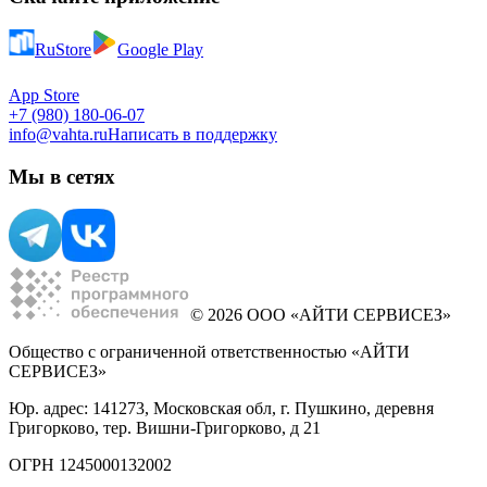
RuStore
Google Play
App Store
+7 (980) 180-06-07
info@vahta.ru
Написать в поддержку
Мы в сетях
© 2026 ООО «АЙТИ СЕРВИСЕЗ»
Общество с ограниченной ответственностью «АЙТИ
СЕРВИСЕЗ»
Юр. адрес: 141273, Московская обл, г. Пушкино, деревня
Григорково, тер. Вишни-Григорково, д 21
ОГРН 1245000132002