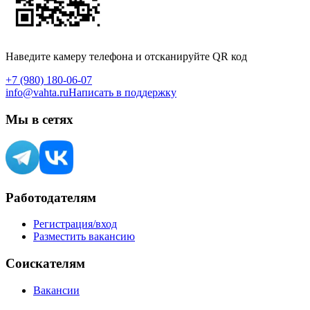
Наведите камеру телефона и отсканируйте QR код
+7 (980) 180-06-07
info@vahta.ru
Написать в поддержку
Мы в сетях
Работодателям
Регистрация/вход
Разместить вакансию
Соискателям
Вакансии