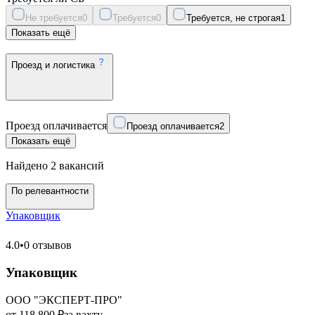
Не требуется
0
Требуется
0
Требуется, не строгая
1
Показать ещё
Проезд и логистика
Проезд оплачивается
Проезд оплачивается
2
Показать ещё
Найдено 2 вакансий
По релевантности
Упаковщик
4.0
•
0 отзывов
Упаковщик
ООО "ЭКСПЕРТ-ПРО"
от 118 800 ₽
за вахту