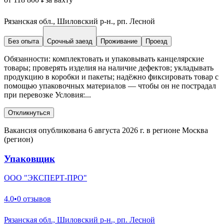
Рязанская обл., Шиловский р-н., рп. Лесной
Без опыта
Срочный заезд
Проживание
Проезд
Обязанности: комплектовать и упаковывать канцелярские
товары; проверять изделия на наличие дефектов; укладывать
продукцию в коробки и пакеты; надёжно фиксировать товар с
помощью упаковочных материалов — чтобы он не пострадал
при перевозке Условия:...
Откликнуться
Вакансия опубликована 6 августа 2026 г. в регионе Москва
(регион)
Упаковщик
ООО "ЭКСПЕРТ-ПРО"
4.0
•
0 отзывов
Рязанская обл., Шиловский р-н., рп. Лесной