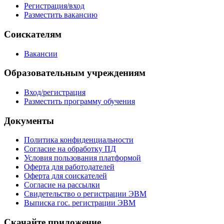
Регистрация/вход
Разместить вакансию
Соискателям
Вакансии
Образовательным учреждениям
Вход/регистрация
Разместить программу обучения
Документы
Политика конфиденциальности
Согласие на обработку ПД
Условия пользования платформой
Оферта для работодателей
Оферта для соискателей
Согласие на рассылки
Свидетельство о регистрации ЭВМ
Выписка гос. регистрации ЭВМ
Скачайте приложение