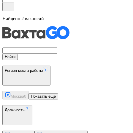
Найдено
2
вакансий
Найти
Регион места работы
Москва
0
Показать ещё
Должность