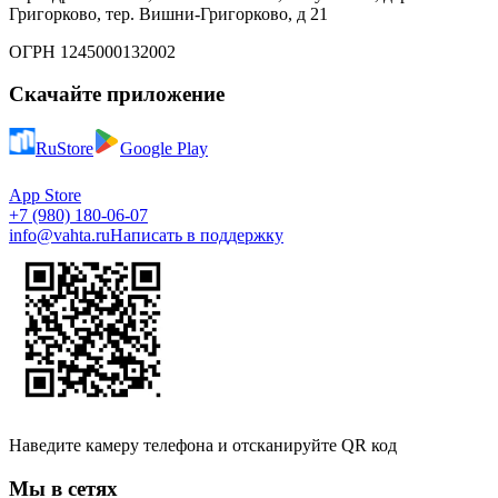
Григорково, тер. Вишни-Григорково, д 21
ОГРН 1245000132002
Скачайте приложение
RuStore
Google Play
App Store
+7 (980) 180-06-07
info@vahta.ru
Написать в поддержку
Наведите камеру телефона и отсканируйте QR код
Мы в сетях