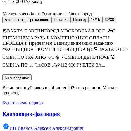
от 112 000 ₽
за вахту
Московская обл., г. Одинцово, г. Звенигород
Без опыта
Проживание
Питание
Проезд
15/15
30/30
🌏ВАХТА Г. ЗВЕНИГОРОД МОСКОВСКАЯ ОБЛ. 🥘С
ПИТАНИЕМ 3 РАЗА ‼️ КОМПЕНСАЦИЯ ОПЛАТЫ
ПРОЕЗДА ‼️ Предлагаем Вашему вниманию вакансию
ФАСОВЩИКА - КОМПЛЕКТОВЩИКА 📦 📆ВАХТА ОТ 35
СМЕН ПО ГРАФИКУ 6/1 ☀️🌙СМЕНЫ ДЕНЬ/НОЧЬ ⏰
СМЕНА ПО 11 ЧАСОВ 💰💰112 000 РУБЛЕЙ ЗА...
Откликнуться
Вакансия опубликована 4 июня 2026 г. в регионе Москва
(регион)
Будьте среди первых
Кладовщик-фасовщик
ИП Иванов Алексей Александрович