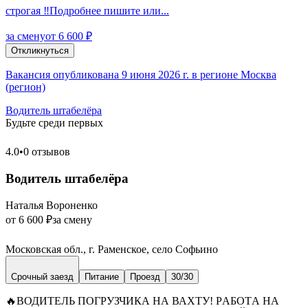
строгая ‼️Подробнее пишите или...
за смену
от 6 600 ₽
Откликнуться
Вакансия опубликована 9 июня 2026 г. в регионе Москва
(регион)
Водитель штабелёра
Будьте среди первых
4.0
•
0 отзывов
Водитель штабелёра
Наталья Вороненко
от 6 600 ₽
за смену
Московская обл., г. Раменское, село Софьино
Срочный заезд
Питание
Проезд
30/30
🔥BОДИТЕЛЬ ПOГPУЗЧИКА НА ВАXТУ! PАБOTА HА