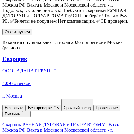
Москва РФ Вахта в Москве и Московской области - г.
Подольск, г. Солнечногорск! Требуются сварщики РУЧНАЯ
ДУГОВАЯ и ПОЛУАВТОМАТ. ✅СНГ не берём! Только РФ/
РБ. ✅Билеты не покупаем.Нет компенсации. ✅СБ проверки...
Откликнуться
Вакансия опубликована 13 июня 2026 г. в регионе Москва
(регион)
Сварщик
ООО "АДАНАТ ГРУПП"
4.0
•
0 отзывов
г. Москва
Без опыта
Без проверки СБ
Срочный заезд
Проживание
Питание
...
Сварщик РУЧНАЯ ДУГОВАЯ и ПОЛУАВТОМАТ Вахта
Москва РФ Вахта в Москве и Московской области - г.