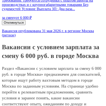
Требования: Требуются сотрудники с опытом работы на
производствах и с крупногабаритными товарами Без
судимостей Условия: Выплата ЗП: Два раза...
за смену
от 6 000 ₽
Откликнуться
Вакансия опубликована 31 мая 2026 г. в регионе Москва
(регион)
Вакансии с условием зарплата за
смену 6 000 руб. в городе Москва
Раздел «Вакансии с условием зарплата за смену 6 000
руб. в городе Москва» предназначен для соискателей,
которые ищут работу вахтовым методом в городе
Москва по заданным условиям. На странице удобно
перейти к релевантным предложениям, сравнить
условия и заранее понять, какие вакансии
соответствуют опыту, ожиданиям по доходу и