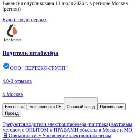
Вакансия опубликована 13 июля 2026 г. в регионе Москва
(регион)
Будьте среди первых
Водитель штабелёра
ООО "ЛЕРТЕКО-ГРУПП"
4.0
•
0 отзывов
г. Москва
Без опыта
Без проверки СБ
Срочный заезд
Проживание
Проезд
Требуются водители электроштабелера (ричтрака) вахтовым
методом с ОПЫТОМ и ПРАВАМИ объекты в Москве и МО
🧾 Обязанности: • Управление электроштабелером