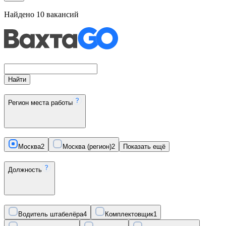
Найдено
10
вакансий
Найти
Регион места работы
Москва
2
Москва (регион)
2
Показать ещё
Должность
Водитель штабелёра
4
Комплектовщик
1