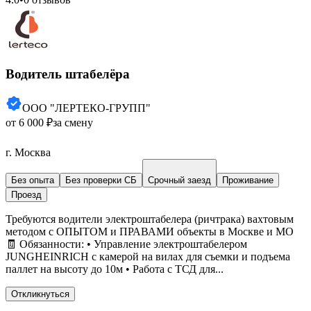
Водитель штабелёра
ООО "ЛЕРТЕКО-ГРУПП"
от 6 000 ₽
за смену
г. Москва
Без опыта
Без проверки СБ
Срочный заезд
Проживание
Проезд
Требуются водители электроштабелера (ричтрака) вахтовым
методом с ОПЫТОМ и ПРАВАМИ объекты в Москве и МО
🧾 Обязанности: • Управление электроштабелером
JUNGHEINRICH с камерой на вилах для съемки и подъема
паллет на высоту до 10м • Работа с ТСД для...
Откликнуться