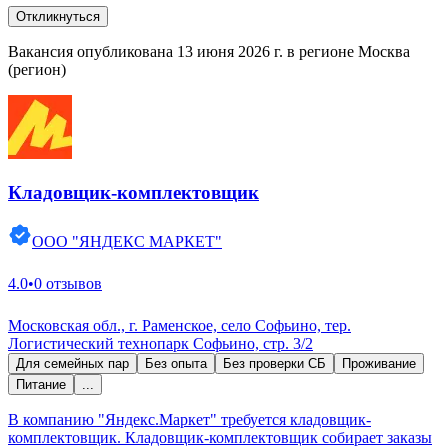
Откликнуться
Вакансия опубликована 13 июня 2026 г. в регионе Москва
(регион)
Кладовщик-комплектовщик
ООО "ЯНДЕКС МАРКЕТ"
4.0
•
0 отзывов
Московская обл., г. Раменское, село Софьино, тер.
Логистический технопарк Софьино, стр. 3/2
Для семейных пар
Без опыта
Без проверки СБ
Проживание
Питание
...
В компанию "Яндекс.Маркет" требуется кладовщик-
комплектовщик. Кладовщик-комплектовщик собирает заказы