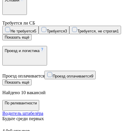
Условия
Требуется ли СБ
Не требуется
5
Требуется
3
Требуется, не строгая
1
Показать ещё
Проезд и логистика
Проезд оплачивается
Проезд оплачивается
9
Показать ещё
Найдено 10 вакансий
По релевантности
Водитель штабелёра
Будьте среди первых
4.0
•
0 отзывов