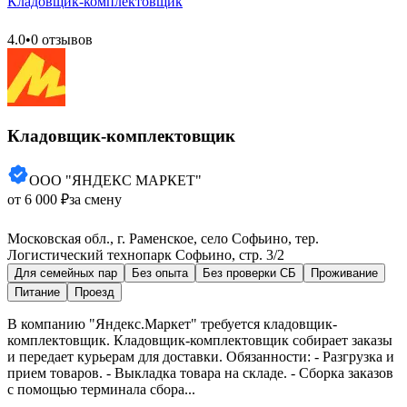
Кладовщик-комплектовщик
4.0
•
0 отзывов
Кладовщик-комплектовщик
ООО "ЯНДЕКС МАРКЕТ"
от 6 000 ₽
за смену
Московская обл., г. Раменское, село Софьино, тер.
Логистический технопарк Софьино, стр. 3/2
Для семейных пар
Без опыта
Без проверки СБ
Проживание
Питание
Проезд
В компанию "Яндекс.Маркет" требуется кладовщик-
комплектовщик. Кладовщик-комплектовщик собирает заказы
и передает курьерам для доставки. Обязанности: - Разгрузка и
прием товаров. - Выкладка товара на складе. - Сборка заказов
с помощью терминала сбора...