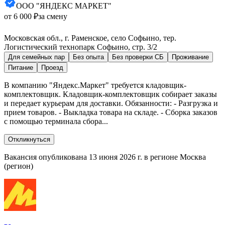
ООО "ЯНДЕКС МАРКЕТ"
от 6 000 ₽
за смену
Московская обл., г. Раменское, село Софьино, тер.
Логистический технопарк Софьино, стр. 3/2
Для семейных пар
Без опыта
Без проверки СБ
Проживание
Питание
Проезд
В компанию "Яндекс.Маркет" требуется кладовщик-
комплектовщик. Кладовщик-комплектовщик собирает заказы
и передает курьерам для доставки. Обязанности: - Разгрузка и
прием товаров. - Выкладка товара на складе. - Сборка заказов
с помощью терминала сбора...
Откликнуться
Вакансия опубликована 13 июня 2026 г. в регионе Москва
(регион)