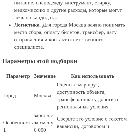
питание, спецодежду, инструмент, стирку,
медкомиссию и другие расходы, которые могут
лечь на кандидата.
Логистика.
Для города Москва важно понимать
место сбора, оплату билетов, трансфер, дату
отправления и контакт ответственного
специалиста.
Параметры этой подборки
Параметр
Значение
Как использовать
Оцените маршрут,
доступность объекта,
Город
Москва
трансфер, оплату дороги и
региональные условия.
зарплата
Сверьте это условие с текстом
Особенность
за смену
вакансии, договором и
1
6 000