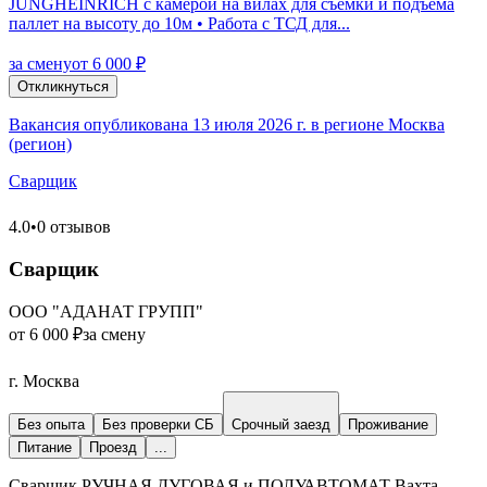
JUNGHEINRICH с камерой на вилах для съемки и подъема
паллет на высоту до 10м • Работа с ТСД для...
за смену
от 6 000 ₽
Откликнуться
Вакансия опубликована 13 июля 2026 г. в регионе Москва
(регион)
Сварщик
4.0
•
0 отзывов
Сварщик
ООО "АДАНАТ ГРУПП"
от 6 000 ₽
за смену
г. Москва
Без опыта
Без проверки СБ
Срочный заезд
Проживание
Питание
Проезд
...
Сварщик РУЧНАЯ ДУГОВАЯ и ПОЛУАВТОМАТ Вахта