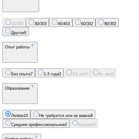
15/15
0
30/30
3
45/45
3
60/30
2
90/30
2
Другое
5
Опыт работы
Без опыта
7
1-3 года
3
3-6 лет
0
6+ лет
0
Образование
Любое
10
Не требуется или не важно
8
Среднее профессиональное
2
Высшее
0
График работы