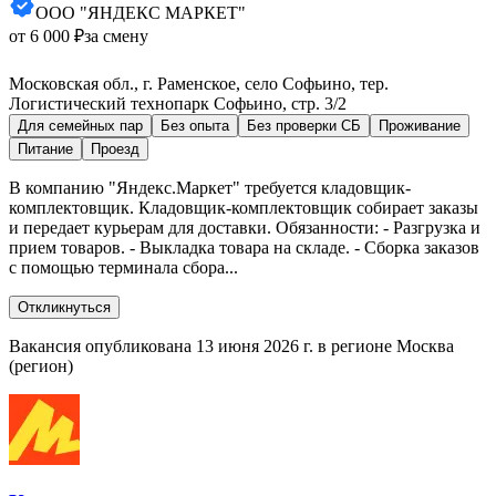
ООО "ЯНДЕКС МАРКЕТ"
от 6 000 ₽
за смену
Московская обл., г. Раменское, село Софьино, тер.
Логистический технопарк Софьино, стр. 3/2
Для семейных пар
Без опыта
Без проверки СБ
Проживание
Питание
Проезд
В компанию "Яндекс.Маркет" требуется кладовщик-
комплектовщик. Кладовщик-комплектовщик собирает заказы
и передает курьерам для доставки. Обязанности: - Разгрузка и
прием товаров. - Выкладка товара на складе. - Сборка заказов
с помощью терминала сбора...
Откликнуться
Вакансия опубликована 13 июня 2026 г. в регионе Москва
(регион)