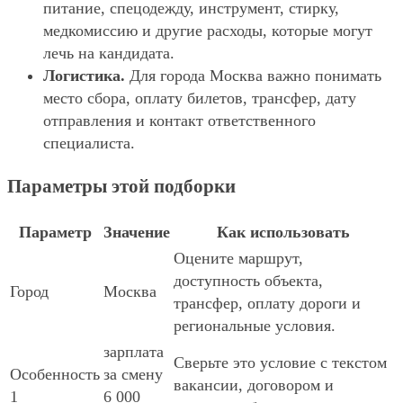
питание, спецодежду, инструмент, стирку,
медкомиссию и другие расходы, которые могут
лечь на кандидата.
Логистика.
Для города Москва важно понимать
место сбора, оплату билетов, трансфер, дату
отправления и контакт ответственного
специалиста.
Параметры этой подборки
Параметр
Значение
Как использовать
Оцените маршрут,
доступность объекта,
Город
Москва
трансфер, оплату дороги и
региональные условия.
зарплата
Сверьте это условие с текстом
Особенность
за смену
вакансии, договором и
1
6 000