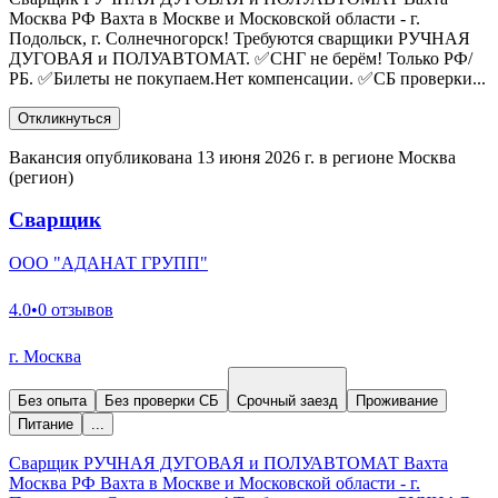
Москва РФ Вахта в Москве и Московской области - г.
Подольск, г. Солнечногорск! Требуются сварщики РУЧНАЯ
ДУГОВАЯ и ПОЛУАВТОМАТ. ✅СНГ не берём! Только РФ/
РБ. ✅Билеты не покупаем.Нет компенсации. ✅СБ проверки...
Откликнуться
Вакансия опубликована 13 июня 2026 г. в регионе Москва
(регион)
Сварщик
ООО "АДАНАТ ГРУПП"
4.0
•
0 отзывов
г. Москва
Без опыта
Без проверки СБ
Срочный заезд
Проживание
Питание
...
Сварщик РУЧНАЯ ДУГОВАЯ и ПОЛУАВТОМАТ Вахта
Москва РФ Вахта в Москве и Московской области - г.