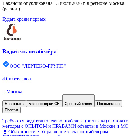
Вакансия опубликована 13 июля 2026 г. в регионе Москва
(регион)
Будьте среди первых
Водитель штабелёра
ООО "ЛЕРТЕКО-ГРУПП"
4.0
•
0 отзывов
г. Москва
Без опыта
Без проверки СБ
Срочный заезд
Проживание
Проезд
Требуются водители электроштабелера (ричтрака) вахтовым
методом с ОПЫТОМ и ПРАВАМИ объекты в Москве и МО
🧾 Обязанности: • Управление электроштабелером