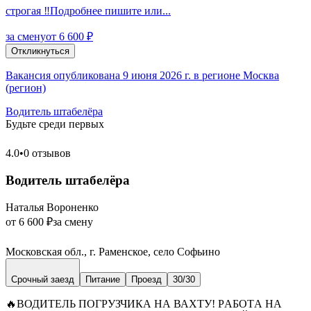
строгая ‼️Подробнее пишите или...
за смену
от 6 600 ₽
Откликнуться
Вакансия опубликована 9 июня 2026 г. в регионе Москва
(регион)
Водитель штабелёра
Будьте среди первых
4.0
•
0 отзывов
Водитель штабелёра
Наталья Вороненко
от 6 600 ₽
за смену
Московская обл., г. Раменское, село Софьино
Срочный заезд
Питание
Проезд
30/30
🔥BОДИТЕЛЬ ПOГPУЗЧИКА НА ВАXТУ! PАБOTА HА