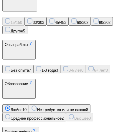
15/15
0
30/30
3
45/45
3
60/30
2
90/30
2
Другое
5
Опыт работы
Без опыта
7
1-3 года
3
3-6 лет
0
6+ лет
0
Образование
Любое
10
Не требуется или не важно
8
Среднее профессиональное
2
Высшее
0
График работы