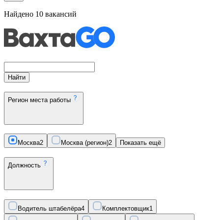
Найдено
10
вакансий
Найти
Регион места работы
Москва
2
Москва (регион)
2
Показать ещё
Должность
Водитель штабелёра
4
Комплектовщик
1