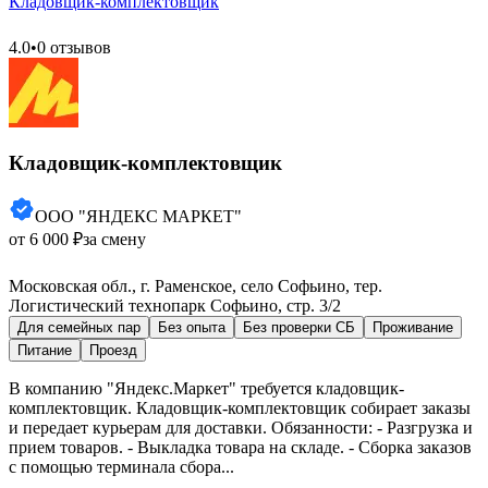
Кладовщик-комплектовщик
4.0
•
0 отзывов
Кладовщик-комплектовщик
ООО "ЯНДЕКС МАРКЕТ"
от 6 000 ₽
за смену
Московская обл., г. Раменское, село Софьино, тер.
Логистический технопарк Софьино, стр. 3/2
Для семейных пар
Без опыта
Без проверки СБ
Проживание
Питание
Проезд
В компанию "Яндекс.Маркет" требуется кладовщик-
комплектовщик. Кладовщик-комплектовщик собирает заказы
и передает курьерам для доставки. Обязанности: - Разгрузка и
прием товаров. - Выкладка товара на складе. - Сборка заказов
с помощью терминала сбора...