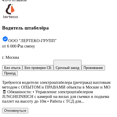
Водитель штабелёра
ООО "ЛЕРТЕКО-ГРУПП"
от 6 000 ₽
за смену
г. Москва
Без опыта
Без проверки СБ
Срочный заезд
Проживание
Проезд
Требуются водители электроштабелера (ричтрака) вахтовым
методом с ОПЫТОМ и ПРАВАМИ объекты в Москве и МО
🧾 Обязанности: • Управление электроштабелером
JUNGHEINRICH с камерой на вилах для съемки и подъема
паллет на высоту до 10м • Работа с ТСД для...
Откликнуться