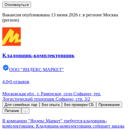
Откликнуться
Вакансия опубликована 13 июня 2026 г. в регионе Москва
(регион)
Кладовщик-комплектовщик
ООО "ЯНДЕКС МАРКЕТ"
4.0
•
0 отзывов
Московская обл., г. Раменское, село Софьино, тер.
Логистический технопарк Софьино, стр. 3/2
Для семейных пар
Без опыта
Без проверки СБ
Проживание
Питание
...
В компанию "Яндекс.Маркет" требуется кладовщик-
комплектовщик. Кладовщик-комплектовщик собирает заказы