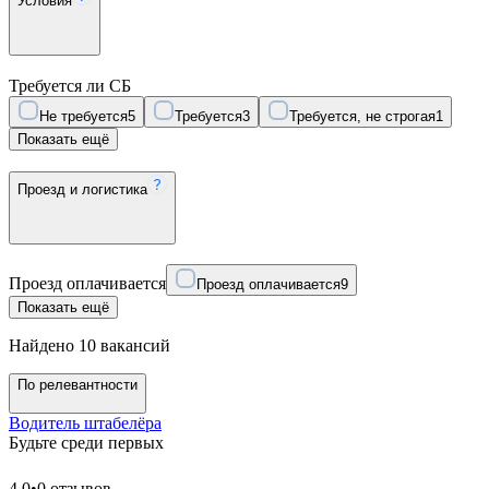
Условия
Требуется ли СБ
Не требуется
5
Требуется
3
Требуется, не строгая
1
Показать ещё
Проезд и логистика
Проезд оплачивается
Проезд оплачивается
9
Показать ещё
Найдено 10 вакансий
По релевантности
Водитель штабелёра
Будьте среди первых
4.0
•
0 отзывов