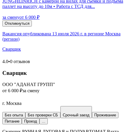
JUNGHEINRICH с камерой на вилах для съемки и подъема
паллет на высоту до 10м • Работа с ТСД для...
за смену
от 6 000 ₽
Откликнуться
Вакансия опубликована 13 июля 2026 г. в регионе Москва
(регион)
Сварщик
4.0
•
0 отзывов
Сварщик
ООО "АДАНАТ ГРУПП"
от 6 000 ₽
за смену
г. Москва
Без опыта
Без проверки СБ
Срочный заезд
Проживание
Питание
Проезд
...
Сварщик РУЧНАЯ ДУГОВАЯ и ПОЛУАВТОМАТ Вахта