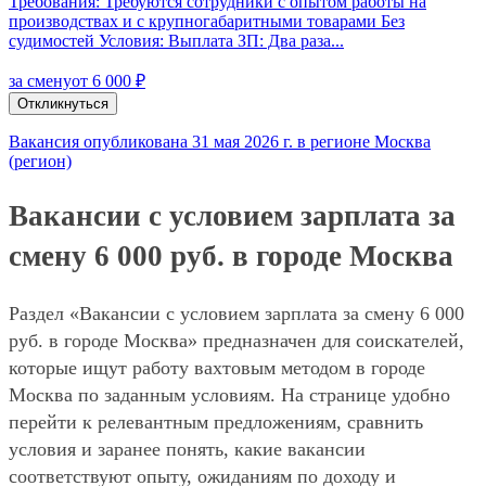
Требования: Требуются сотрудники с опытом работы на
производствах и с крупногабаритными товарами Без
судимостей Условия: Выплата ЗП: Два раза...
за смену
от 6 000 ₽
Откликнуться
Вакансия опубликована 31 мая 2026 г. в регионе Москва
(регион)
Вакансии с условием зарплата за
смену 6 000 руб. в городе Москва
Раздел «Вакансии с условием зарплата за смену 6 000
руб. в городе Москва» предназначен для соискателей,
которые ищут работу вахтовым методом в городе
Москва по заданным условиям. На странице удобно
перейти к релевантным предложениям, сравнить
условия и заранее понять, какие вакансии
соответствуют опыту, ожиданиям по доходу и