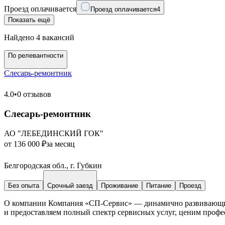
Проезд оплачивается
Проезд оплачивается
4
Показать ещё
Найдено 4 вакансий
По релевантности
Слесарь-ремонтник
4.0
•
0 отзывов
Слесарь-ремонтник
АО "ЛЕБЕДИНСКИЙ ГОК"
от 136 000 ₽
за месяц
Белгородская обл., г. Губкин
Без опыта
Срочный заезд
Проживание
Питание
Проезд
О компании Компания «СП-Сервис» — динамично развивающийс
и предоставляем полный спектр сервисных услуг, ценим профес