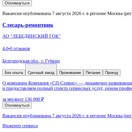
Откликнуться
Вакансия опубликована 7 августа 2026 г. в регионе Москва (ре
Слесарь-ремонтник
АО "ЛЕБЕДИНСКИЙ ГОК"
4.0
•
0 отзывов
Белгородская обл., г. Губкин
Без опыта
Срочный заезд
Проживание
Питание
Проезд
О компании Компания «СП-Сервис» — динамично развивающийс
и предоставляем полный спектр сервисных услуг, ценим профес
за месяц
от 136 000 ₽
Откликнуться
Вакансия опубликована 7 августа 2026 г. в регионе Москва (ре
Инженер сервиса