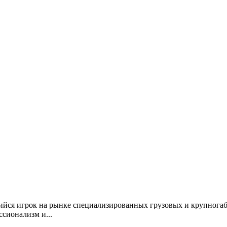
я игрок на рынке специализированных грузовых и крупногаба
сионализм и...