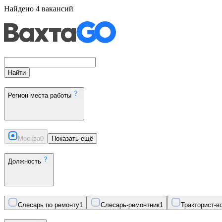
Найдено
4
вакансий
Найти
Регион места работы
Москва
0
Показать ещё
Должность
Слесарь по ремонту
1
Слесарь-ремонтник
1
Тракторист-в