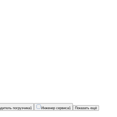
одитель погрузчика
1
Инженер сервиса
1
Показать ещё