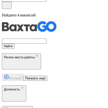
Найдено
4
вакансий
Найти
Регион места работы
Москва
0
Показать ещё
Должность