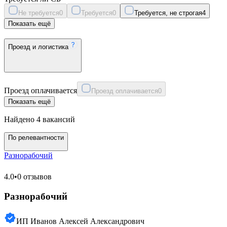
Не требуется
0
Требуется
0
Требуется, не строгая
4
Показать ещё
Проезд и логистика
Проезд оплачивается
Проезд оплачивается
0
Показать ещё
Найдено 4 вакансий
По релевантности
Разнорабочий
4.0
•
0 отзывов
Разнорабочий
ИП Иванов Алексей Александрович