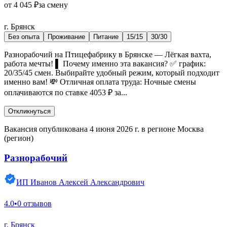
от 4 045 ₽
за смену
г. Брянск
Без опыта
Проживание
Питание
15/15
30/30
Разнорабочий на Птицефабрику в Брянске — Лёгкая вахта,
работа мечты! ▌ Почему именно эта вакансия? ✅ график:
20/35/45 смен. Выбирайте удобный режим, который подходит
именно вам! 💸 Отличная оплата труда: Ночные смены
оплачиваются по ставке 4053 ₽ за...
Откликнуться
Вакансия опубликована 4 июня 2026 г. в регионе Москва
(регион)
Разнорабочий
ИП Иванов Алексей Александрович
4.0
•
0 отзывов
г. Брянск