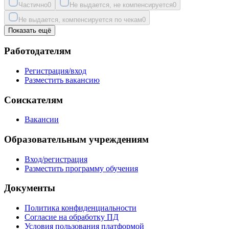
Частично
0
Не выдается, не компенсируется
0
Не выдается, компенсируется по чекам
0
Показать ещё
Работодателям
Регистрация/вход
Разместить вакансию
Соискателям
Вакансии
Образовательным учреждениям
Вход/регистрация
Разместить программу обучения
Документы
Политика конфиденциальности
Согласие на обработку ПД
Условия пользования платформой