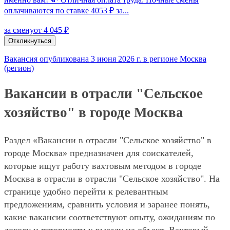
оплачиваются по ставке 4053 ₽ за...
за смену
от 4 045 ₽
Откликнуться
Вакансия опубликована 3 июня 2026 г. в регионе Москва
(регион)
Вакансии в отрасли "Сельское
хозяйство" в городе Москва
Раздел «Вакансии в отрасли "Сельское хозяйство" в
городе Москва» предназначен для соискателей,
которые ищут работу вахтовым методом в городе
Москва в отрасли в отрасли "Сельское хозяйство". На
странице удобно перейти к релевантным
предложениям, сравнить условия и заранее понять,
какие вакансии соответствуют опыту, ожиданиям по
доходу и готовности к выезду на объект. Вахтовый