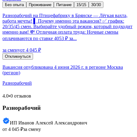
Без опыта
Проживание
Питание
15/15
30/30
Разнорабочий на Птицефабрику в Брянске — Лёгкая вахта,
работа мечты! ▌ Почему именно эта вакансия? ✅ график:
20/35/45 смен. Выбирайте удобный режим, который подходит
именно вам! 💸 Отличная оплата труда: Ночные смены
оплачиваются по ставке 4053 ₽ за...
за смену
от 4 045 ₽
Откликнуться
Вакансия опубликована 4 июня 2026 г. в регионе Москва
(регион)
Разнорабочий
4.0
•
0 отзывов
Разнорабочий
ИП Иванов Алексей Александрович
от 4 045 ₽
за смену