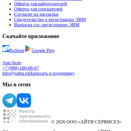
Оферта для работодателей
Оферта для соискателей
Согласие на рассылки
Свидетельство о регистрации ЭВМ
Выписка гос. регистрации ЭВМ
Скачайте приложение
RuStore
Google Play
App Store
+7 (980) 180-06-07
info@vahta.ru
Написать в поддержку
Мы в сетях
© 2026 ООО «АЙТИ СЕРВИСЕЗ»