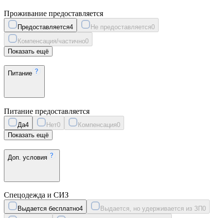
Проживание предоставляется
Предоставляется
4
Не предоставляется
0
Компенсация/частично
0
Показать ещё
Питание
Питание предоставляется
Да
4
Нет
0
Компенсация
0
Показать ещё
Доп. условия
Спецодежда и СИЗ
Выдается бесплатно
4
Выдается, но удерживается из ЗП
0