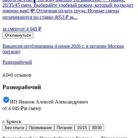
20/35/45 смен. Выбирайте удобный режим, который подходит
именно вам! 💸 Отличная оплата труда: Ночные смены
оплачиваются по ставке 4053 ₽ за...
за смену
от 4 045 ₽
Откликнуться
Вакансия опубликована 4 июня 2026 г. в регионе Москва
(регион)
Разнорабочий
4.0
•
0 отзывов
Разнорабочий
ИП Иванов Алексей Александрович
от 4 045 ₽
за смену
г. Брянск
Без опыта
Проживание
Питание
15/15
30/30