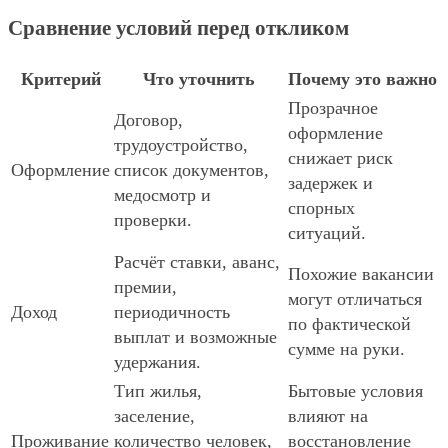
Сравнение условий перед откликом
Критерий
Что уточнить
Почему это важно
Прозрачное
Договор,
оформление
трудоустройство,
снижает риск
Оформление
список документов,
задержек и
медосмотр и
спорных
проверки.
ситуаций.
Расчёт ставки, аванс,
Похожие вакансии
премии,
могут отличаться
Доход
периодичность
по фактической
выплат и возможные
сумме на руки.
удержания.
Тип жилья,
Бытовые условия
заселение,
влияют на
Проживание
количество человек,
восстановление