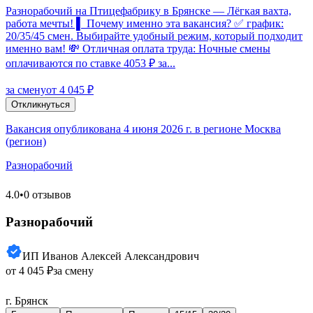
Разнорабочий на Птицефабрику в Брянске — Лёгкая вахта,
работа мечты! ▌ Почему именно эта вакансия? ✅ график:
20/35/45 смен. Выбирайте удобный режим, который подходит
именно вам! 💸 Отличная оплата труда: Ночные смены
оплачиваются по ставке 4053 ₽ за...
за смену
от 4 045 ₽
Откликнуться
Вакансия опубликована 4 июня 2026 г. в регионе Москва
(регион)
Разнорабочий
4.0
•
0 отзывов
Разнорабочий
ИП Иванов Алексей Александрович
от 4 045 ₽
за смену
г. Брянск