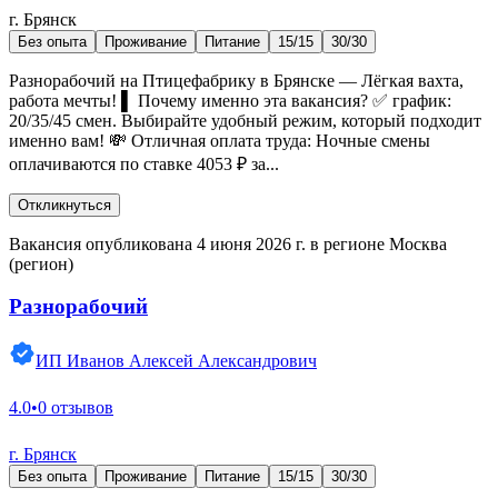
г. Брянск
Без опыта
Проживание
Питание
15/15
30/30
Разнорабочий на Птицефабрику в Брянске — Лёгкая вахта,
работа мечты! ▌ Почему именно эта вакансия? ✅ график:
20/35/45 смен. Выбирайте удобный режим, который подходит
именно вам! 💸 Отличная оплата труда: Ночные смены
оплачиваются по ставке 4053 ₽ за...
Откликнуться
Вакансия опубликована 4 июня 2026 г. в регионе Москва
(регион)
Разнорабочий
ИП Иванов Алексей Александрович
4.0
•
0 отзывов
г. Брянск
Без опыта
Проживание
Питание
15/15
30/30