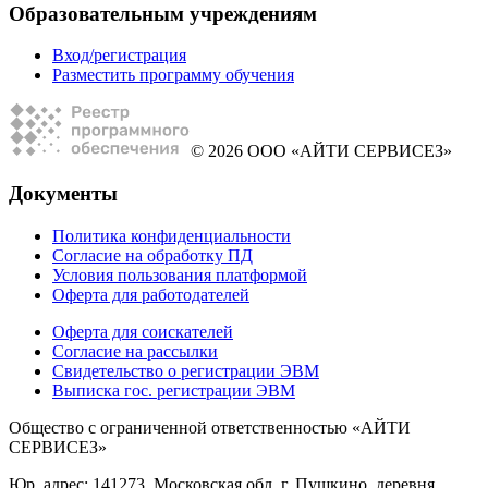
Образовательным учреждениям
Вход/регистрация
Разместить программу обучения
© 2026 ООО «АЙТИ СЕРВИСЕЗ»
Документы
Политика конфиденциальности
Согласие на обработку ПД
Условия пользования платформой
Оферта для работодателей
Оферта для соискателей
Согласие на рассылки
Свидетельство о регистрации ЭВМ
Выписка гос. регистрации ЭВМ
Общество с ограниченной ответственностью «АЙТИ
СЕРВИСЕЗ»
Юр. адрес: 141273, Московская обл, г. Пушкино, деревня