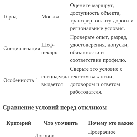
Оцените маршрут,
доступность объекта,
Город
Москва
трансфер, оплату дороги и
региональные условия.
Проверьте опыт, разряд,
Шеф-
удостоверения, допуски,
Специализация
пекарь
обязанности и
соответствие профилю.
Сверьте это условие с
спецодежда
текстом вакансии,
Особенность 1
выдается
договором и ответом
работодателя.
Сравнение условий перед откликом
Критерий
Что уточнить
Почему это важно
Прозрачное
Договор,