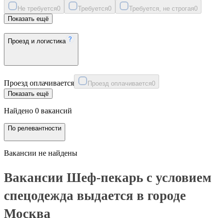
Не требуется
0
Требуется
0
Требуется, не строгая
0
Показать ещё
Проезд и логистика
Проезд оплачивается
Проезд оплачивается
0
Показать ещё
Найдено 0 вакансий
По релевантности
Вакансии не найдены
Вакансии Шеф-пекарь с условием
спецодежда выдается в городе
Москва