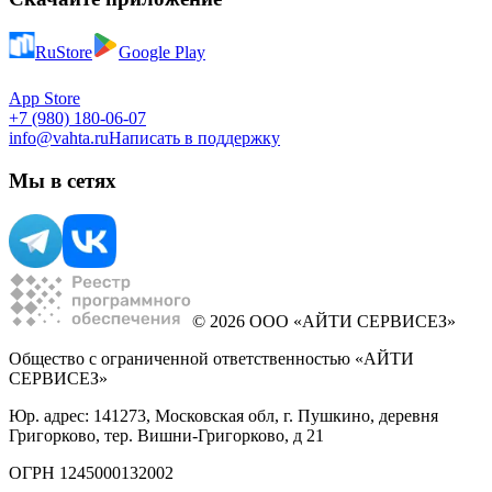
RuStore
Google Play
App Store
+7 (980) 180-06-07
info@vahta.ru
Написать в поддержку
Мы в сетях
© 2026 ООО «АЙТИ СЕРВИСЕЗ»
Общество с ограниченной ответственностью «АЙТИ
СЕРВИСЕЗ»
Юр. адрес: 141273, Московская обл, г. Пушкино, деревня
Григорково, тер. Вишни-Григорково, д 21
ОГРН 1245000132002