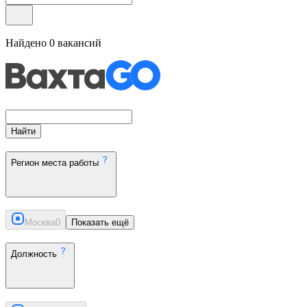
Найдено
0
вакансий
Найти
Регион места работы
Москва
0
Показать ещё
Должность