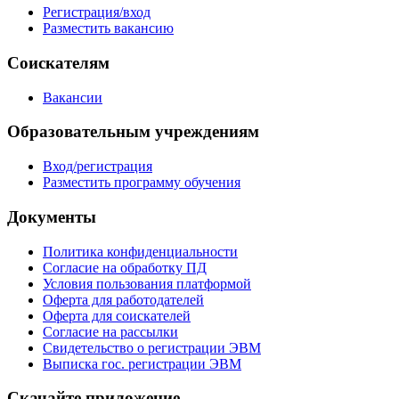
Регистрация/вход
Разместить вакансию
Соискателям
Вакансии
Образовательным учреждениям
Вход/регистрация
Разместить программу обучения
Документы
Политика конфиденциальности
Согласие на обработку ПД
Условия пользования платформой
Оферта для работодателей
Оферта для соискателей
Согласие на рассылки
Свидетельство о регистрации ЭВМ
Выписка гос. регистрации ЭВМ
Скачайте приложение