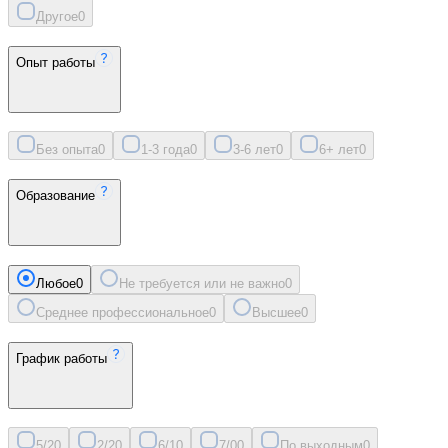
Другое
0
Опыт работы
Без опыта
0
1-3 года
0
3-6 лет
0
6+ лет
0
Образование
Любое
0
Не требуется или не важно
0
Среднее профессиональное
0
Высшее
0
График работы
5/2
0
2/2
0
6/1
0
7/0
0
По выходным
0