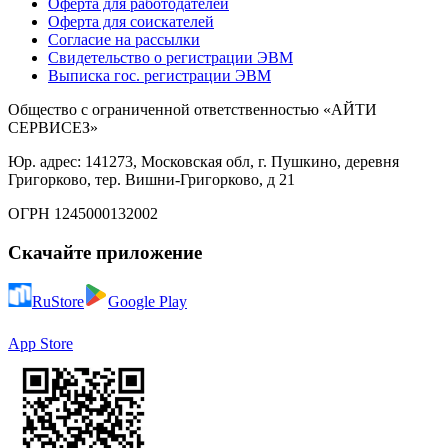
Оферта для работодателей
Оферта для соискателей
Согласие на рассылки
Свидетельство о регистрации ЭВМ
Выписка гос. регистрации ЭВМ
Общество с ограниченной ответственностью «АЙТИ
СЕРВИСЕЗ»
Юр. адрес: 141273, Московская обл, г. Пушкино, деревня
Григорково, тер. Вишни-Григорково, д 21
ОГРН 1245000132002
Скачайте приложение
RuStore
Google Play
App Store