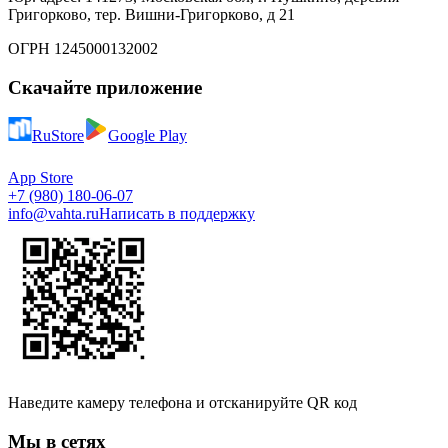
Григорково, тер. Вишни-Григорково, д 21
ОГРН 1245000132002
Скачайте приложение
RuStore
Google Play
App Store
+7 (980) 180-06-07
info@vahta.ru
Написать в поддержку
Наведите камеру телефона и отсканируйте QR код
Мы в сетях