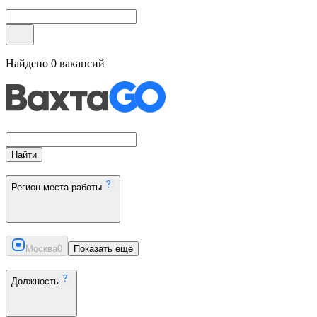
Найдено
0
вакансий
Найти
Регион места работы
Москва
0
Показать ещё
Должность