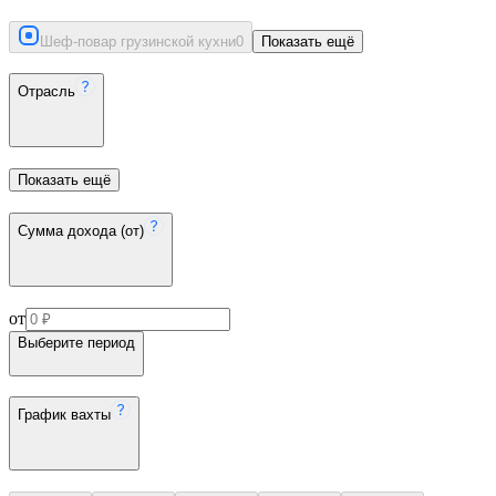
Шеф-повар грузинской кухни
0
Показать ещё
Отрасль
Показать ещё
Сумма дохода (от)
от
Выберите период
График вахты