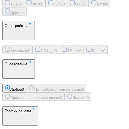
15/15
0
30/30
0
45/45
0
60/30
0
90/30
0
Другое
0
Опыт работы
Без опыта
0
1-3 года
0
3-6 лет
0
6+ лет
0
Образование
Любое
0
Не требуется или не важно
0
Среднее профессиональное
0
Высшее
0
График работы