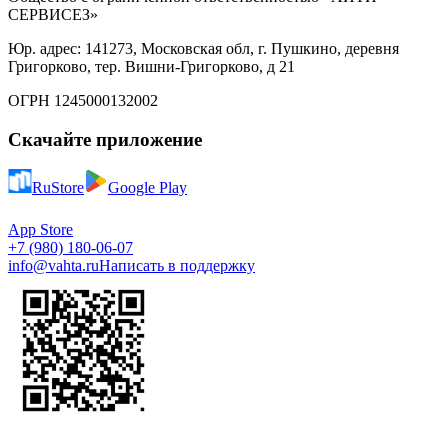
СЕРВИСЕЗ»
Юр. адрес: 141273, Московская обл, г. Пушкино, деревня
Григорково, тер. Вишни-Григорково, д 21
ОГРН 1245000132002
Скачайте приложение
RuStore
Google Play
App Store
+7 (980) 180-06-07
info@vahta.ru
Написать в поддержку