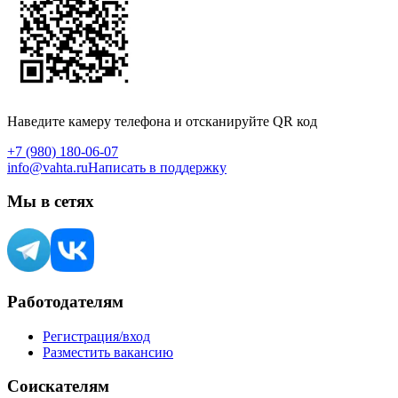
Наведите камеру телефона и отсканируйте QR код
+7 (980) 180-06-07
info@vahta.ru
Написать в поддержку
Мы в сетях
Работодателям
Регистрация/вход
Разместить вакансию
Соискателям