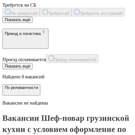
Требуется ли СБ
Не требуется
0
Требуется
0
Требуется, не строгая
0
Показать ещё
Проезд и логистика
Проезд оплачивается
Проезд оплачивается
0
Показать ещё
Найдено 0 вакансий
По релевантности
Вакансии не найдены
Вакансии Шеф-повар грузинской
кухни с условием оформление по