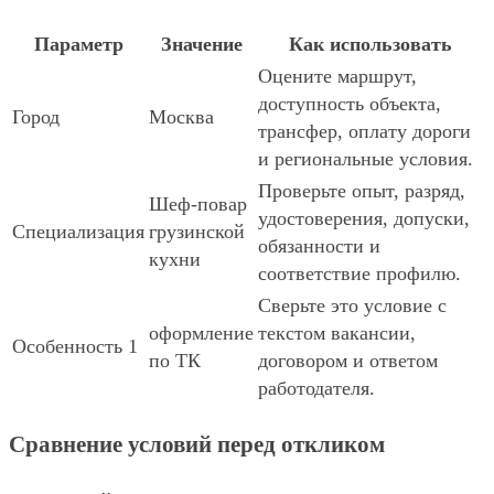
Параметр
Значение
Как использовать
Оцените маршрут,
доступность объекта,
Город
Москва
трансфер, оплату дороги
и региональные условия.
Проверьте опыт, разряд,
Шеф-повар
удостоверения, допуски,
Специализация
грузинской
обязанности и
кухни
соответствие профилю.
Сверьте это условие с
оформление
текстом вакансии,
Особенность 1
по ТК
договором и ответом
работодателя.
Сравнение условий перед откликом