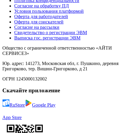
Политика конфиденциальности
Согласие на обработку ПД
Условия пользования платформой
Оферта для работодателей
Оферта для соискателей
Согласие на рассылки
Свидетельство о регистрации ЭВМ
Выписка гос. регистрации ЭВМ
Общество с ограниченной ответственностью «АЙТИ
СЕРВИСЕЗ»
Юр. адрес: 141273, Московская обл, г. Пушкино, деревня
Григорково, тер. Вишни-Григорково, д 21
ОГРН 1245000132002
Скачайте приложение
RuStore
Google Play
App Store