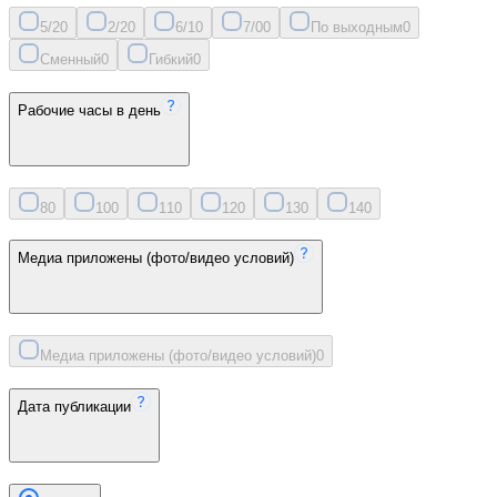
5/2
0
2/2
0
6/1
0
7/0
0
По выходным
0
Сменный
0
Гибкий
0
Рабочие часы в день
8
0
10
0
11
0
12
0
13
0
14
0
Медиа приложены (фото/видео условий)
Медиа приложены (фото/видео условий)
0
Дата публикации