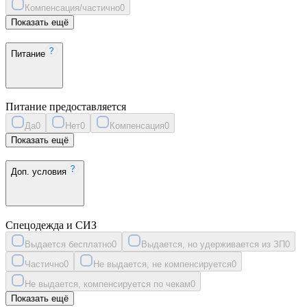
Компенсация/частично
0
Показать ещё
Питание
Питание предоставляется
Да
0
Нет
0
Компенсация
0
Показать ещё
Доп. условия
Спецодежда и СИЗ
Выдается бесплатно
0
Выдается, но удерживается из ЗП
0
Частично
0
Не выдается, не компенсируется
0
Не выдается, компенсируется по чекам
0
Показать ещё