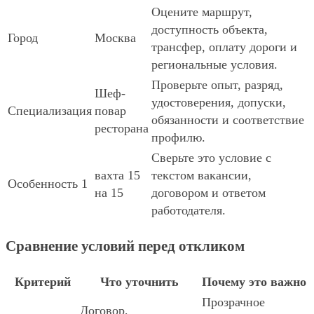
Оцените маршрут,
доступность объекта,
Город
Москва
трансфер, оплату дороги и
региональные условия.
Проверьте опыт, разряд,
Шеф-
удостоверения, допуски,
Специализация
повар
обязанности и соответствие
ресторана
профилю.
Сверьте это условие с
вахта 15
текстом вакансии,
Особенность 1
на 15
договором и ответом
работодателя.
Сравнение условий перед откликом
Критерий
Что уточнить
Почему это важно
Прозрачное
Договор,