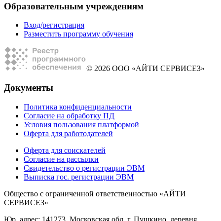
Образовательным учреждениям
Вход/регистрация
Разместить программу обучения
© 2026 ООО «АЙТИ СЕРВИСЕЗ»
Документы
Политика конфиденциальности
Согласие на обработку ПД
Условия пользования платформой
Оферта для работодателей
Оферта для соискателей
Согласие на рассылки
Свидетельство о регистрации ЭВМ
Выписка гос. регистрации ЭВМ
Общество с ограниченной ответственностью «АЙТИ
СЕРВИСЕЗ»
Юр. адрес: 141273, Московская обл, г. Пушкино, деревня