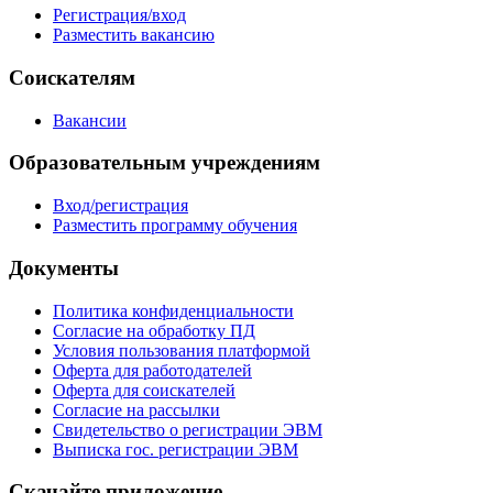
Регистрация/вход
Разместить вакансию
Соискателям
Вакансии
Образовательным учреждениям
Вход/регистрация
Разместить программу обучения
Документы
Политика конфиденциальности
Согласие на обработку ПД
Условия пользования платформой
Оферта для работодателей
Оферта для соискателей
Согласие на рассылки
Свидетельство о регистрации ЭВМ
Выписка гос. регистрации ЭВМ
Скачайте приложение