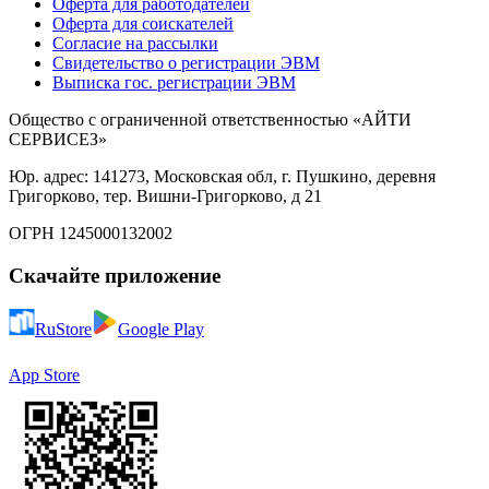
Оферта для работодателей
Оферта для соискателей
Согласие на рассылки
Свидетельство о регистрации ЭВМ
Выписка гос. регистрации ЭВМ
Общество с ограниченной ответственностью «АЙТИ
СЕРВИСЕЗ»
Юр. адрес: 141273, Московская обл, г. Пушкино, деревня
Григорково, тер. Вишни-Григорково, д 21
ОГРН 1245000132002
Скачайте приложение
RuStore
Google Play
App Store