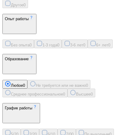
Другое
0
Опыт работы
Без опыта
0
1-3 года
0
3-6 лет
0
6+ лет
0
Образование
Любое
0
Не требуется или не важно
0
Среднее профессиональное
0
Высшее
0
График работы
5/2
0
2/2
0
6/1
0
7/0
0
По выходным
0