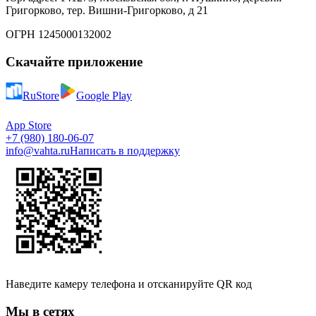
Григорково, тер. Вишни-Григорково, д 21
ОГРН 1245000132002
Скачайте приложение
RuStore
Google Play
App Store
+7 (980) 180-06-07
info@vahta.ru
Написать в поддержку
Наведите камеру телефона и отсканируйте QR код
Мы в сетях