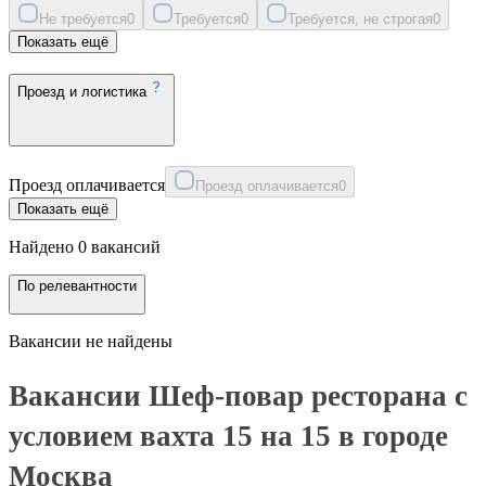
Не требуется
0
Требуется
0
Требуется, не строгая
0
Показать ещё
Проезд и логистика
Проезд оплачивается
Проезд оплачивается
0
Показать ещё
Найдено 0 вакансий
По релевантности
Вакансии не найдены
Вакансии Шеф-повар ресторана с
условием вахта 15 на 15 в городе
Москва