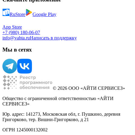
RuStore
Google Play
App Store
+7 (980) 180-06-07
info@vahta.ru
Написать в поддержку
Мы в сетях
© 2026 ООО «АЙТИ СЕРВИСЕЗ»
Общество с ограниченной ответственностью «АЙТИ
СЕРВИСЕЗ»
Юр. адрес: 141273, Московская обл, г. Пушкино, деревня
Григорково, тер. Вишни-Григорково, д 21
ОГРН 1245000132002