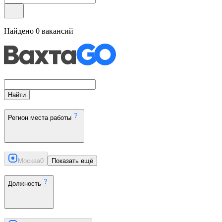
Найдено
0
вакансий
Найти
Регион места работы
Москва
0
Показать ещё
Должность