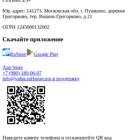
СЕРВИСЕЗ»
Юр. адрес: 141273, Московская обл, г. Пушкино, деревня
Григорково, тер. Вишни-Григорково, д 21
ОГРН 1245000132002
Скачайте приложение
RuStore
Google Play
App Store
+7 (980) 180-06-07
info@vahta.ru
Написать в поддержку
Наведите камеру телефона и отсканируйте QR код