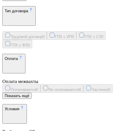
Тип договора
Трудовой договор
0
ГПХ с ИП
0
ГПХ с СЗ
0
ГПХ с ФЛ
0
Оплата
Оплата межвахты
Оплачивается
0
Не оплачивается
0
Частично
0
Показать ещё
Условия