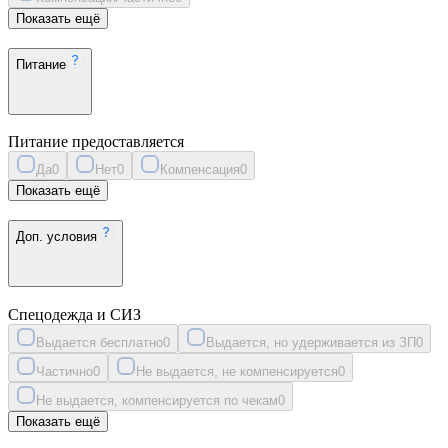
Показать ещё
Питание
Питание предоставляется
Да
0
Нет
0
Компенсация
0
Показать ещё
Доп. условия
Спецодежда и СИЗ
Выдается бесплатно
0
Выдается, но удерживается из ЗП
0
Частично
0
Не выдается, не компенсируется
0
Не выдается, компенсируется по чекам
0
Показать ещё