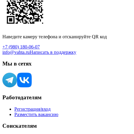
Наведите камеру телефона и отсканируйте QR код
+7 (980) 180-06-07
info@vahta.ru
Написать в поддержку
Мы в сетях
Работодателям
Регистрация/вход
Разместить вакансию
Соискателям