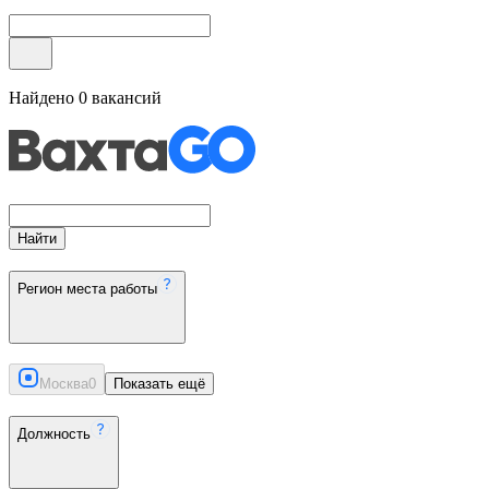
Найдено
0
вакансий
Найти
Регион места работы
Москва
0
Показать ещё
Должность