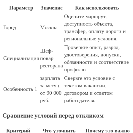
Параметр
Значение
Как использовать
Оцените маршрут,
доступность объекта,
Город
Москва
трансфер, оплату дороги и
региональные условия.
Проверьте опыт, разряд,
Шеф-
удостоверения, допуски,
Специализация
повар
обязанности и соответствие
ресторана
профилю.
зарплата
Сверьте это условие с
за месяц
текстом вакансии,
Особенность 1
от 90 000
договором и ответом
руб.
работодателя.
Сравнение условий перед откликом
Критерий
Что уточнить
Почему это важно