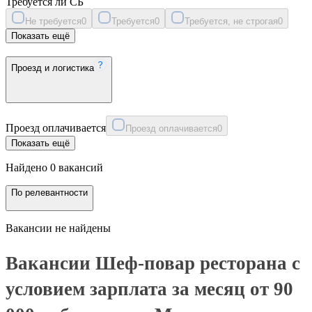
Требуется ли СБ
Не требуется
0
Требуется
0
Требуется, не строгая
0
Показать ещё
Проезд и логистика
Проезд оплачивается
Проезд оплачивается
0
Показать ещё
Найдено 0 вакансий
По релевантности
Вакансии не найдены
Вакансии Шеф-повар ресторана с
условием зарплата за месяц от 90