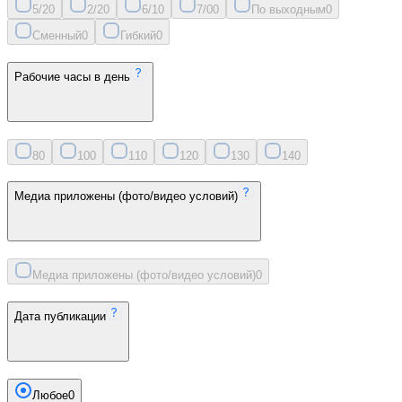
5/2
0
2/2
0
6/1
0
7/0
0
По выходным
0
Сменный
0
Гибкий
0
Рабочие часы в день
8
0
10
0
11
0
12
0
13
0
14
0
Медиа приложены (фото/видео условий)
Медиа приложены (фото/видео условий)
0
Дата публикации
Любое
0