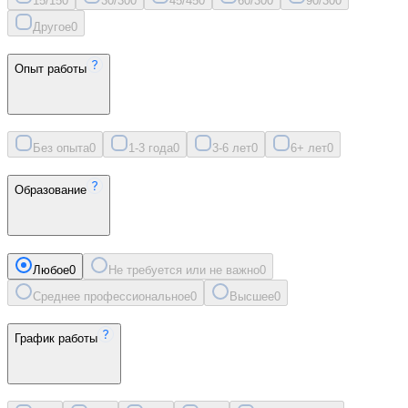
15/15
0
30/30
0
45/45
0
60/30
0
90/30
0
Другое
0
Опыт работы
Без опыта
0
1-3 года
0
3-6 лет
0
6+ лет
0
Образование
Любое
0
Не требуется или не важно
0
Среднее профессиональное
0
Высшее
0
График работы