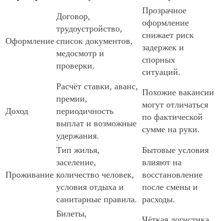
Прозрачное
Договор,
оформление
трудоустройство,
снижает риск
Оформление
список документов,
задержек и
медосмотр и
спорных
проверки.
ситуаций.
Расчёт ставки, аванс,
Похожие вакансии
премии,
могут отличаться
Доход
периодичность
по фактической
выплат и возможные
сумме на руки.
удержания.
Тип жилья,
Бытовые условия
заселение,
влияют на
Проживание
количество человек,
восстановление
условия отдыха и
после смены и
санитарные правила.
расходы.
Билеты,
Чёткая логистика