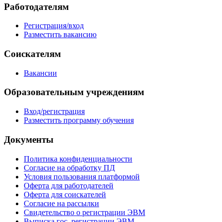
Работодателям
Регистрация/вход
Разместить вакансию
Соискателям
Вакансии
Образовательным учреждениям
Вход/регистрация
Разместить программу обучения
Документы
Политика конфиденциальности
Согласие на обработку ПД
Условия пользования платформой
Оферта для работодателей
Оферта для соискателей
Согласие на рассылки
Свидетельство о регистрации ЭВМ
Выписка гос. регистрации ЭВМ