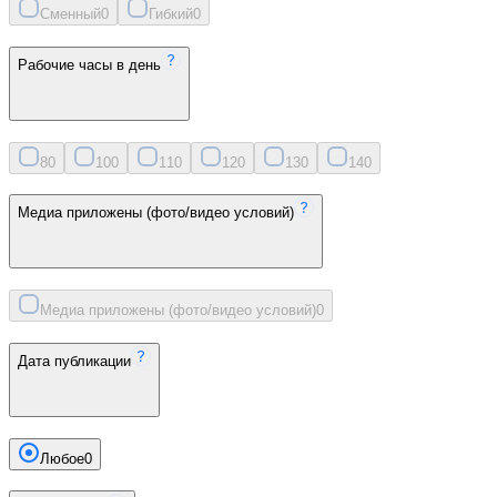
Сменный
0
Гибкий
0
Рабочие часы в день
8
0
10
0
11
0
12
0
13
0
14
0
Медиа приложены (фото/видео условий)
Медиа приложены (фото/видео условий)
0
Дата публикации
Любое
0