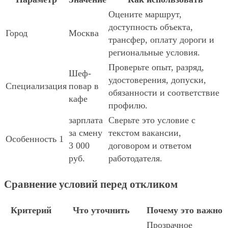
Оцените маршрут,
доступность объекта,
Город
Москва
трансфер, оплату дороги и
региональные условия.
Проверьте опыт, разряд,
Шеф-
удостоверения, допуски,
Специализация
повар в
обязанности и соответствие
кафе
профилю.
зарплата
Сверьте это условие с
за смену
текстом вакансии,
Особенность 1
3 000
договором и ответом
руб.
работодателя.
Сравнение условий перед откликом
Критерий
Что уточнить
Почему это важно
Прозрачное