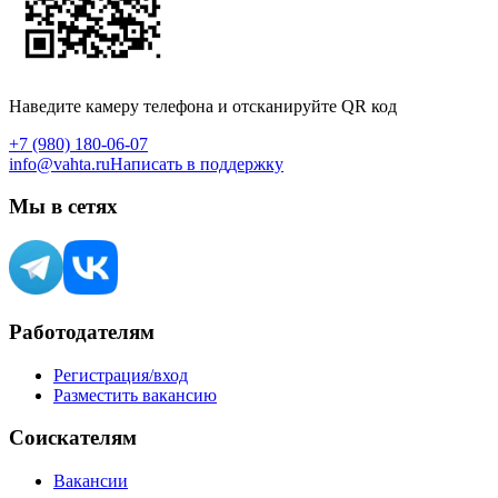
Наведите камеру телефона и отсканируйте QR код
+7 (980) 180-06-07
info@vahta.ru
Написать в поддержку
Мы в сетях
Работодателям
Регистрация/вход
Разместить вакансию
Соискателям
Вакансии