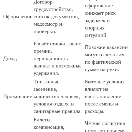
Договор,
оформление
трудоустройство,
снижает риск
Оформление
список документов,
задержек и
медосмотр и
спорных
проверки.
ситуаций.
Расчёт ставки, аванс,
Похожие вакансии
премии,
могут отличаться
Доход
периодичность
по фактической
выплат и возможные
сумме на руки.
удержания.
Тип жилья,
Бытовые условия
заселение,
влияют на
Проживание
количество человек,
восстановление
условия отдыха и
после смены и
санитарные правила.
расходы.
Билеты,
Чёткая логистика
компенсация,
помогает вовремя