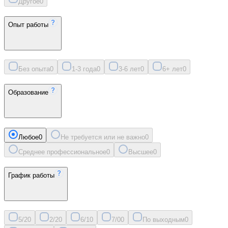
Другое
0
Опыт работы
Без опыта
0
1-3 года
0
3-6 лет
0
6+ лет
0
Образование
Любое
0
Не требуется или не важно
0
Среднее профессиональное
0
Высшее
0
График работы
5/2
0
2/2
0
6/1
0
7/0
0
По выходным
0