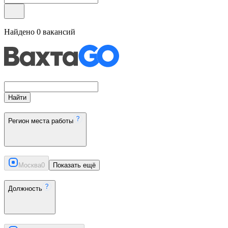
Найдено
0
вакансий
Найти
Регион места работы
Москва
0
Показать ещё
Должность