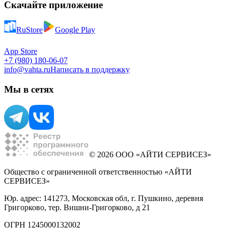
Скачайте приложение
RuStore
Google Play
App Store
+7 (980) 180-06-07
info@vahta.ru
Написать в поддержку
Мы в сетях
© 2026 ООО «АЙТИ СЕРВИСЕЗ»
Общество с ограниченной ответственностью «АЙТИ
СЕРВИСЕЗ»
Юр. адрес: 141273, Московская обл, г. Пушкино, деревня
Григорково, тер. Вишни-Григорково, д 21
ОГРН 1245000132002