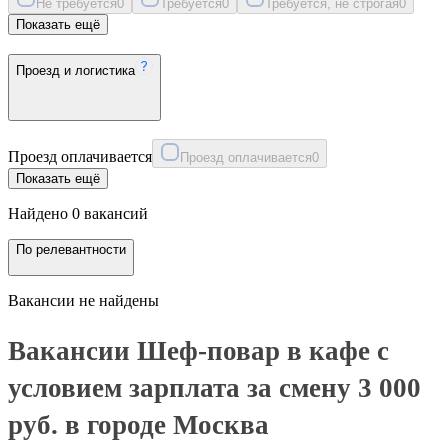
Не требуется
0
Требуется
0
Требуется, не строгая
0
Показать ещё
Проезд и логистика
Проезд оплачивается
Проезд оплачивается
0
Показать ещё
Найдено 0 вакансий
По релевантности
Вакансии не найдены
Вакансии Шеф-повар в кафе с
условием зарплата за смену 3 000
руб. в городе Москва