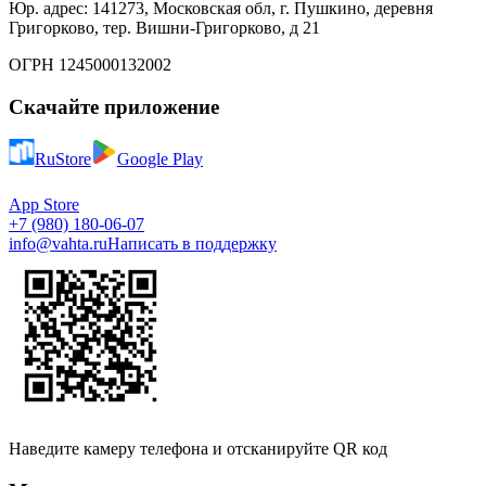
Юр. адрес: 141273, Московская обл, г. Пушкино, деревня
Григорково, тер. Вишни-Григорково, д 21
ОГРН 1245000132002
Скачайте приложение
RuStore
Google Play
App Store
+7 (980) 180-06-07
info@vahta.ru
Написать в поддержку
Наведите камеру телефона и отсканируйте QR код