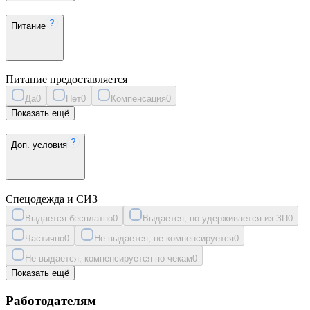
Питание
Питание предоставляется
Да
0
Нет
0
Компенсация
0
Показать ещё
Доп. условия
Спецодежда и СИЗ
Выдается бесплатно
0
Выдается, но удерживается из ЗП
0
Частично
0
Не выдается, не компенсируется
0
Не выдается, компенсируется по чекам
0
Показать ещё
Работодателям