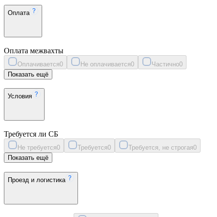
Оплата
Оплата межвахты
Оплачивается
0
Не оплачивается
0
Частично
0
Показать ещё
Условия
Требуется ли СБ
Не требуется
0
Требуется
0
Требуется, не строгая
0
Показать ещё
Проезд и логистика