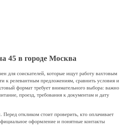
а 45 в городе Москва
чен для соискателей, которые ищут работу вахтовым
ти к релевантным предложениям, сравнить условия и
ахтовый формат требует внимательного выбора: важно
питание, проезд, требования к документам и дату
. Перед откликом стоит проверить, кто оплачивает
, официальное оформление и понятные контакты