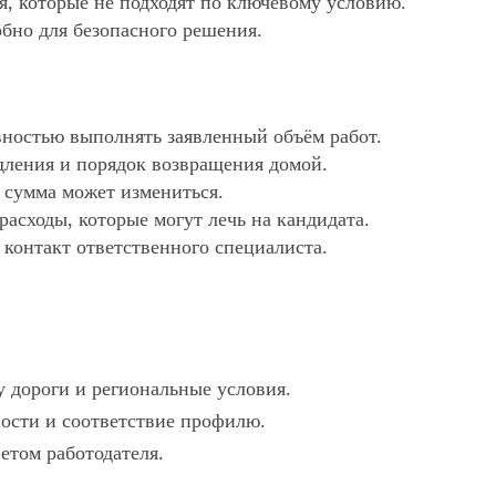
ия, которые не подходят по ключевому условию.
обно для безопасного решения.
ностью выполнять заявленный объём работ.
дления и порядок возвращения домой.
х сумма может измениться.
асходы, которые могут лечь на кандидата.
 контакт ответственного специалиста.
у дороги и региональные условия.
ности и соответствие профилю.
ветом работодателя.