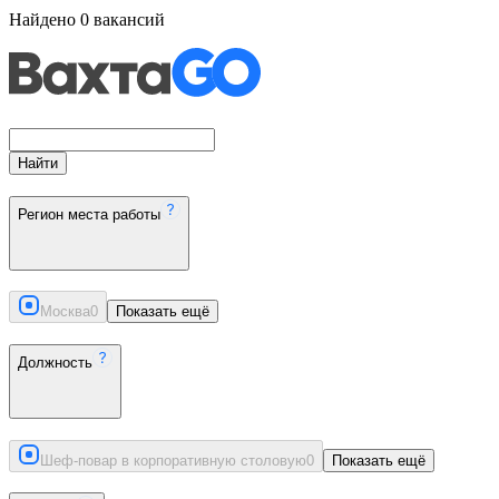
Найдено
0
вакансий
Найти
Регион места работы
Москва
0
Показать ещё
Должность
Шеф-повар в корпоративную столовую
0
Показать ещё