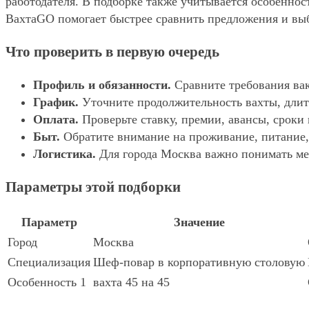
работодателя. В подборке также учитывается особенност
ВахтаGO помогает быстрее сравнить предложения и выбр
Что проверить в первую очередь
Профиль и обязанности.
Сравните требования вак
График.
Уточните продолжительность вахты, длит
Оплата.
Проверьте ставку, премии, авансы, сроки
Быт.
Обратите внимание на проживание, питание, 
Логистика.
Для города Москва важно понимать мес
Параметры этой подборки
Параметр
Значение
Город
Москва
Специализация
Шеф-повар в корпоративную столовую
Особенность 1
вахта 45 на 45