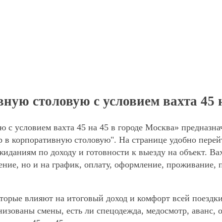
ую столовую с условием вахта 45 н
 с условием вахта 45 на 45 в городе Москва» предназна
 в корпоративную столовую". На странице удобно перей
ожиданиям по доходу и готовности к выезду на объект. В
ние, но и на график, оплату, оформление, проживание, 
торые влияют на итоговый доход и комфорт всей поездки
анизованы смены, есть ли спецодежда, медосмотр, аванс