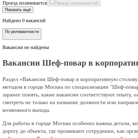
Проезд оплачивается
Проезд оплачивается
0
Показать ещё
Найдено 0 вакансий
По релевантности
Вакансии не найдены
Вакансии Шеф-повар в корпоративн
Раздел «Вакансии Шеф-повар в корпоративную столовую
методом в городе Москва по специализации "Шеф-повар
заранее понять, какие вакансии соответствуют опыту, 
смотреть не только на название должности или направле
возможного выхода.
Для работы в городе Москва особенно важны детали, ко
дорогу до объекта, где проживают сотрудники, как орг