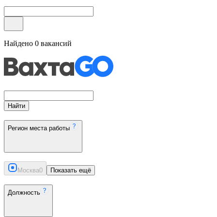
Найдено
0
вакансий
Найти
Регион места работы
Москва
0
Показать ещё
Должность