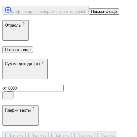
Шеф-повар в корпоративную столовую
0
Показать ещё
Отрасль
Показать ещё
Сумма дохода (от)
от
График вахты