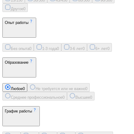
15/15
0
30/30
0
45/45
0
60/30
0
90/30
0
Другое
0
Опыт работы
Без опыта
0
1-3 года
0
3-6 лет
0
6+ лет
0
Образование
Любое
0
Не требуется или не важно
0
Среднее профессиональное
0
Высшее
0
График работы