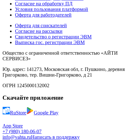
Согласие на обработку ПД
Условия пользования платформой
Оферта для работодателей
Оферта для соискателей
Согласие на рассылки
Свидетельство о регистрации ЭВМ
Выписка гос. регистрации ЭВМ
Общество с ограниченной ответственностью «АЙТИ
СЕРВИСЕЗ»
Юр. адрес: 141273, Московская обл, г. Пушкино, деревня
Григорково, тер. Вишни-Григорково, д 21
ОГРН 1245000132002
Скачайте приложение
RuStore
Google Play
App Store
+7 (980) 180-06-07
info@vahta.ru
Написать в поддержку