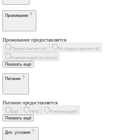
Проживание
Проживание предоставляется
Предоставляется
0
Не предоставляется
0
Компенсация/частично
0
Показать ещё
Питание
Питание предоставляется
Да
0
Нет
0
Компенсация
0
Показать ещё
Доп. условия