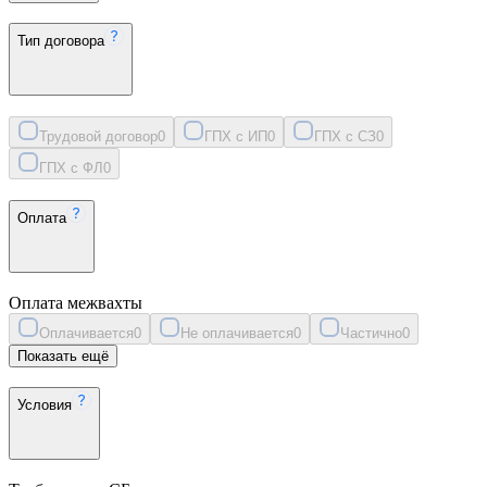
Тип договора
Трудовой договор
0
ГПХ с ИП
0
ГПХ с СЗ
0
ГПХ с ФЛ
0
Оплата
Оплата межвахты
Оплачивается
0
Не оплачивается
0
Частично
0
Показать ещё
Условия