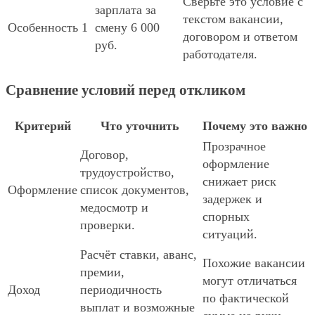
Сверьте это условие с
зарплата за
текстом вакансии,
Особенность 1
смену 6 000
договором и ответом
руб.
работодателя.
Сравнение условий перед откликом
Критерий
Что уточнить
Почему это важно
Прозрачное
Договор,
оформление
трудоустройство,
снижает риск
Оформление
список документов,
задержек и
медосмотр и
спорных
проверки.
ситуаций.
Расчёт ставки, аванс,
Похожие вакансии
премии,
могут отличаться
Доход
периодичность
по фактической
выплат и возможные