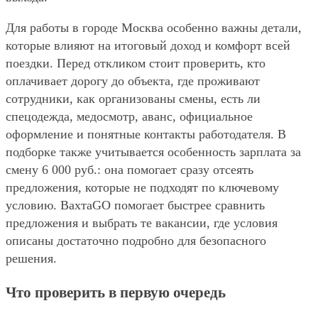
Для работы в городе Москва особенно важны детали,
которые влияют на итоговый доход и комфорт всей
поездки. Перед откликом стоит проверить, кто
оплачивает дорогу до объекта, где проживают
сотрудники, как организованы смены, есть ли
спецодежда, медосмотр, аванс, официальное
оформление и понятные контакты работодателя. В
подборке также учитывается особенность зарплата за
смену 6 000 руб.: она помогает сразу отсеять
предложения, которые не подходят по ключевому
условию. ВахтаGO помогает быстрее сравнить
предложения и выбрать те вакансии, где условия
описаны достаточно подробно для безопасного
решения.
Что проверить в первую очередь