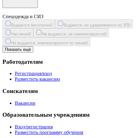
Спецодежда и СИЗ
Выдается бесплатно
0
Выдается, но удерживается из ЗП
0
Частично
0
Не выдается, не компенсируется
0
Не выдается, компенсируется по чекам
0
Показать ещё
Работодателям
Регистрация/вход
Разместить вакансию
Соискателям
Вакансии
Образовательным учреждениям
Вход/регистрация
Разместить программу обучения