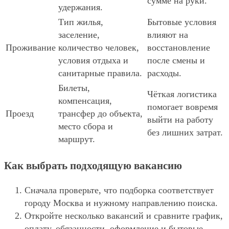
сумме на руки.
удержания.
Тип жилья,
Бытовые условия
заселение,
влияют на
Проживание
количество человек,
восстановление
условия отдыха и
после смены и
санитарные правила.
расходы.
Билеты,
Чёткая логистика
компенсация,
помогает вовремя
Проезд
трансфер до объекта,
выйти на работу
место сбора и
без лишних затрат.
маршрут.
Как выбрать подходящую вакансию
Сначала проверьте, что подборка соответствует
городу Москва и нужному направлению поиска.
Откройте несколько вакансий и сравните график,
оплату, обязанности, оформление и бытовые