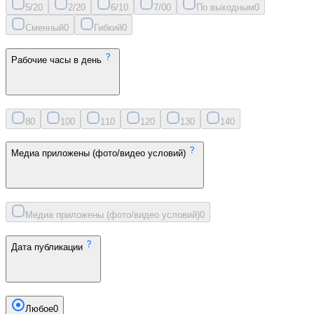
5/2
0
2/2
0
6/1
0
7/0
0
По выходным
0
Сменный
0
Гибкий
0
Рабочие часы в день
8
0
10
0
11
0
12
0
13
0
14
0
Медиа приложены (фото/видео условий)
Медиа приложены (фото/видео условий)
0
Дата публикации
Любое
0