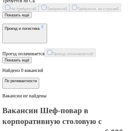
Требуется ли СБ
Не требуется
0
Требуется
0
Требуется, не строгая
0
Показать ещё
Проезд и логистика
Проезд оплачивается
Проезд оплачивается
0
Показать ещё
Найдено 0 вакансий
По релевантности
Вакансии не найдены
Вакансии Шеф-повар в
корпоративную столовую с