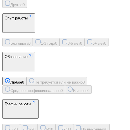
Другое
0
Опыт работы
Без опыта
0
1-3 года
0
3-6 лет
0
6+ лет
0
Образование
Любое
0
Не требуется или не важно
0
Среднее профессиональное
0
Высшее
0
График работы
5/2
0
2/2
0
6/1
0
7/0
0
По выходным
0