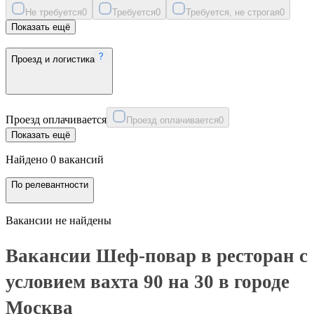
Не требуется
0
Требуется
0
Требуется, не строгая
0
Показать ещё
Проезд и логистика
Проезд оплачивается
Проезд оплачивается
0
Показать ещё
Найдено 0 вакансий
По релевантности
Вакансии не найдены
Вакансии Шеф-повар в ресторан с
условием вахта 90 на 30 в городе
Москва