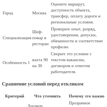
Оцените маршрут,
доступность объекта,
Город
Москва
трансфер, оплату дороги и
региональные условия.
Проверьте опыт, разряд,
Шеф-
удостоверения, допуски,
Специализация
повар в
обязанности и соответствие
ресторан
профилю.
Сверьте это условие с
вахта 90
текстом вакансии,
Особенность 1
на 30
договором и ответом
работодателя.
Сравнение условий перед откликом
Критерий
Что уточнить
Почему это важно
Прозрачное
Договор,