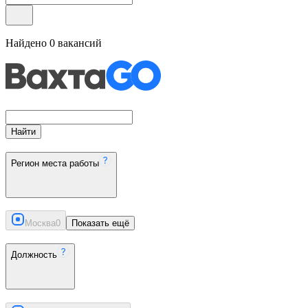
Найдено
0
вакансий
Найти
Регион места работы
Москва
0
Показать ещё
Должность