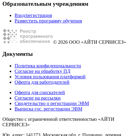
Образовательным учреждениям
Вход/регистрация
Разместить программу обучения
© 2026 ООО «АЙТИ СЕРВИСЕЗ»
Документы
Политика конфиденциальности
Согласие на обработку ПД
Условия пользования платформой
Оферта для работодателей
Оферта для соискателей
Согласие на рассылки
Свидетельство о регистрации ЭВМ
Выписка гос. регистрации ЭВМ
Общество с ограниченной ответственностью «АЙТИ
СЕРВИСЕЗ»
Юр. адрес: 141273, Московская обл, г. Пушкино, деревня