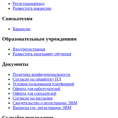
Регистрация/вход
Разместить вакансию
Соискателям
Вакансии
Образовательным учреждениям
Вход/регистрация
Разместить программу обучения
Документы
Политика конфиденциальности
Согласие на обработку ПД
Условия пользования платформой
Оферта для работодателей
Оферта для соискателей
Согласие на рассылки
Свидетельство о регистрации ЭВМ
Выписка гос. регистрации ЭВМ
Скачайте приложение