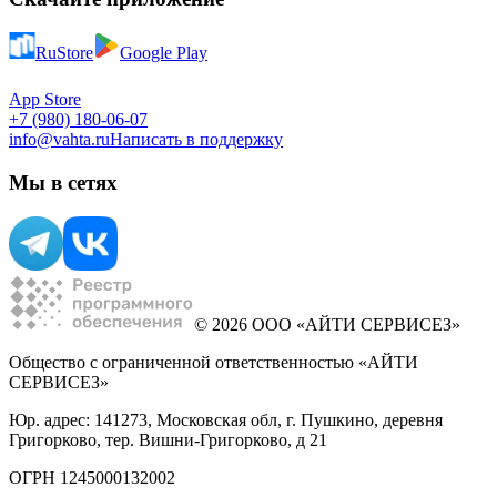
RuStore
Google Play
App Store
+7 (980) 180-06-07
info@vahta.ru
Написать в поддержку
Мы в сетях
© 2026 ООО «АЙТИ СЕРВИСЕЗ»
Общество с ограниченной ответственностью «АЙТИ
СЕРВИСЕЗ»
Юр. адрес: 141273, Московская обл, г. Пушкино, деревня
Григорково, тер. Вишни-Григорково, д 21
ОГРН 1245000132002