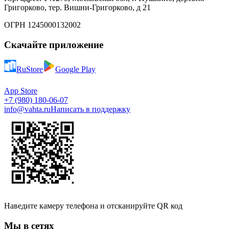
Григорково, тер. Вишни-Григорково, д 21
ОГРН 1245000132002
Скачайте приложение
RuStore
Google Play
App Store
+7 (980) 180-06-07
info@vahta.ru
Написать в поддержку
Наведите камеру телефона и отсканируйте QR код
Мы в сетях