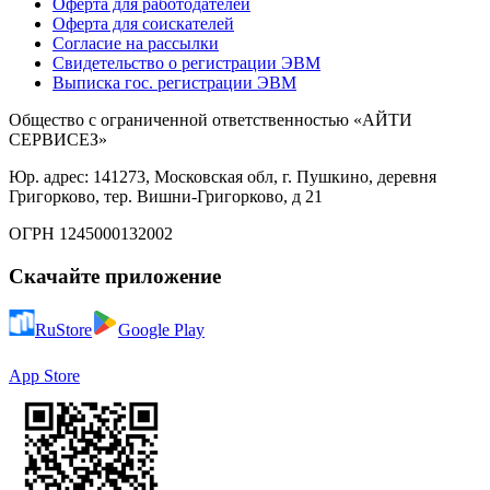
Оферта для работодателей
Оферта для соискателей
Согласие на рассылки
Свидетельство о регистрации ЭВМ
Выписка гос. регистрации ЭВМ
Общество с ограниченной ответственностью «АЙТИ
СЕРВИСЕЗ»
Юр. адрес: 141273, Московская обл, г. Пушкино, деревня
Григорково, тер. Вишни-Григорково, д 21
ОГРН 1245000132002
Скачайте приложение
RuStore
Google Play
App Store