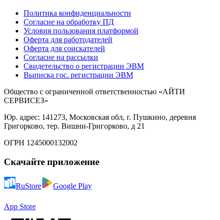
Политика конфиденциальности
Согласие на обработку ПД
Условия пользования платформой
Оферта для работодателей
Оферта для соискателей
Согласие на рассылки
Свидетельство о регистрации ЭВМ
Выписка гос. регистрации ЭВМ
Общество с ограниченной ответственностью «АЙТИ
СЕРВИСЕЗ»
Юр. адрес: 141273, Московская обл, г. Пушкино, деревня
Григорково, тер. Вишни-Григорково, д 21
ОГРН 1245000132002
Скачайте приложение
RuStore
Google Play
App Store