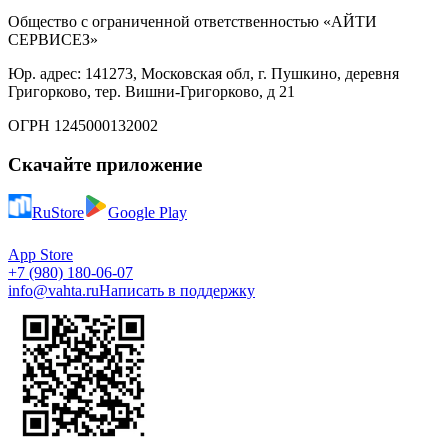
Общество с ограниченной ответственностью «АЙТИ
СЕРВИСЕЗ»
Юр. адрес: 141273, Московская обл, г. Пушкино, деревня
Григорково, тер. Вишни-Григорково, д 21
ОГРН 1245000132002
Скачайте приложение
RuStore
Google Play
App Store
+7 (980) 180-06-07
info@vahta.ru
Написать в поддержку