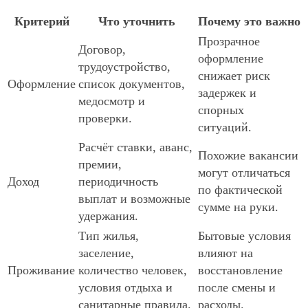
Критерий
Что уточнить
Почему это важно
Прозрачное
Договор,
оформление
трудоустройство,
снижает риск
Оформление
список документов,
задержек и
медосмотр и
спорных
проверки.
ситуаций.
Расчёт ставки, аванс,
Похожие вакансии
премии,
могут отличаться
Доход
периодичность
по фактической
выплат и возможные
сумме на руки.
удержания.
Тип жилья,
Бытовые условия
заселение,
влияют на
Проживание
количество человек,
восстановление
условия отдыха и
после смены и
санитарные правила.
расходы.