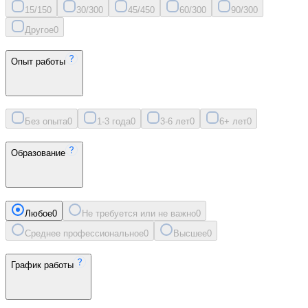
15/15
0
30/30
0
45/45
0
60/30
0
90/30
0
Другое
0
Опыт работы
Без опыта
0
1-3 года
0
3-6 лет
0
6+ лет
0
Образование
Любое
0
Не требуется или не важно
0
Среднее профессиональное
0
Высшее
0
График работы