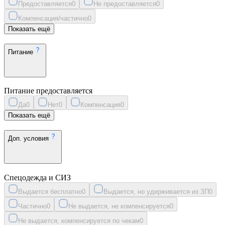
Предоставляется
0
Не предоставляется
0
Компенсация/частично
0
Показать ещё
Питание
Питание предоставляется
Да
0
Нет
0
Компенсация
0
Показать ещё
Доп. условия
Спецодежда и СИЗ
Выдается бесплатно
0
Выдается, но удерживается из ЗП
0
Частично
0
Не выдается, не компенсируется
0
Не выдается, компенсируется по чекам
0