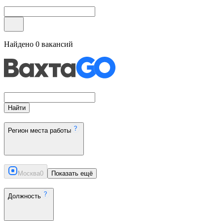
Найдено
0
вакансий
Найти
Регион места работы
Москва
0
Показать ещё
Должность