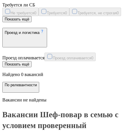
Требуется ли СБ
Не требуется
0
Требуется
0
Требуется, не строгая
0
Показать ещё
Проезд и логистика
Проезд оплачивается
Проезд оплачивается
0
Показать ещё
Найдено 0 вакансий
По релевантности
Вакансии не найдены
Вакансии Шеф-повар в семью с
условием проверенный