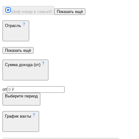
Шеф-повар в семью
0
Показать ещё
Отрасль
Показать ещё
Сумма дохода (от)
от
Выберите период
График вахты