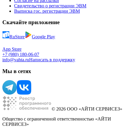
Согласие на рассылки
Свидетельство о регистрации ЭВМ
Выписка гос. регистрации ЭВМ
Скачайте приложение
RuStore
Google Play
App Store
+7 (980) 180-06-07
info@vahta.ru
Написать в поддержку
Мы в сетях
© 2026 ООО «АЙТИ СЕРВИСЕЗ»
Общество с ограниченной ответственностью «АЙТИ
СЕРВИСЕЗ»