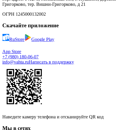
Григорково, тер. Вишни-Григорково, д 21
ОГРН 1245000132002
Скачайте приложение
RuStore
Google Play
App Store
+7 (980) 180-06-07
info@vahta.ru
Написать в поддержку
Наведите камеру телефона и отсканируйте QR код
Мы в сетях