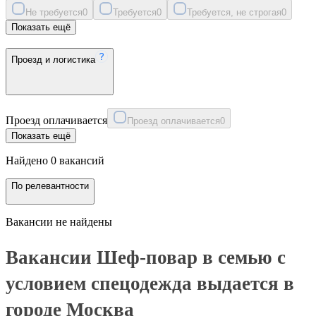
Не требуется
0
Требуется
0
Требуется, не строгая
0
Показать ещё
Проезд и логистика
Проезд оплачивается
Проезд оплачивается
0
Показать ещё
Найдено 0 вакансий
По релевантности
Вакансии не найдены
Вакансии Шеф-повар в семью с
условием спецодежда выдается в
городе Москва