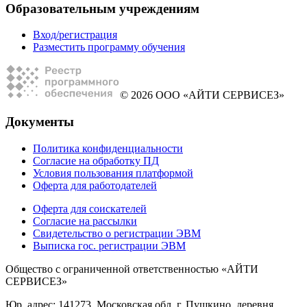
Образовательным учреждениям
Вход/регистрация
Разместить программу обучения
© 2026 ООО «АЙТИ СЕРВИСЕЗ»
Документы
Политика конфиденциальности
Согласие на обработку ПД
Условия пользования платформой
Оферта для работодателей
Оферта для соискателей
Согласие на рассылки
Свидетельство о регистрации ЭВМ
Выписка гос. регистрации ЭВМ
Общество с ограниченной ответственностью «АЙТИ
СЕРВИСЕЗ»
Юр. адрес: 141273, Московская обл, г. Пушкино, деревня