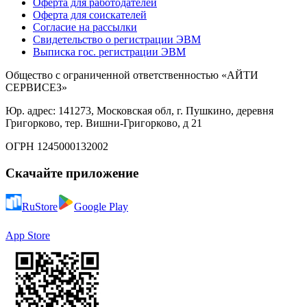
Оферта для работодателей
Оферта для соискателей
Согласие на рассылки
Свидетельство о регистрации ЭВМ
Выписка гос. регистрации ЭВМ
Общество с ограниченной ответственностью «АЙТИ
СЕРВИСЕЗ»
Юр. адрес: 141273, Московская обл, г. Пушкино, деревня
Григорково, тер. Вишни-Григорково, д 21
ОГРН 1245000132002
Скачайте приложение
RuStore
Google Play
App Store