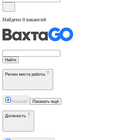
Найдено
0
вакансий
Найти
Регион места работы
Москва
0
Показать ещё
Должность