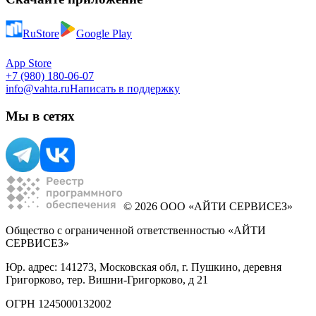
RuStore
Google Play
App Store
+7 (980) 180-06-07
info@vahta.ru
Написать в поддержку
Мы в сетях
© 2026 ООО «АЙТИ СЕРВИСЕЗ»
Общество с ограниченной ответственностью «АЙТИ
СЕРВИСЕЗ»
Юр. адрес: 141273, Московская обл, г. Пушкино, деревня
Григорково, тер. Вишни-Григорково, д 21
ОГРН 1245000132002