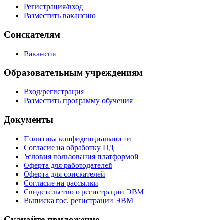
Регистрация/вход
Разместить вакансию
Соискателям
Вакансии
Образовательным учреждениям
Вход/регистрация
Разместить программу обучения
Документы
Политика конфиденциальности
Согласие на обработку ПД
Условия пользования платформой
Оферта для работодателей
Оферта для соискателей
Согласие на рассылки
Свидетельство о регистрации ЭВМ
Выписка гос. регистрации ЭВМ
Скачайте приложение