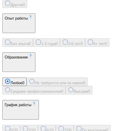
Другое
0
Опыт работы
Без опыта
0
1-3 года
0
3-6 лет
0
6+ лет
0
Образование
Любое
0
Не требуется или не важно
0
Среднее профессиональное
0
Высшее
0
График работы
5/2
0
2/2
0
6/1
0
7/0
0
По выходным
0