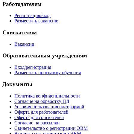
Работодателям
Регистрация/вход
Разместить вакансию
Соискателям
Вакансии
Образовательным учреждениям
Вход/регистрация
Разместить программу обучения
Документы
Политика конфиденциальности
Согласие на обработку ПД
Условия пользования платформой
Оферта для работодателей
Оферта для соискателей
Согласие на рассылки
Свидетельство о регистрации ЭВМ
Выписка гос. регистрации ЭВМ