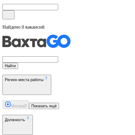
Найдено
0
вакансий
Найти
Регион места работы
Москва
0
Показать ещё
Должность