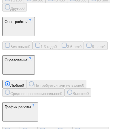
15/15
0
30/30
0
45/45
0
60/30
0
90/30
0
Другое
0
Опыт работы
Без опыта
0
1-3 года
0
3-6 лет
0
6+ лет
0
Образование
Любое
0
Не требуется или не важно
0
Среднее профессиональное
0
Высшее
0
График работы