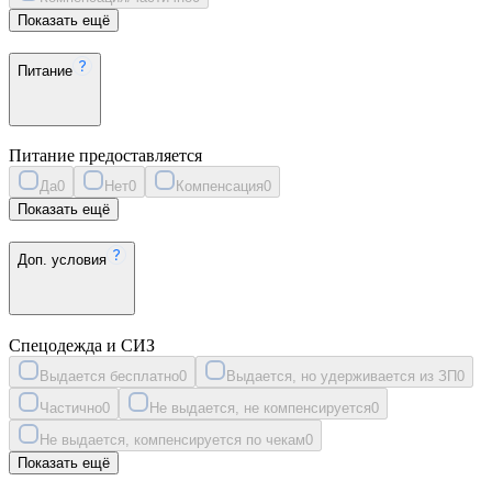
Показать ещё
Питание
Питание предоставляется
Да
0
Нет
0
Компенсация
0
Показать ещё
Доп. условия
Спецодежда и СИЗ
Выдается бесплатно
0
Выдается, но удерживается из ЗП
0
Частично
0
Не выдается, не компенсируется
0
Не выдается, компенсируется по чекам
0
Показать ещё