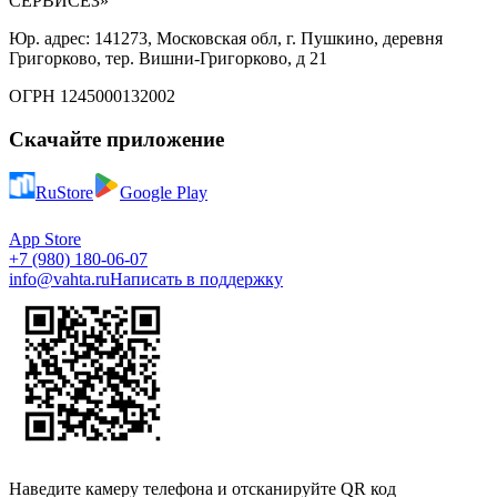
СЕРВИСЕЗ»
Юр. адрес: 141273, Московская обл, г. Пушкино, деревня
Григорково, тер. Вишни-Григорково, д 21
ОГРН 1245000132002
Скачайте приложение
RuStore
Google Play
App Store
+7 (980) 180-06-07
info@vahta.ru
Написать в поддержку
Наведите камеру телефона и отсканируйте QR код