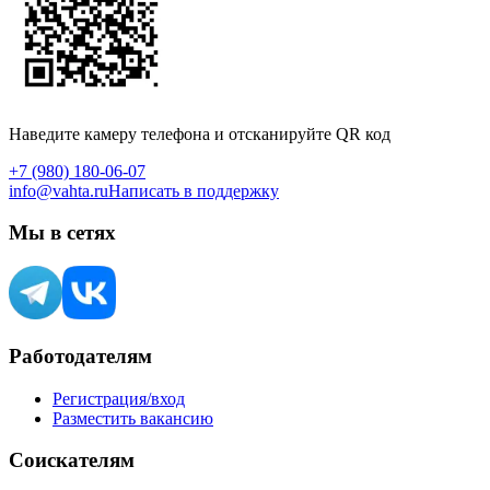
Наведите камеру телефона и отсканируйте QR код
+7 (980) 180-06-07
info@vahta.ru
Написать в поддержку
Мы в сетях
Работодателям
Регистрация/вход
Разместить вакансию
Соискателям