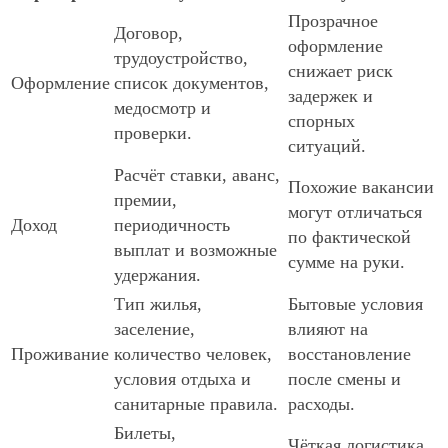
Прозрачное
Договор,
оформление
трудоустройство,
снижает риск
Оформление
список документов,
задержек и
медосмотр и
спорных
проверки.
ситуаций.
Расчёт ставки, аванс,
Похожие вакансии
премии,
могут отличаться
Доход
периодичность
по фактической
выплат и возможные
сумме на руки.
удержания.
Тип жилья,
Бытовые условия
заселение,
влияют на
Проживание
количество человек,
восстановление
условия отдыха и
после смены и
санитарные правила.
расходы.
Билеты,
Чёткая логистика