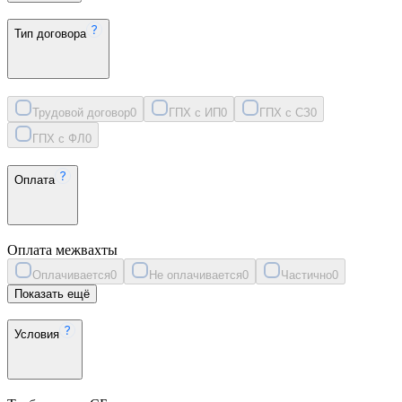
Тип договора
Трудовой договор
0
ГПХ с ИП
0
ГПХ с СЗ
0
ГПХ с ФЛ
0
Оплата
Оплата межвахты
Оплачивается
0
Не оплачивается
0
Частично
0
Показать ещё
Условия