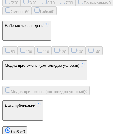
5/2
0
2/2
0
6/1
0
7/0
0
По выходным
0
Сменный
0
Гибкий
0
Рабочие часы в день
8
0
10
0
11
0
12
0
13
0
14
0
Медиа приложены (фото/видео условий)
Медиа приложены (фото/видео условий)
0
Дата публикации
Любое
0