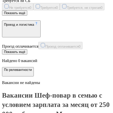
Требуется ли СБ
Не требуется
0
Требуется
0
Требуется, не строгая
0
Показать ещё
Проезд и логистика
Проезд оплачивается
Проезд оплачивается
0
Показать ещё
Найдено 0 вакансий
По релевантности
Вакансии не найдены
Вакансии Шеф-повар в семью с
условием зарплата за месяц от 250