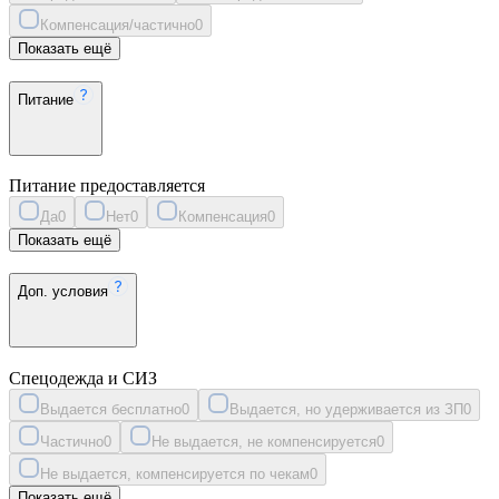
Компенсация/частично
0
Показать ещё
Питание
Питание предоставляется
Да
0
Нет
0
Компенсация
0
Показать ещё
Доп. условия
Спецодежда и СИЗ
Выдается бесплатно
0
Выдается, но удерживается из ЗП
0
Частично
0
Не выдается, не компенсируется
0
Не выдается, компенсируется по чекам
0
Показать ещё