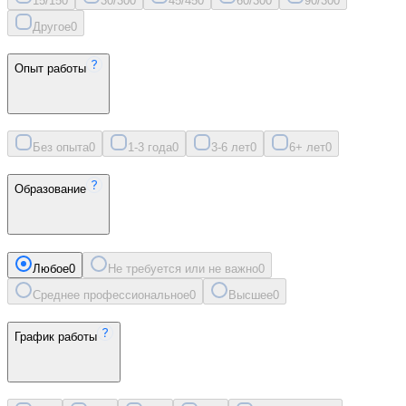
15/15
0
30/30
0
45/45
0
60/30
0
90/30
0
Другое
0
Опыт работы
Без опыта
0
1-3 года
0
3-6 лет
0
6+ лет
0
Образование
Любое
0
Не требуется или не важно
0
Среднее профессиональное
0
Высшее
0
График работы