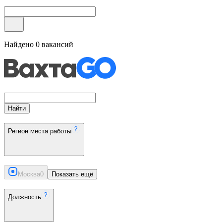
Найдено
0
вакансий
Найти
Регион места работы
Москва
0
Показать ещё
Должность