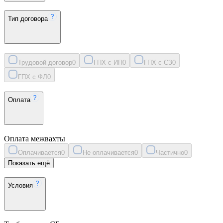
Тип договора
Трудовой договор
0
ГПХ с ИП
0
ГПХ с СЗ
0
ГПХ с ФЛ
0
Оплата
Оплата межвахты
Оплачивается
0
Не оплачивается
0
Частично
0
Показать ещё
Условия