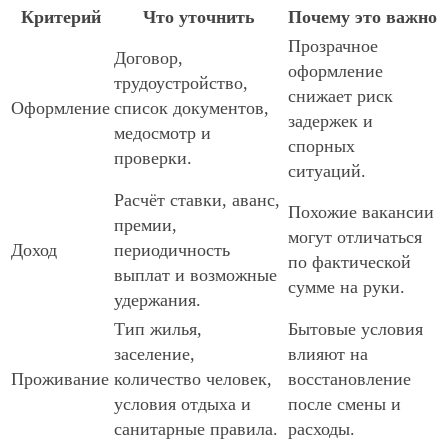
Критерий
Что уточнить
Почему это важно
Прозрачное
Договор,
оформление
трудоустройство,
снижает риск
Оформление
список документов,
задержек и
медосмотр и
спорных
проверки.
ситуаций.
Расчёт ставки, аванс,
Похожие вакансии
премии,
могут отличаться
Доход
периодичность
по фактической
выплат и возможные
сумме на руки.
удержания.
Тип жилья,
Бытовые условия
заселение,
влияют на
Проживание
количество человек,
восстановление
условия отдыха и
после смены и
санитарные правила.
расходы.