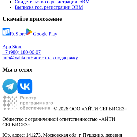
Свидетельство о регистрации ЭВМ
Выписка гос. регистрации ЭВМ
Скачайте приложение
RuStore
Google Play
App Store
+7 (980) 180-06-07
info@vahta.ru
Написать в поддержку
Мы в сетях
© 2026 ООО «АЙТИ СЕРВИСЕЗ»
Общество с ограниченной ответственностью «АЙТИ
СЕРВИСЕЗ»
Юр. адрес: 141273, Московская обл, г. Пушкино, деревня