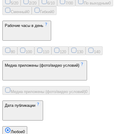
5/2
0
2/2
0
6/1
0
7/0
0
По выходным
0
Сменный
0
Гибкий
0
Рабочие часы в день
8
0
10
0
11
0
12
0
13
0
14
0
Медиа приложены (фото/видео условий)
Медиа приложены (фото/видео условий)
0
Дата публикации
Любое
0