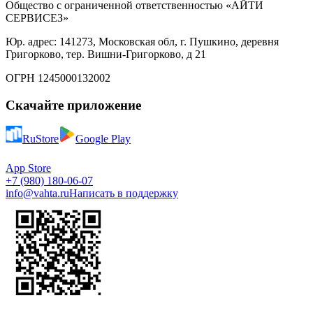
Общество с ограниченной ответственностью «АЙТИ
СЕРВИСЕЗ»
Юр. адрес: 141273, Московская обл, г. Пушкино, деревня
Григорково, тер. Вишни-Григорково, д 21
ОГРН 1245000132002
Скачайте приложение
RuStore
Google Play
App Store
+7 (980) 180-06-07
info@vahta.ru
Написать в поддержку