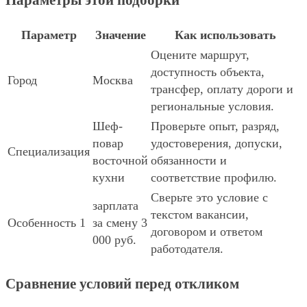
Параметры этой подборки
Параметр
Значение
Как использовать
Оцените маршрут,
доступность объекта,
Город
Москва
трансфер, оплату дороги и
региональные условия.
Шеф-
Проверьте опыт, разряд,
повар
удостоверения, допуски,
Специализация
восточной
обязанности и
кухни
соответствие профилю.
Сверьте это условие с
зарплата
текстом вакансии,
Особенность 1
за смену 3
договором и ответом
000 руб.
работодателя.
Сравнение условий перед откликом