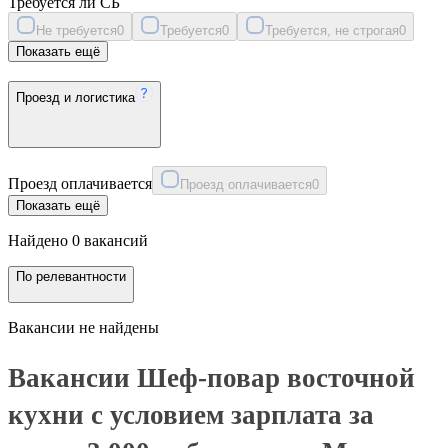
Требуется ли СБ
Не требуется
0
Требуется
0
Требуется, не строгая
0
Показать ещё
Проезд и логистика
Проезд оплачивается
Проезд оплачивается
0
Показать ещё
Найдено 0 вакансий
По релевантности
Вакансии не найдены
Вакансии Шеф-повар восточной
кухни с условием зарплата за