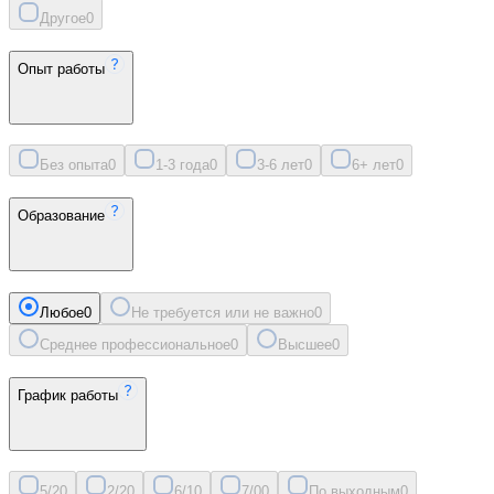
Другое
0
Опыт работы
Без опыта
0
1-3 года
0
3-6 лет
0
6+ лет
0
Образование
Любое
0
Не требуется или не важно
0
Среднее профессиональное
0
Высшее
0
График работы
5/2
0
2/2
0
6/1
0
7/0
0
По выходным
0