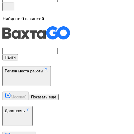
Найдено
0
вакансий
Найти
Регион места работы
Москва
0
Показать ещё
Должность