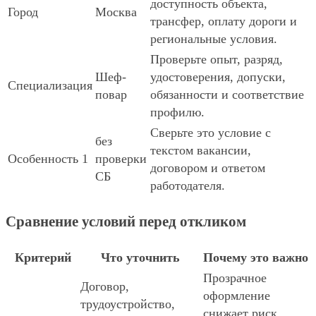
доступность объекта,
Город
Москва
трансфер, оплату дороги и
региональные условия.
Проверьте опыт, разряд,
Шеф-
удостоверения, допуски,
Специализация
повар
обязанности и соответствие
профилю.
Сверьте это условие с
без
текстом вакансии,
Особенность 1
проверки
договором и ответом
СБ
работодателя.
Сравнение условий перед откликом
Критерий
Что уточнить
Почему это важно
Прозрачное
Договор,
оформление
трудоустройство,
снижает риск