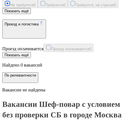
Не требуется
0
Требуется
0
Требуется, не строгая
0
Показать ещё
Проезд и логистика
Проезд оплачивается
Проезд оплачивается
0
Показать ещё
Найдено 0 вакансий
По релевантности
Вакансии не найдены
Вакансии Шеф-повар с условием
без проверки СБ в городе Москва