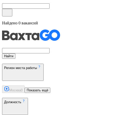
Найдено
0
вакансий
Найти
Регион места работы
Москва
0
Показать ещё
Должность