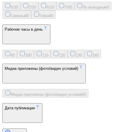
5/2
0
2/2
0
6/1
0
7/0
0
По выходным
0
Сменный
0
Гибкий
0
Рабочие часы в день
8
0
10
0
11
0
12
0
13
0
14
0
Медиа приложены (фото/видео условий)
Медиа приложены (фото/видео условий)
0
Дата публикации