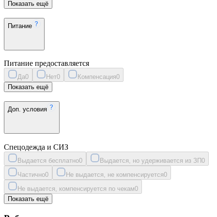
Показать ещё
Питание
Питание предоставляется
Да
0
Нет
0
Компенсация
0
Показать ещё
Доп. условия
Спецодежда и СИЗ
Выдается бесплатно
0
Выдается, но удерживается из ЗП
0
Частично
0
Не выдается, не компенсируется
0
Не выдается, компенсируется по чекам
0
Показать ещё