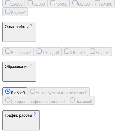
15/15
0
30/30
0
45/45
0
60/30
0
90/30
0
Другое
0
Опыт работы
Без опыта
0
1-3 года
0
3-6 лет
0
6+ лет
0
Образование
Любое
0
Не требуется или не важно
0
Среднее профессиональное
0
Высшее
0
График работы