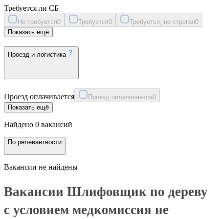
Требуется ли СБ
Не требуется
0
Требуется
0
Требуется, не строгая
0
Показать ещё
Проезд и логистика
Проезд оплачивается
Проезд оплачивается
0
Показать ещё
Найдено 0 вакансий
По релевантности
Вакансии не найдены
Вакансии Шлифовщик по дереву
с условием медкомиссия не