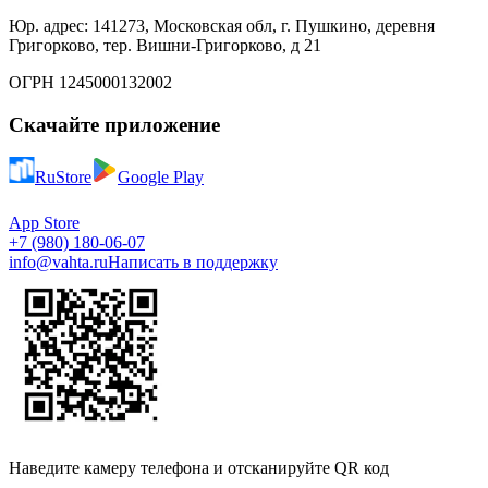
Юр. адрес: 141273, Московская обл, г. Пушкино, деревня
Григорково, тер. Вишни-Григорково, д 21
ОГРН 1245000132002
Скачайте приложение
RuStore
Google Play
App Store
+7 (980) 180-06-07
info@vahta.ru
Написать в поддержку
Наведите камеру телефона и отсканируйте QR код