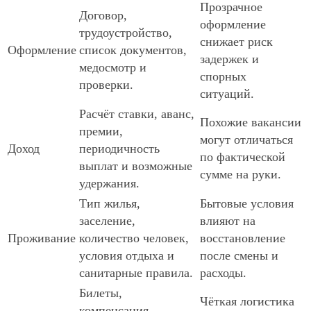
Прозрачное
Договор,
оформление
трудоустройство,
снижает риск
Оформление
список документов,
задержек и
медосмотр и
спорных
проверки.
ситуаций.
Расчёт ставки, аванс,
Похожие вакансии
премии,
могут отличаться
Доход
периодичность
по фактической
выплат и возможные
сумме на руки.
удержания.
Тип жилья,
Бытовые условия
заселение,
влияют на
Проживание
количество человек,
восстановление
условия отдыха и
после смены и
санитарные правила.
расходы.
Билеты,
Чёткая логистика
компенсация,