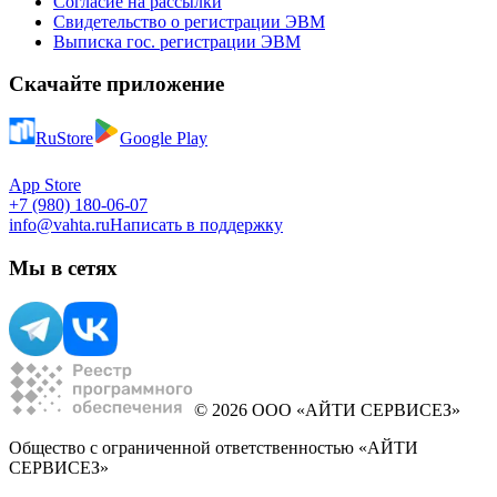
Согласие на рассылки
Свидетельство о регистрации ЭВМ
Выписка гос. регистрации ЭВМ
Скачайте приложение
RuStore
Google Play
App Store
+7 (980) 180-06-07
info@vahta.ru
Написать в поддержку
Мы в сетях
© 2026 ООО «АЙТИ СЕРВИСЕЗ»
Общество с ограниченной ответственностью «АЙТИ
СЕРВИСЕЗ»