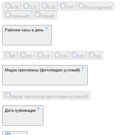
5/2
0
2/2
0
6/1
0
7/0
0
По выходным
0
Сменный
0
Гибкий
0
Рабочие часы в день
8
0
10
0
11
0
12
0
13
0
14
0
Медиа приложены (фото/видео условий)
Медиа приложены (фото/видео условий)
0
Дата публикации