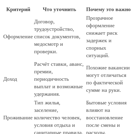
Критерий
Что уточнить
Почему это важно
Прозрачное
Договор,
оформление
трудоустройство,
снижает риск
Оформление
список документов,
задержек и
медосмотр и
спорных
проверки.
ситуаций.
Расчёт ставки, аванс,
Похожие вакансии
премии,
могут отличаться
Доход
периодичность
по фактической
выплат и возможные
сумме на руки.
удержания.
Тип жилья,
Бытовые условия
заселение,
влияют на
Проживание
количество человек,
восстановление
условия отдыха и
после смены и
санитарные правила.
расходы.