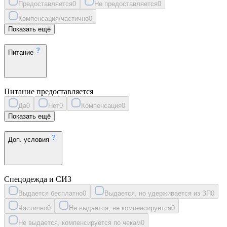
Предоставляется
0
Не предоставляется
0
Компенсация/частично
0
Показать ещё
Питание
Питание предоставляется
Да
0
Нет
0
Компенсация
0
Показать ещё
Доп. условия
Спецодежда и СИЗ
Выдается бесплатно
0
Выдается, но удерживается из ЗП
0
Частично
0
Не выдается, не компенсируется
0
Не выдается, компенсируется по чекам
0