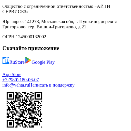
Общество с ограниченной ответственностью «АЙТИ
СЕРВИСЕЗ»
Юр. адрес: 141273, Московская обл, г. Пушкино, деревня
Григорково, тер. Вишни-Григорково, д 21
ОГРН 1245000132002
Скачайте приложение
RuStore
Google Play
App Store
+7 (980) 180-06-07
info@vahta.ru
Написать в поддержку