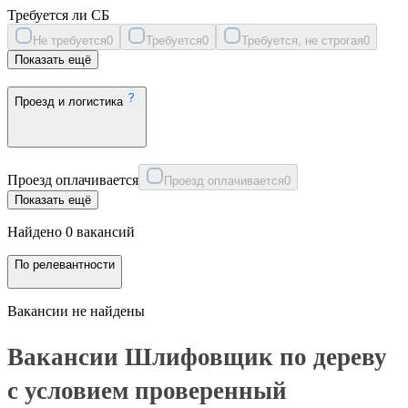
Требуется ли СБ
Не требуется
0
Требуется
0
Требуется, не строгая
0
Показать ещё
Проезд и логистика
Проезд оплачивается
Проезд оплачивается
0
Показать ещё
Найдено 0 вакансий
По релевантности
Вакансии не найдены
Вакансии Шлифовщик по дереву
с условием проверенный