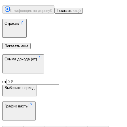
Шлифовщик по дереву
0
Показать ещё
Отрасль
Показать ещё
Сумма дохода (от)
от
Выберите период
График вахты