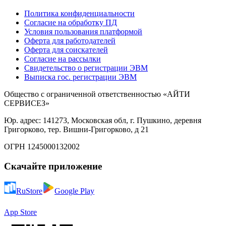
Политика конфиденциальности
Согласие на обработку ПД
Условия пользования платформой
Оферта для работодателей
Оферта для соискателей
Согласие на рассылки
Свидетельство о регистрации ЭВМ
Выписка гос. регистрации ЭВМ
Общество с ограниченной ответственностью «АЙТИ
СЕРВИСЕЗ»
Юр. адрес: 141273, Московская обл, г. Пушкино, деревня
Григорково, тер. Вишни-Григорково, д 21
ОГРН 1245000132002
Скачайте приложение
RuStore
Google Play
App Store