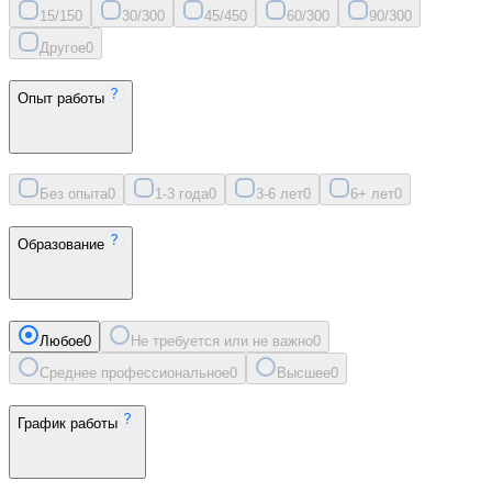
15/15
0
30/30
0
45/45
0
60/30
0
90/30
0
Другое
0
Опыт работы
Без опыта
0
1-3 года
0
3-6 лет
0
6+ лет
0
Образование
Любое
0
Не требуется или не важно
0
Среднее профессиональное
0
Высшее
0
График работы