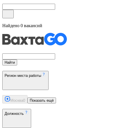
Найдено
0
вакансий
Найти
Регион места работы
Москва
0
Показать ещё
Должность