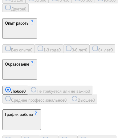
15/15
0
30/30
0
45/45
0
60/30
0
90/30
0
Другое
0
Опыт работы
Без опыта
0
1-3 года
0
3-6 лет
0
6+ лет
0
Образование
Любое
0
Не требуется или не важно
0
Среднее профессиональное
0
Высшее
0
График работы