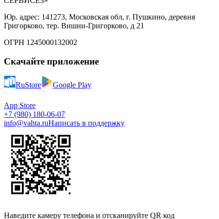
СЕРВИСЕЗ»
Юр. адрес: 141273, Московская обл, г. Пушкино, деревня
Григорково, тер. Вишни-Григорково, д 21
ОГРН 1245000132002
Скачайте приложение
RuStore
Google Play
App Store
+7 (980) 180-06-07
info@vahta.ru
Написать в поддержку
Наведите камеру телефона и отсканируйте QR код