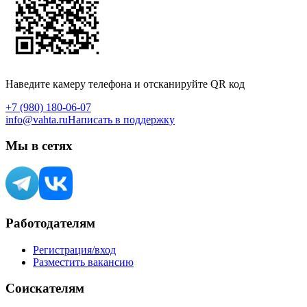
Наведите камеру телефона и отсканируйте QR код
+7 (980) 180-06-07
info@vahta.ru
Написать в поддержку
Мы в сетях
Работодателям
Регистрация/вход
Разместить вакансию
Соискателям