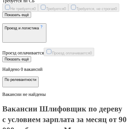
Требуется ли СБ
Не требуется
0
Требуется
0
Требуется, не строгая
0
Показать ещё
Проезд и логистика
Проезд оплачивается
Проезд оплачивается
0
Показать ещё
Найдено 0 вакансий
По релевантности
Вакансии не найдены
Вакансии Шлифовщик по дереву
с условием зарплата за месяц от 90