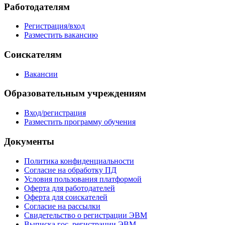
Работодателям
Регистрация/вход
Разместить вакансию
Соискателям
Вакансии
Образовательным учреждениям
Вход/регистрация
Разместить программу обучения
Документы
Политика конфиденциальности
Согласие на обработку ПД
Условия пользования платформой
Оферта для работодателей
Оферта для соискателей
Согласие на рассылки
Свидетельство о регистрации ЭВМ
Выписка гос. регистрации ЭВМ