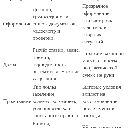
Прозрачное
Договор,
оформление
трудоустройство,
снижает риск
Оформление
список документов,
задержек и
медосмотр и
спорных
проверки.
ситуаций.
Расчёт ставки, аванс,
Похожие вакансии
премии,
могут отличаться
Доход
периодичность
по фактической
выплат и возможные
сумме на руки.
удержания.
Тип жилья,
Бытовые условия
заселение,
влияют на
Проживание
количество человек,
восстановление
условия отдыха и
после смены и
санитарные правила.
расходы.
Билеты,
Чёткая логистика