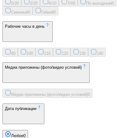
5/2
0
2/2
0
6/1
0
7/0
0
По выходным
0
Сменный
0
Гибкий
0
Рабочие часы в день
8
0
10
0
11
0
12
0
13
0
14
0
Медиа приложены (фото/видео условий)
Медиа приложены (фото/видео условий)
0
Дата публикации
Любое
0