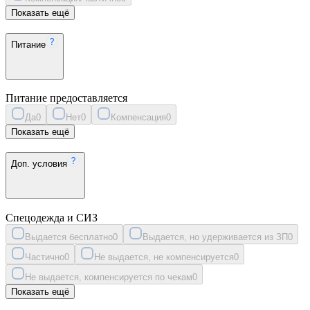
Показать ещё
Питание
Питание предоставляется
Да
0
Нет
0
Компенсация
0
Показать ещё
Доп. условия
Спецодежда и СИЗ
Выдается бесплатно
0
Выдается, но удерживается из ЗП
0
Частично
0
Не выдается, не компенсируется
0
Не выдается, компенсируется по чекам
0
Показать ещё