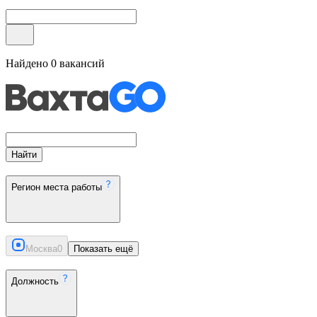
Найдено
0
вакансий
Найти
Регион места работы
Москва
0
Показать ещё
Должность