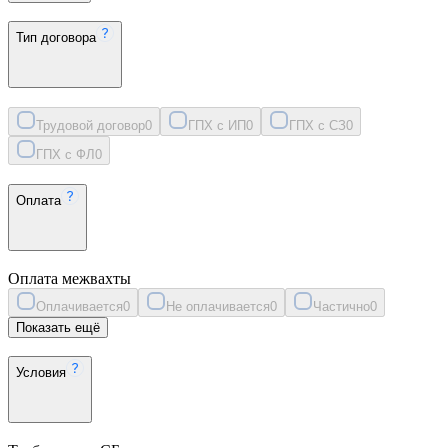
Тип договора
Трудовой договор
0
ГПХ с ИП
0
ГПХ с СЗ
0
ГПХ с ФЛ
0
Оплата
Оплата межвахты
Оплачивается
0
Не оплачивается
0
Частично
0
Показать ещё
Условия