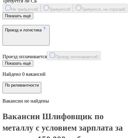
Требуется ли СБ
Не требуется
0
Требуется
0
Требуется, не строгая
0
Показать ещё
Проезд и логистика
Проезд оплачивается
Проезд оплачивается
0
Показать ещё
Найдено 0 вакансий
По релевантности
Вакансии не найдены
Вакансии Шлифовщик по
металлу с условием зарплата за