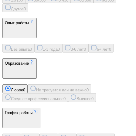
15/15
0
30/30
0
45/45
0
60/30
0
90/30
0
Другое
0
Опыт работы
Без опыта
0
1-3 года
0
3-6 лет
0
6+ лет
0
Образование
Любое
0
Не требуется или не важно
0
Среднее профессиональное
0
Высшее
0
График работы