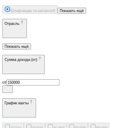
Шлифовщик по металлу
0
Показать ещё
Отрасль
Показать ещё
Сумма дохода (от)
от
График вахты