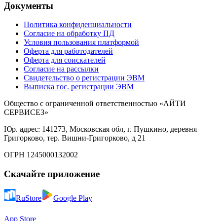
Документы
Политика конфиденциальности
Согласие на обработку ПД
Условия пользования платформой
Оферта для работодателей
Оферта для соискателей
Согласие на рассылки
Свидетельство о регистрации ЭВМ
Выписка гос. регистрации ЭВМ
Общество с ограниченной ответственностью «АЙТИ
СЕРВИСЕЗ»
Юр. адрес: 141273, Московская обл, г. Пушкино, деревня
Григорково, тер. Вишни-Григорково, д 21
ОГРН 1245000132002
Скачайте приложение
RuStore
Google Play
App Store