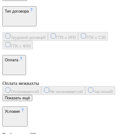
Тип договора
Трудовой договор
0
ГПХ с ИП
0
ГПХ с СЗ
0
ГПХ с ФЛ
0
Оплата
Оплата межвахты
Оплачивается
0
Не оплачивается
0
Частично
0
Показать ещё
Условия