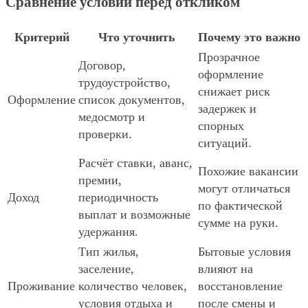
Сравнение условий перед откликом
Критерий
Что уточнить
Почему это важно
Прозрачное
Договор,
оформление
трудоустройство,
снижает риск
Оформление
список документов,
задержек и
медосмотр и
спорных
проверки.
ситуаций.
Расчёт ставки, аванс,
Похожие вакансии
премии,
могут отличаться
Доход
периодичность
по фактической
выплат и возможные
сумме на руки.
удержания.
Тип жилья,
Бытовые условия
заселение,
влияют на
Проживание
количество человек,
восстановление
условия отдыха и
после смены и