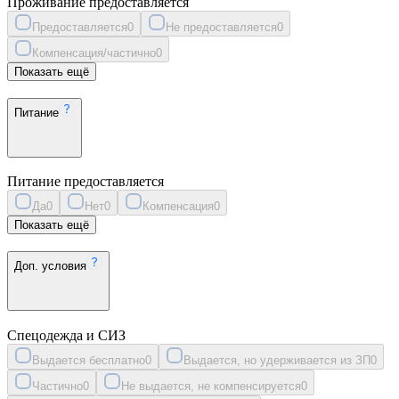
Проживание предоставляется
Предоставляется
0
Не предоставляется
0
Компенсация/частично
0
Показать ещё
Питание
Питание предоставляется
Да
0
Нет
0
Компенсация
0
Показать ещё
Доп. условия
Спецодежда и СИЗ
Выдается бесплатно
0
Выдается, но удерживается из ЗП
0
Частично
0
Не выдается, не компенсируется
0