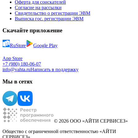
Оферта для соискателей
Согласие на рассылки
Свидетельство о регистрации ЭВМ
Выписка гос. регистрации ЭВМ
Скачайте приложение
RuStore
Google Play
App Store
+7 (980) 180-06-07
info@vahta.ru
Написать в поддержку
Мы в сетях
© 2026 ООО «АЙТИ СЕРВИСЕЗ»
Общество с ограниченной ответственностью «АЙТИ
СЕРВИСЕЗ»