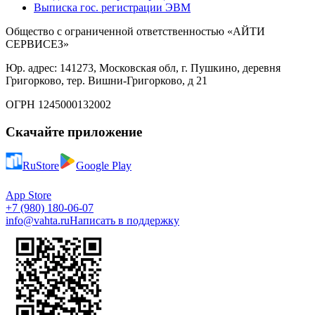
Выписка гос. регистрации ЭВМ
Общество с ограниченной ответственностью «АЙТИ
СЕРВИСЕЗ»
Юр. адрес: 141273, Московская обл, г. Пушкино, деревня
Григорково, тер. Вишни-Григорково, д 21
ОГРН 1245000132002
Скачайте приложение
RuStore
Google Play
App Store
+7 (980) 180-06-07
info@vahta.ru
Написать в поддержку