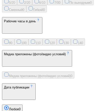
5/2
0
2/2
0
6/1
0
7/0
0
По выходным
0
Сменный
0
Гибкий
0
Рабочие часы в день
8
0
10
0
11
0
12
0
13
0
14
0
Медиа приложены (фото/видео условий)
Медиа приложены (фото/видео условий)
0
Дата публикации
Любое
0