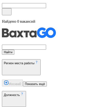
Найдено
0
вакансий
Найти
Регион места работы
Москва
0
Показать ещё
Должность