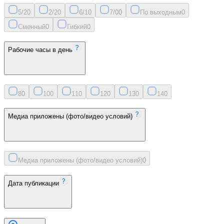
5/2
0
2/2
0
6/1
0
7/0
0
По выходным
0
Сменный
0
Гибкий
0
Рабочие часы в день
8
0
10
0
11
0
12
0
13
0
14
0
Медиа приложены (фото/видео условий)
Медиа приложены (фото/видео условий)
0
Дата публикации