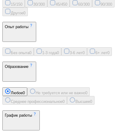
15/15
0
30/30
0
45/45
0
60/30
0
90/30
0
Другое
0
Опыт работы
Без опыта
0
1-3 года
0
3-6 лет
0
6+ лет
0
Образование
Любое
0
Не требуется или не важно
0
Среднее профессиональное
0
Высшее
0
График работы