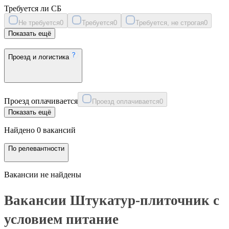
Требуется ли СБ
Не требуется
0
Требуется
0
Требуется, не строгая
0
Показать ещё
Проезд и логистика
Проезд оплачивается
Проезд оплачивается
0
Показать ещё
Найдено 0 вакансий
По релевантности
Вакансии не найдены
Вакансии Штукатур-плиточник с
условием питание