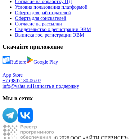
Согласие на обработку ПД
Условия пользования платформой
Оферта для работодателей
Оферта для соискателей
Согласие на рассылки
Свидетельство о регистрации ЭВМ
Выписка гос. регистрации ЭВМ
Скачайте приложение
RuStore
Google Play
App Store
+7 (980) 180-06-07
info@vahta.ru
Написать в поддержку
Мы в сетях
© 2026 ООО «АЙТИ СЕРВИСЕЗ»