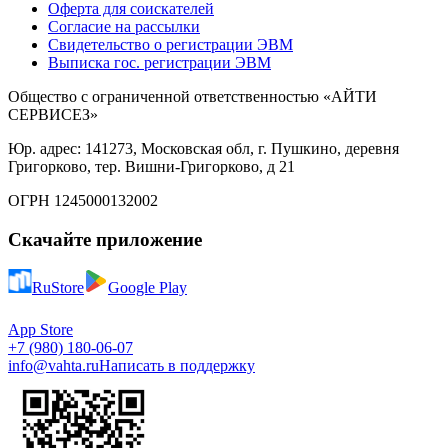
Оферта для соискателей
Согласие на рассылки
Свидетельство о регистрации ЭВМ
Выписка гос. регистрации ЭВМ
Общество с ограниченной ответственностью «АЙТИ
СЕРВИСЕЗ»
Юр. адрес: 141273, Московская обл, г. Пушкино, деревня
Григорково, тер. Вишни-Григорково, д 21
ОГРН 1245000132002
Скачайте приложение
RuStore
Google Play
App Store
+7 (980) 180-06-07
info@vahta.ru
Написать в поддержку