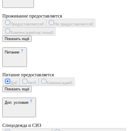
Проживание предоставляется
Предоставляется
0
Не предоставляется
0
Компенсация/частично
0
Показать ещё
Питание
Питание предоставляется
Да
0
Нет
0
Компенсация
0
Показать ещё
Доп. условия
Спецодежда и СИЗ