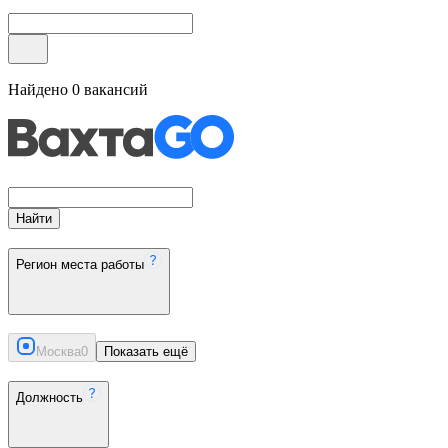
Найдено
0
вакансий
Найти
Регион места работы
Москва
0
Показать ещё
Должность