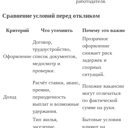
работодателя.
Сравнение условий перед откликом
Критерий
Что уточнить
Почему это важно
Прозрачное
Договор,
оформление
трудоустройство,
снижает риск
Оформление
список документов,
задержек и
медосмотр и
спорных
проверки.
ситуаций.
Расчёт ставки, аванс,
Похожие вакансии
премии,
могут отличаться
Доход
периодичность
по фактической
выплат и возможные
сумме на руки.
удержания.
Тип жилья,
Бытовые условия
заселение,
влияют на