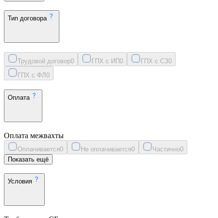
Тип договора
Трудовой договор
0
ГПХ с ИП
0
ГПХ с СЗ
0
ГПХ с ФЛ
0
Оплата
Оплата межвахты
Оплачивается
0
Не оплачивается
0
Частично
0
Показать ещё
Условия