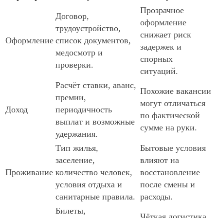
Прозрачное
Договор,
оформление
трудоустройство,
снижает риск
Оформление
список документов,
задержек и
медосмотр и
спорных
проверки.
ситуаций.
Расчёт ставки, аванс,
Похожие вакансии
премии,
могут отличаться
Доход
периодичность
по фактической
выплат и возможные
сумме на руки.
удержания.
Тип жилья,
Бытовые условия
заселение,
влияют на
Проживание
количество человек,
восстановление
условия отдыха и
после смены и
санитарные правила.
расходы.
Билеты,
Чёткая логистика