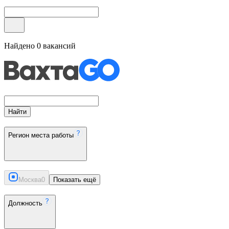
Найдено
0
вакансий
Найти
Регион места работы
Москва
0
Показать ещё
Должность