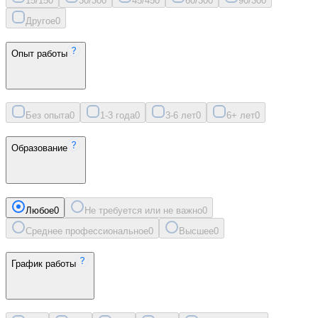
15/15
0
30/30
0
45/45
0
60/30
0
90/30
0
Другое
0
Опыт работы
Без опыта
0
1-3 года
0
3-6 лет
0
6+ лет
0
Образование
Любое
0
Не требуется или не важно
0
Среднее профессиональное
0
Высшее
0
График работы