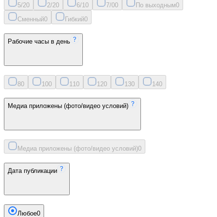
5/2
0
2/2
0
6/1
0
7/0
0
По выходным
0
Сменный
0
Гибкий
0
Рабочие часы в день
8
0
10
0
11
0
12
0
13
0
14
0
Медиа приложены (фото/видео условий)
Медиа приложены (фото/видео условий)
0
Дата публикации
Любое
0