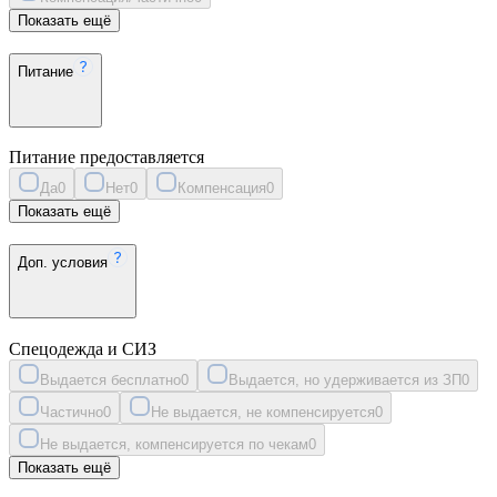
Показать ещё
Питание
Питание предоставляется
Да
0
Нет
0
Компенсация
0
Показать ещё
Доп. условия
Спецодежда и СИЗ
Выдается бесплатно
0
Выдается, но удерживается из ЗП
0
Частично
0
Не выдается, не компенсируется
0
Не выдается, компенсируется по чекам
0
Показать ещё