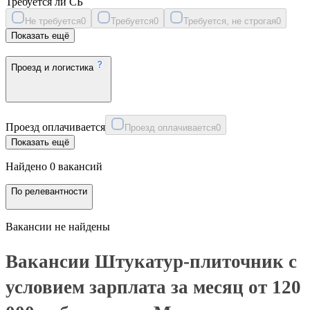
Требуется ли СБ
Не требуется
0
Требуется
0
Требуется, не строгая
0
Показать ещё
Проезд и логистика
Проезд оплачивается
Проезд оплачивается
0
Показать ещё
Найдено 0 вакансий
По релевантности
Вакансии не найдены
Вакансии Штукатур-плиточник с
условием зарплата за месяц от 120