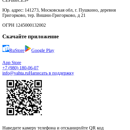
СЕРВИСЕЗ»
Юр. адрес: 141273, Московская обл, г. Пушкино, деревня
Григорково, тер. Вишни-Григорково, д 21
ОГРН 1245000132002
Скачайте приложение
RuStore
Google Play
App Store
+7 (980) 180-06-07
info@vahta.ru
Написать в поддержку
Наведите камеру телефона и отсканируйте QR код