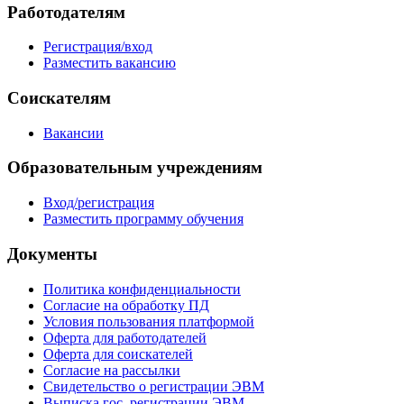
Работодателям
Регистрация/вход
Разместить вакансию
Соискателям
Вакансии
Образовательным учреждениям
Вход/регистрация
Разместить программу обучения
Документы
Политика конфиденциальности
Согласие на обработку ПД
Условия пользования платформой
Оферта для работодателей
Оферта для соискателей
Согласие на рассылки
Свидетельство о регистрации ЭВМ
Выписка гос. регистрации ЭВМ