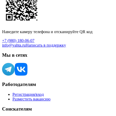
Наведите камеру телефона и отсканируйте QR код
+7 (980) 180-06-07
info@vahta.ru
Написать в поддержку
Мы в сетях
Работодателям
Регистрация/вход
Разместить вакансию
Соискателям