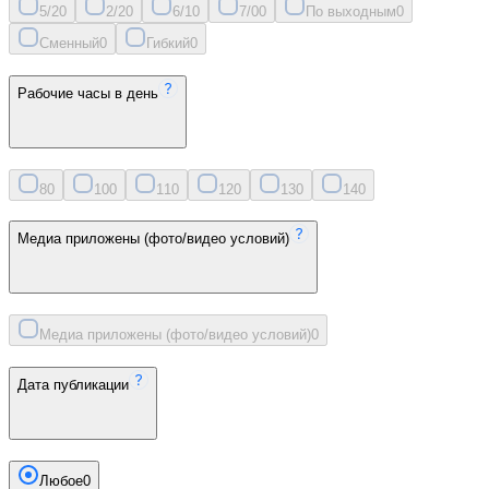
5/2
0
2/2
0
6/1
0
7/0
0
По выходным
0
Сменный
0
Гибкий
0
Рабочие часы в день
8
0
10
0
11
0
12
0
13
0
14
0
Медиа приложены (фото/видео условий)
Медиа приложены (фото/видео условий)
0
Дата публикации
Любое
0