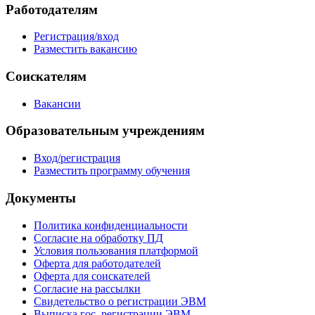
Работодателям
Регистрация/вход
Разместить вакансию
Соискателям
Вакансии
Образовательным учреждениям
Вход/регистрация
Разместить программу обучения
Документы
Политика конфиденциальности
Согласие на обработку ПД
Условия пользования платформой
Оферта для работодателей
Оферта для соискателей
Согласие на рассылки
Свидетельство о регистрации ЭВМ
Выписка гос. регистрации ЭВМ