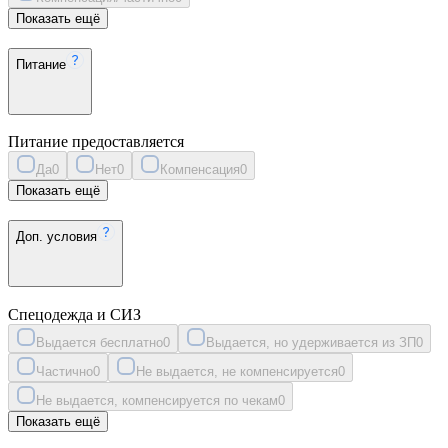
Показать ещё
Питание
Питание предоставляется
Да
0
Нет
0
Компенсация
0
Показать ещё
Доп. условия
Спецодежда и СИЗ
Выдается бесплатно
0
Выдается, но удерживается из ЗП
0
Частично
0
Не выдается, не компенсируется
0
Не выдается, компенсируется по чекам
0
Показать ещё