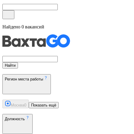
Найдено
0
вакансий
Найти
Регион места работы
Москва
0
Показать ещё
Должность