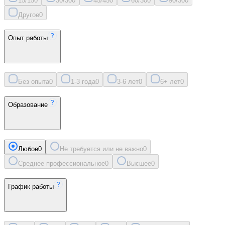
15/15
0
30/30
0
45/45
0
60/30
0
90/30
0
Другое
0
Опыт работы
Без опыта
0
1-3 года
0
3-6 лет
0
6+ лет
0
Образование
Любое
0
Не требуется или не важно
0
Среднее профессиональное
0
Высшее
0
График работы