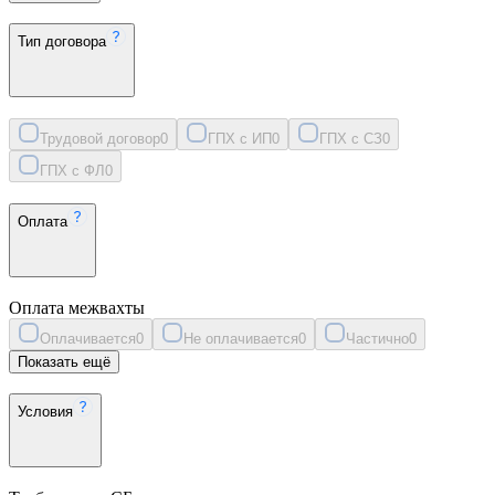
Тип договора
Трудовой договор
0
ГПХ с ИП
0
ГПХ с СЗ
0
ГПХ с ФЛ
0
Оплата
Оплата межвахты
Оплачивается
0
Не оплачивается
0
Частично
0
Показать ещё
Условия