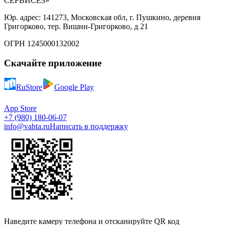
СЕРВИСЕЗ»
Юр. адрес: 141273, Московская обл, г. Пушкино, деревня
Григорково, тер. Вишни-Григорково, д 21
ОГРН 1245000132002
Скачайте приложение
RuStore
Google Play
App Store
+7 (980) 180-06-07
info@vahta.ru
Написать в поддержку
Наведите камеру телефона и отсканируйте QR код