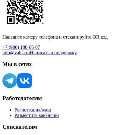
Наведите камеру телефона и отсканируйте QR код
+7 (980) 180-06-07
info@vahta.ru
Написать в поддержку
Мы в сетях
Работодателям
Регистрация/вход
Разместить вакансию
Соискателям