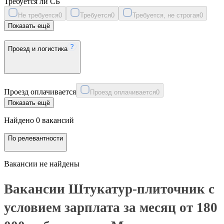
Требуется ли СБ
Не требуется
0
Требуется
0
Требуется, не строгая
0
Показать ещё
Проезд и логистика
Проезд оплачивается
Проезд оплачивается
0
Показать ещё
Найдено 0 вакансий
По релевантности
Вакансии не найдены
Вакансии Штукатур-плиточник с
условием зарплата за месяц от 180