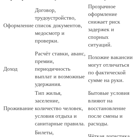
Прозрачное
Договор,
оформление
трудоустройство,
снижает риск
Оформление
список документов,
задержек и
медосмотр и
спорных
проверки.
ситуаций.
Расчёт ставки, аванс,
Похожие вакансии
премии,
могут отличаться
Доход
периодичность
по фактической
выплат и возможные
сумме на руки.
удержания.
Тип жилья,
Бытовые условия
заселение,
влияют на
Проживание
количество человек,
восстановление
условия отдыха и
после смены и
санитарные правила.
расходы.
Билеты,
Чёткая логистика