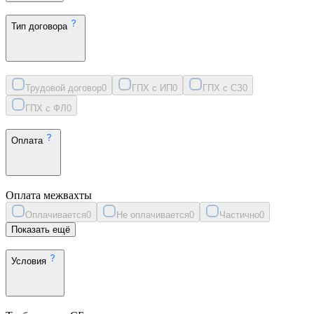
Тип договора
Трудовой договор
0
ГПХ с ИП
0
ГПХ с СЗ
0
ГПХ с ФЛ
0
Оплата
Оплата межвахты
Оплачивается
0
Не оплачивается
0
Частично
0
Показать ещё
Условия