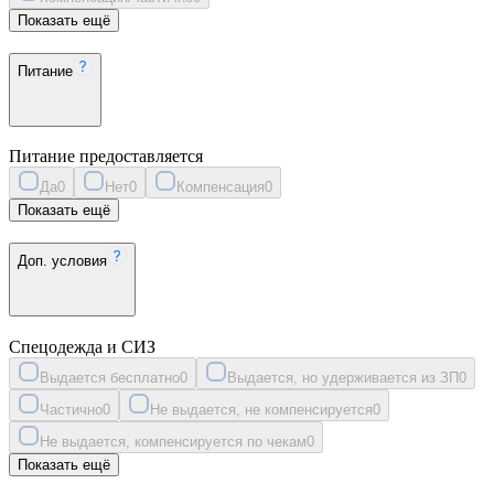
Показать ещё
Питание
Питание предоставляется
Да
0
Нет
0
Компенсация
0
Показать ещё
Доп. условия
Спецодежда и СИЗ
Выдается бесплатно
0
Выдается, но удерживается из ЗП
0
Частично
0
Не выдается, не компенсируется
0
Не выдается, компенсируется по чекам
0
Показать ещё