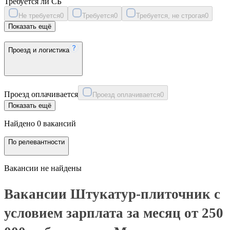
Требуется ли СБ
Не требуется
0
Требуется
0
Требуется, не строгая
0
Показать ещё
Проезд и логистика
Проезд оплачивается
Проезд оплачивается
0
Показать ещё
Найдено 0 вакансий
По релевантности
Вакансии не найдены
Вакансии Штукатур-плиточник с
условием зарплата за месяц от 250