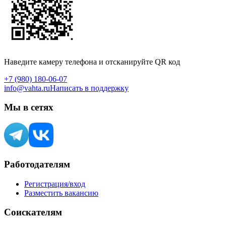
Наведите камеру телефона и отсканируйте QR код
+7 (980) 180-06-07
info@vahta.ru
Написать в поддержку
Мы в сетях
Работодателям
Регистрация/вход
Разместить вакансию
Соискателям