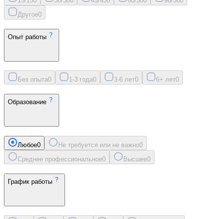
15/15
0
30/30
0
45/45
0
60/30
0
90/30
0
Другое
0
Опыт работы
Без опыта
0
1-3 года
0
3-6 лет
0
6+ лет
0
Образование
Любое
0
Не требуется или не важно
0
Среднее профессиональное
0
Высшее
0
График работы