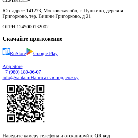
СЕРВИСЕЗ»
Юр. адрес: 141273, Московская обл, г. Пушкино, деревня
Григорково, тер. Вишни-Григорково, д 21
ОГРН 1245000132002
Скачайте приложение
RuStore
Google Play
App Store
+7 (980) 180-06-07
info@vahta.ru
Написать в поддержку
Наведите камеру телефона и отсканируйте QR код