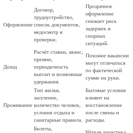
Прозрачное
Договор,
оформление
трудоустройство,
снижает риск
Оформление
список документов,
задержек и
медосмотр и
спорных
проверки.
ситуаций.
Расчёт ставки, аванс,
Похожие вакансии
премии,
могут отличаться
Доход
периодичность
по фактической
выплат и возможные
сумме на руки.
удержания.
Тип жилья,
Бытовые условия
заселение,
влияют на
Проживание
количество человек,
восстановление
условия отдыха и
после смены и
санитарные правила.
расходы.
Билеты,
Чёткая логистика