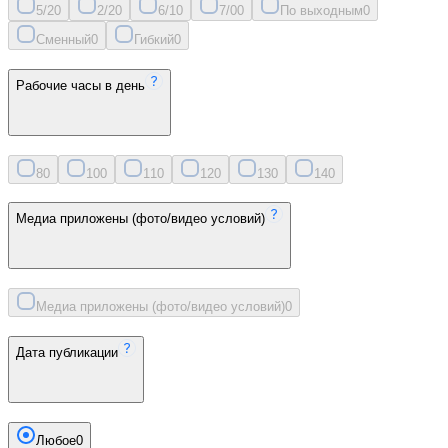
5/2
0
2/2
0
6/1
0
7/0
0
По выходным
0
Сменный
0
Гибкий
0
Рабочие часы в день
8
0
10
0
11
0
12
0
13
0
14
0
Медиа приложены (фото/видео условий)
Медиа приложены (фото/видео условий)
0
Дата публикации
Любое
0