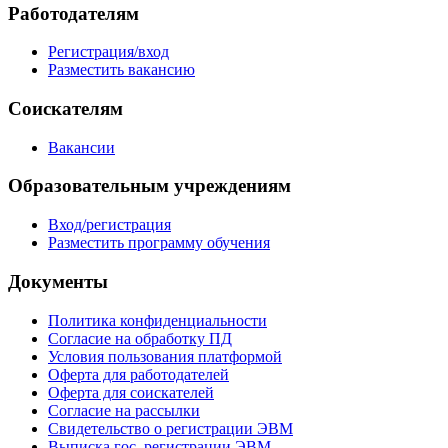
Работодателям
Регистрация/вход
Разместить вакансию
Соискателям
Вакансии
Образовательным учреждениям
Вход/регистрация
Разместить программу обучения
Документы
Политика конфиденциальности
Согласие на обработку ПД
Условия пользования платформой
Оферта для работодателей
Оферта для соискателей
Согласие на рассылки
Свидетельство о регистрации ЭВМ
Выписка гос. регистрации ЭВМ