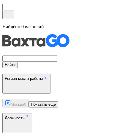
Найдено
0
вакансий
Найти
Регион места работы
Москва
0
Показать ещё
Должность