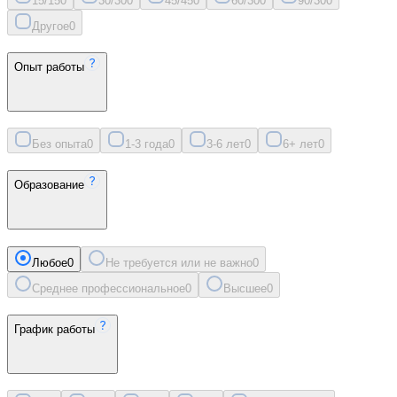
15/15
0
30/30
0
45/45
0
60/30
0
90/30
0
Другое
0
Опыт работы
Без опыта
0
1-3 года
0
3-6 лет
0
6+ лет
0
Образование
Любое
0
Не требуется или не важно
0
Среднее профессиональное
0
Высшее
0
График работы