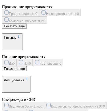
Проживание предоставляется
Предоставляется
0
Не предоставляется
0
Компенсация/частично
0
Показать ещё
Питание
Питание предоставляется
Да
0
Нет
0
Компенсация
0
Показать ещё
Доп. условия
Спецодежда и СИЗ
Выдается бесплатно
0
Выдается, но удерживается из ЗП
0