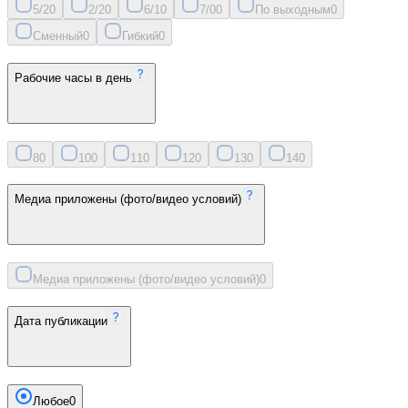
5/2
0
2/2
0
6/1
0
7/0
0
По выходным
0
Сменный
0
Гибкий
0
Рабочие часы в день
8
0
10
0
11
0
12
0
13
0
14
0
Медиа приложены (фото/видео условий)
Медиа приложены (фото/видео условий)
0
Дата публикации
Любое
0