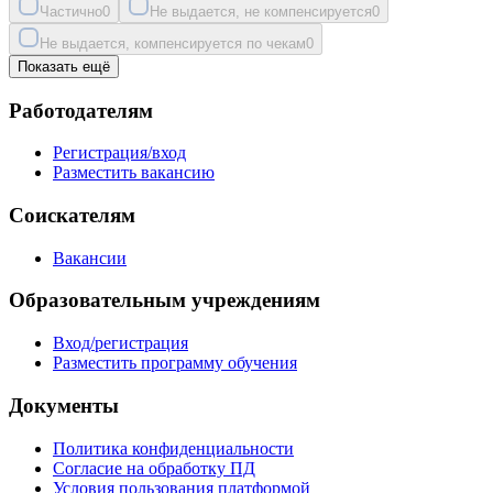
Частично
0
Не выдается, не компенсируется
0
Не выдается, компенсируется по чекам
0
Показать ещё
Работодателям
Регистрация/вход
Разместить вакансию
Соискателям
Вакансии
Образовательным учреждениям
Вход/регистрация
Разместить программу обучения
Документы
Политика конфиденциальности
Согласие на обработку ПД
Условия пользования платформой