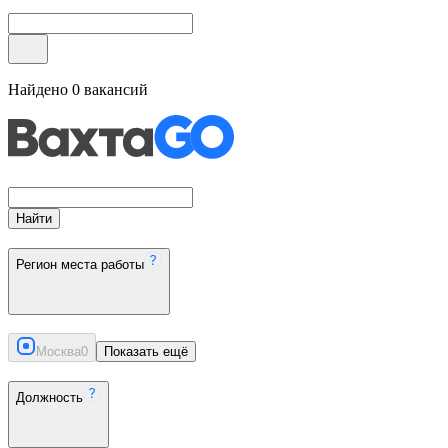
Найдено
0
вакансий
Найти
Регион места работы
Москва
0
Показать ещё
Должность