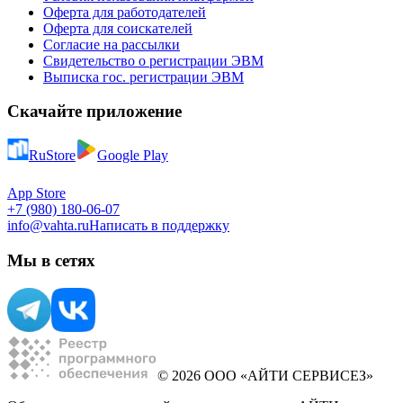
Оферта для работодателей
Оферта для соискателей
Согласие на рассылки
Свидетельство о регистрации ЭВМ
Выписка гос. регистрации ЭВМ
Скачайте приложение
RuStore
Google Play
App Store
+7 (980) 180-06-07
info@vahta.ru
Написать в поддержку
Мы в сетях
© 2026 ООО «АЙТИ СЕРВИСЕЗ»