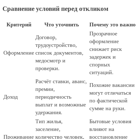
Сравнение условий перед откликом
Критерий
Что уточнить
Почему это важно
Прозрачное
Договор,
оформление
трудоустройство,
снижает риск
Оформление
список документов,
задержек и
медосмотр и
спорных
проверки.
ситуаций.
Расчёт ставки, аванс,
Похожие вакансии
премии,
могут отличаться
Доход
периодичность
по фактической
выплат и возможные
сумме на руки.
удержания.
Тип жилья,
Бытовые условия
заселение,
влияют на
Проживание
количество человек,
восстановление