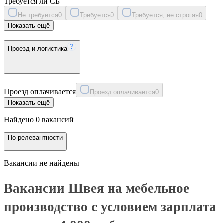
Требуется ли СБ
Не требуется
0
Требуется
0
Требуется, не строгая
0
Показать ещё
Проезд и логистика
Проезд оплачивается
Проезд оплачивается
0
Показать ещё
Найдено 0 вакансий
По релевантности
Вакансии не найдены
Вакансии Швея на мебельное
производство с условием зарплата