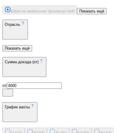
Швея на мебельное производство
0
Показать ещё
Отрасль
Показать ещё
Сумма дохода (от)
от
График вахты