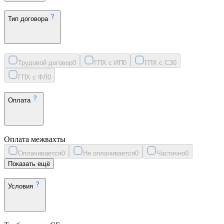
Тип договора
Трудовой договор
0
ГПХ с ИП
0
ГПХ с СЗ
0
ГПХ с ФЛ
0
Оплата
Оплата межвахты
Оплачивается
0
Не оплачивается
0
Частично
0
Показать ещё
Условия