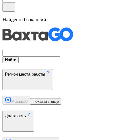
Найдено
0
вакансий
Найти
Регион места работы
Москва
0
Показать ещё
Должность