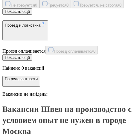
Не требуется
0
Требуется
0
Требуется, не строгая
0
Показать ещё
Проезд и логистика
Проезд оплачивается
Проезд оплачивается
0
Показать ещё
Найдено 0 вакансий
По релевантности
Вакансии не найдены
Вакансии Швея на производство с
условием опыт не нужен в городе
Москва