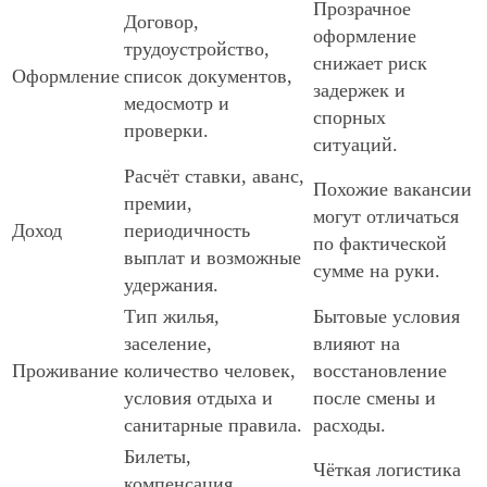
Прозрачное
Договор,
оформление
трудоустройство,
снижает риск
Оформление
список документов,
задержек и
медосмотр и
спорных
проверки.
ситуаций.
Расчёт ставки, аванс,
Похожие вакансии
премии,
могут отличаться
Доход
периодичность
по фактической
выплат и возможные
сумме на руки.
удержания.
Тип жилья,
Бытовые условия
заселение,
влияют на
Проживание
количество человек,
восстановление
условия отдыха и
после смены и
санитарные правила.
расходы.
Билеты,
Чёткая логистика
компенсация,