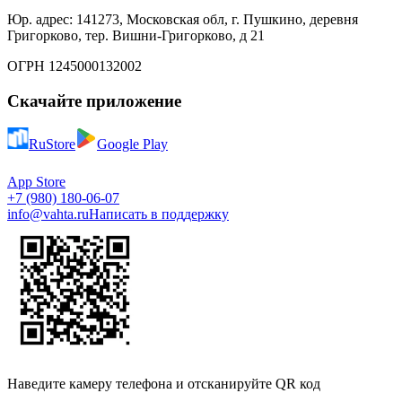
Юр. адрес: 141273, Московская обл, г. Пушкино, деревня
Григорково, тер. Вишни-Григорково, д 21
ОГРН 1245000132002
Скачайте приложение
RuStore
Google Play
App Store
+7 (980) 180-06-07
info@vahta.ru
Написать в поддержку
Наведите камеру телефона и отсканируйте QR код