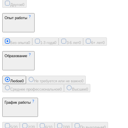
Другое
0
Опыт работы
Без опыта
0
1-3 года
0
3-6 лет
0
6+ лет
0
Образование
Любое
0
Не требуется или не важно
0
Среднее профессиональное
0
Высшее
0
График работы
5/2
0
2/2
0
6/1
0
7/0
0
По выходным
0