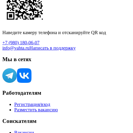
Наведите камеру телефона и отсканируйте QR код
+7 (980) 180-06-07
info@vahta.ru
Написать в поддержку
Мы в сетях
Работодателям
Регистрация/вход
Разместить вакансию
Соискателям
Вакансии