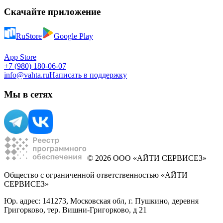
Скачайте приложение
RuStore
Google Play
App Store
+7 (980) 180-06-07
info@vahta.ru
Написать в поддержку
Мы в сетях
© 2026 ООО «АЙТИ СЕРВИСЕЗ»
Общество с ограниченной ответственностью «АЙТИ
СЕРВИСЕЗ»
Юр. адрес: 141273, Московская обл, г. Пушкино, деревня
Григорково, тер. Вишни-Григорково, д 21