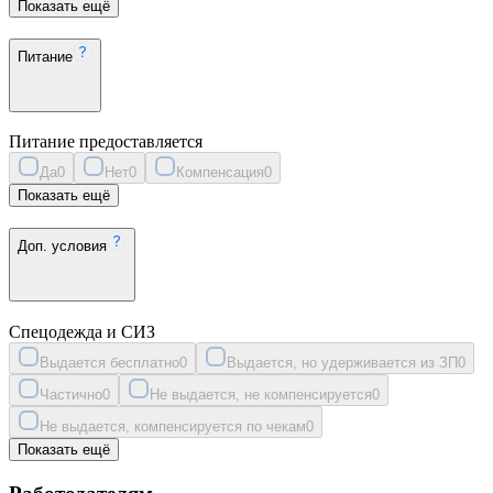
Показать ещё
Питание
Питание предоставляется
Да
0
Нет
0
Компенсация
0
Показать ещё
Доп. условия
Спецодежда и СИЗ
Выдается бесплатно
0
Выдается, но удерживается из ЗП
0
Частично
0
Не выдается, не компенсируется
0
Не выдается, компенсируется по чекам
0
Показать ещё