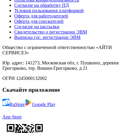
Согласие на обработку ПД
Условия пользования платформой
Оферта для работодателей
Оферта для соискателей
Согласие на рассылки
Свидетельство о регистрации ЭВМ
Выписка гос. регистрации ЭВМ
Общество с ограниченной ответственностью «АЙТИ
СЕРВИСЕЗ»
Юр. адрес: 141273, Московская обл, г. Пушкино, деревня
Григорково, тер. Вишни-Григорково, д 21
ОГРН 1245000132002
Скачайте приложение
RuStore
Google Play
App Store