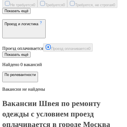
Не требуется
0
Требуется
0
Требуется, не строгая
0
Показать ещё
Проезд и логистика
Проезд оплачивается
Проезд оплачивается
0
Показать ещё
Найдено 0 вакансий
По релевантности
Вакансии не найдены
Вакансии Швея по ремонту
одежды с условием проезд
оплачивается в городе Москва