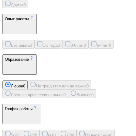
Другое
0
Опыт работы
Без опыта
0
1-3 года
0
3-6 лет
0
6+ лет
0
Образование
Любое
0
Не требуется или не важно
0
Среднее профессиональное
0
Высшее
0
График работы
5/2
0
2/2
0
6/1
0
7/0
0
По выходным
0