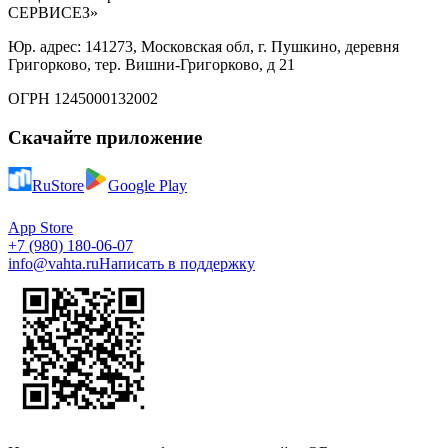
СЕРВИСЕЗ»
Юр. адрес: 141273, Московская обл, г. Пушкино, деревня
Григорково, тер. Вишни-Григорково, д 21
ОГРН 1245000132002
Скачайте приложение
RuStore
Google Play
App Store
+7 (980) 180-06-07
info@vahta.ru
Написать в поддержку