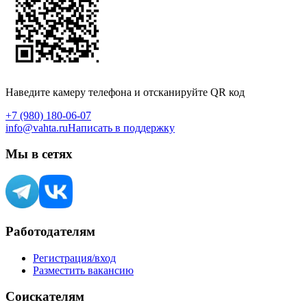
Наведите камеру телефона и отсканируйте QR код
+7 (980) 180-06-07
info@vahta.ru
Написать в поддержку
Мы в сетях
Работодателям
Регистрация/вход
Разместить вакансию
Соискателям