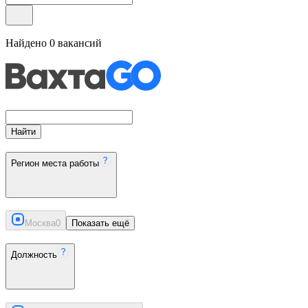
Найдено
0
вакансий
Найти
Регион места работы
Москва
0
Показать ещё
Должность