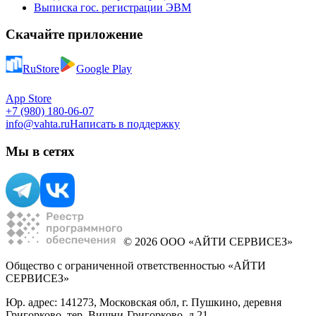
Выписка гос. регистрации ЭВМ
Скачайте приложение
RuStore
Google Play
App Store
+7 (980) 180-06-07
info@vahta.ru
Написать в поддержку
Мы в сетях
© 2026 ООО «АЙТИ СЕРВИСЕЗ»
Общество с ограниченной ответственностью «АЙТИ
СЕРВИСЕЗ»
Юр. адрес: 141273, Московская обл, г. Пушкино, деревня
Григорково, тер. Вишни-Григорково, д 21