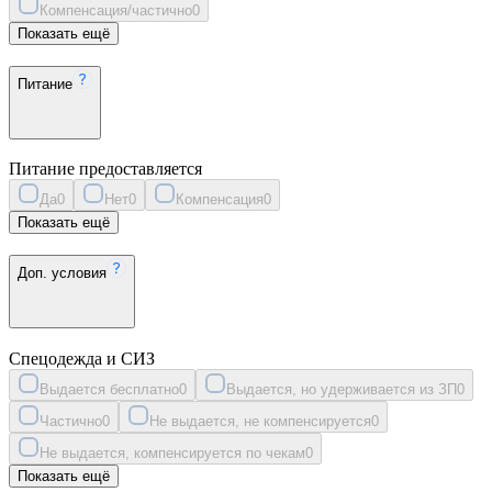
Компенсация/частично
0
Показать ещё
Питание
Питание предоставляется
Да
0
Нет
0
Компенсация
0
Показать ещё
Доп. условия
Спецодежда и СИЗ
Выдается бесплатно
0
Выдается, но удерживается из ЗП
0
Частично
0
Не выдается, не компенсируется
0
Не выдается, компенсируется по чекам
0
Показать ещё