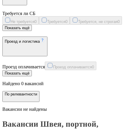
Требуется ли СБ
Не требуется
0
Требуется
0
Требуется, не строгая
0
Показать ещё
Проезд и логистика
Проезд оплачивается
Проезд оплачивается
0
Показать ещё
Найдено 0 вакансий
По релевантности
Вакансии не найдены
Вакансии Швея, портной,