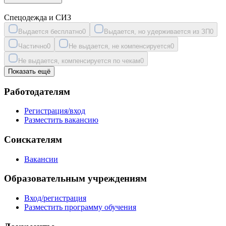
Спецодежда и СИЗ
Выдается бесплатно
0
Выдается, но удерживается из ЗП
0
Частично
0
Не выдается, не компенсируется
0
Не выдается, компенсируется по чекам
0
Показать ещё
Работодателям
Регистрация/вход
Разместить вакансию
Соискателям
Вакансии
Образовательным учреждениям
Вход/регистрация
Разместить программу обучения