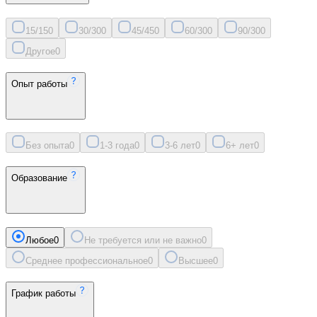
15/15
0
30/30
0
45/45
0
60/30
0
90/30
0
Другое
0
Опыт работы
Без опыта
0
1-3 года
0
3-6 лет
0
6+ лет
0
Образование
Любое
0
Не требуется или не важно
0
Среднее профессиональное
0
Высшее
0
График работы