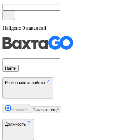
Найдено
0
вакансий
Найти
Регион места работы
Москва
0
Показать ещё
Должность