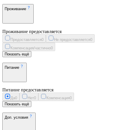
Проживание
Проживание предоставляется
Предоставляется
0
Не предоставляется
0
Компенсация/частично
0
Показать ещё
Питание
Питание предоставляется
Да
0
Нет
0
Компенсация
0
Показать ещё
Доп. условия