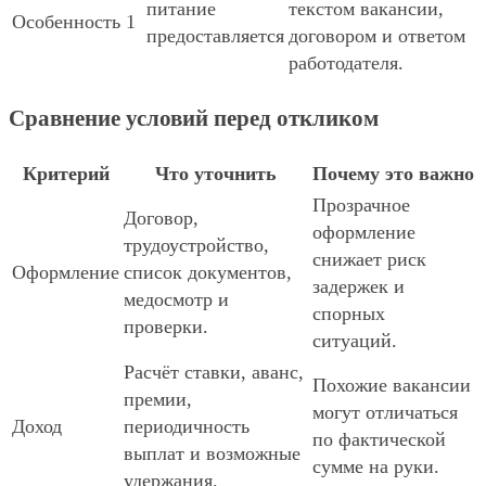
питание
текстом вакансии,
Особенность 1
предоставляется
договором и ответом
работодателя.
Сравнение условий перед откликом
Критерий
Что уточнить
Почему это важно
Прозрачное
Договор,
оформление
трудоустройство,
снижает риск
Оформление
список документов,
задержек и
медосмотр и
спорных
проверки.
ситуаций.
Расчёт ставки, аванс,
Похожие вакансии
премии,
могут отличаться
Доход
периодичность
по фактической
выплат и возможные
сумме на руки.
удержания.