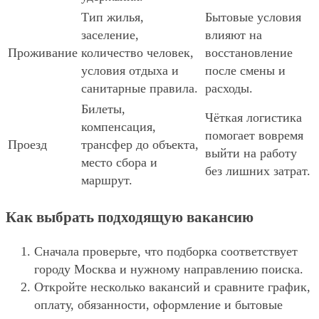
Тип жилья,
Бытовые условия
заселение,
влияют на
Проживание
количество человек,
восстановление
условия отдыха и
после смены и
санитарные правила.
расходы.
Билеты,
Чёткая логистика
компенсация,
помогает вовремя
Проезд
трансфер до объекта,
выйти на работу
место сбора и
без лишних затрат.
маршрут.
Как выбрать подходящую вакансию
Сначала проверьте, что подборка соответствует
городу Москва и нужному направлению поиска.
Откройте несколько вакансий и сравните график,
оплату, обязанности, оформление и бытовые