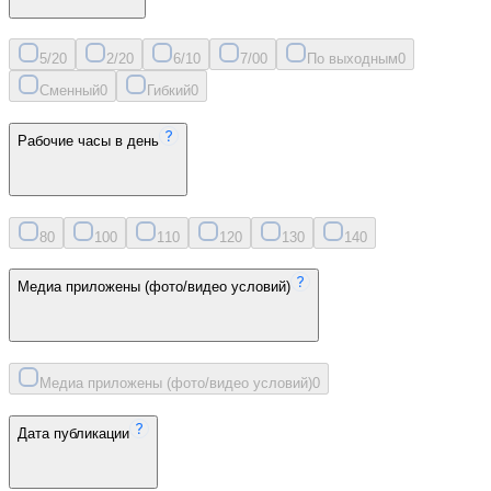
5/2
0
2/2
0
6/1
0
7/0
0
По выходным
0
Сменный
0
Гибкий
0
Рабочие часы в день
8
0
10
0
11
0
12
0
13
0
14
0
Медиа приложены (фото/видео условий)
Медиа приложены (фото/видео условий)
0
Дата публикации