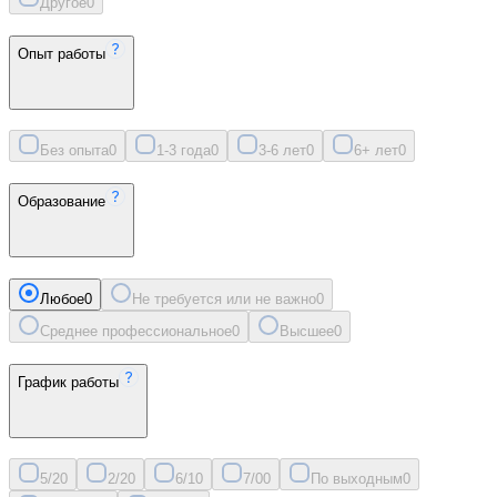
Другое
0
Опыт работы
Без опыта
0
1-3 года
0
3-6 лет
0
6+ лет
0
Образование
Любое
0
Не требуется или не важно
0
Среднее профессиональное
0
Высшее
0
График работы
5/2
0
2/2
0
6/1
0
7/0
0
По выходным
0