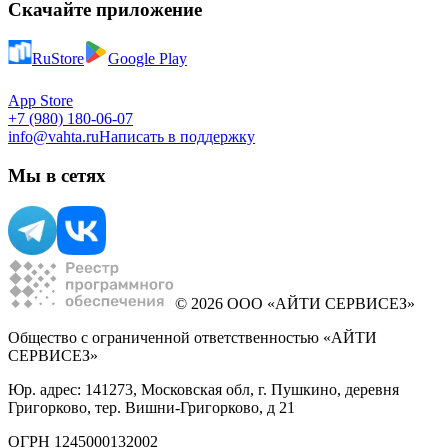
Скачайте приложение
RuStore
Google Play
App Store
+7 (980) 180-06-07
info@vahta.ru
Написать в поддержку
Мы в сетях
© 2026 ООО «АЙТИ СЕРВИСЕЗ»
Общество с ограниченной ответственностью «АЙТИ
СЕРВИСЕЗ»
Юр. адрес: 141273, Московская обл, г. Пушкино, деревня
Григорково, тер. Вишни-Григорково, д 21
ОГРН 1245000132002