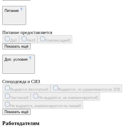
Питание
Питание предоставляется
Да
0
Нет
0
Компенсация
0
Показать ещё
Доп. условия
Спецодежда и СИЗ
Выдается бесплатно
0
Выдается, но удерживается из ЗП
0
Частично
0
Не выдается, не компенсируется
0
Не выдается, компенсируется по чекам
0
Показать ещё
Работодателям