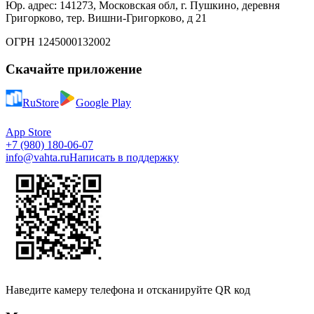
Юр. адрес: 141273, Московская обл, г. Пушкино, деревня
Григорково, тер. Вишни-Григорково, д 21
ОГРН 1245000132002
Скачайте приложение
RuStore
Google Play
App Store
+7 (980) 180-06-07
info@vahta.ru
Написать в поддержку
Наведите камеру телефона и отсканируйте QR код