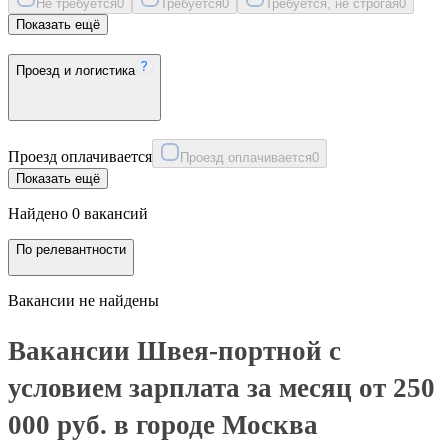
Не требуется
0
Требуется
0
Требуется, не строгая
0
Показать ещё
Проезд и логистика
Проезд оплачивается
Проезд оплачивается
0
Показать ещё
Найдено 0 вакансий
По релевантности
Вакансии не найдены
Вакансии Швея-портной с
условием зарплата за месяц от 250
000 руб. в городе Москва