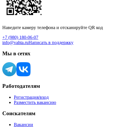
Наведите камеру телефона и отсканируйте QR код
+7 (980) 180-06-07
info@vahta.ru
Написать в поддержку
Мы в сетях
Работодателям
Регистрация/вход
Разместить вакансию
Соискателям
Вакансии