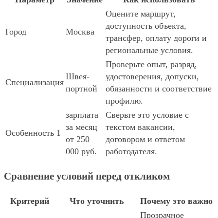
Оцените маршрут,
доступность объекта,
Город
Москва
трансфер, оплату дороги и
региональные условия.
Проверьте опыт, разряд,
Швея-
удостоверения, допуски,
Специализация
портной
обязанности и соответствие
профилю.
зарплата
Сверьте это условие с
за месяц
текстом вакансии,
Особенность 1
от 250
договором и ответом
000 руб.
работодателя.
Сравнение условий перед откликом
Критерий
Что уточнить
Почему это важно
Прозрачное