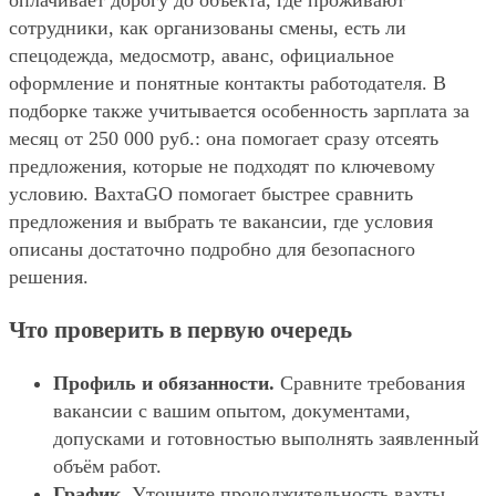
оплачивает дорогу до объекта, где проживают
сотрудники, как организованы смены, есть ли
спецодежда, медосмотр, аванс, официальное
оформление и понятные контакты работодателя. В
подборке также учитывается особенность зарплата за
месяц от 250 000 руб.: она помогает сразу отсеять
предложения, которые не подходят по ключевому
условию. ВахтаGO помогает быстрее сравнить
предложения и выбрать те вакансии, где условия
описаны достаточно подробно для безопасного
решения.
Что проверить в первую очередь
Профиль и обязанности.
Сравните требования
вакансии с вашим опытом, документами,
допусками и готовностью выполнять заявленный
объём работ.
График.
Уточните продолжительность вахты,