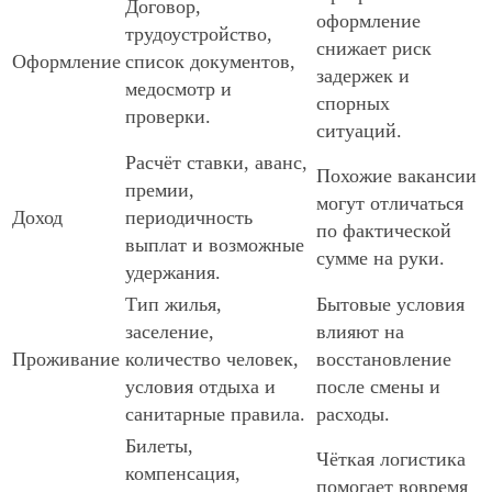
Договор,
оформление
трудоустройство,
снижает риск
Оформление
список документов,
задержек и
медосмотр и
спорных
проверки.
ситуаций.
Расчёт ставки, аванс,
Похожие вакансии
премии,
могут отличаться
Доход
периодичность
по фактической
выплат и возможные
сумме на руки.
удержания.
Тип жилья,
Бытовые условия
заселение,
влияют на
Проживание
количество человек,
восстановление
условия отдыха и
после смены и
санитарные правила.
расходы.
Билеты,
Чёткая логистика
компенсация,
помогает вовремя