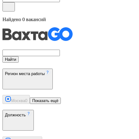
Найдено
0
вакансий
Найти
Регион места работы
Москва
0
Показать ещё
Должность