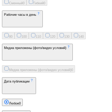
Сменный
0
Гибкий
0
Рабочие часы в день
8
0
10
0
11
0
12
0
13
0
14
0
Медиа приложены (фото/видео условий)
Медиа приложены (фото/видео условий)
0
Дата публикации
Любое
0