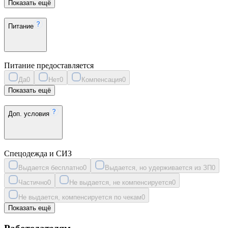
Показать ещё
Питание
Питание предоставляется
Да
0
Нет
0
Компенсация
0
Показать ещё
Доп. условия
Спецодежда и СИЗ
Выдается бесплатно
0
Выдается, но удерживается из ЗП
0
Частично
0
Не выдается, не компенсируется
0
Не выдается, компенсируется по чекам
0
Показать ещё