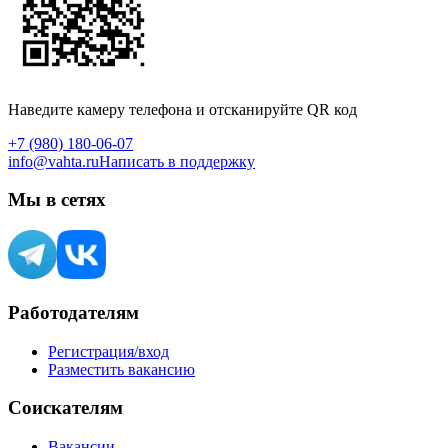
Наведите камеру телефона и отсканируйте QR код
+7 (980) 180-06-07
info@vahta.ru
Написать в поддержку
Мы в сетях
Работодателям
Регистрация/вход
Разместить вакансию
Соискателям
Вакансии