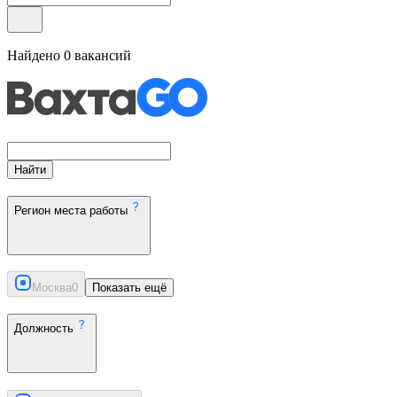
Найдено
0
вакансий
Найти
Регион места работы
Москва
0
Показать ещё
Должность