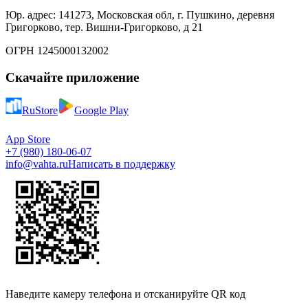
Юр. адрес: 141273, Московская обл, г. Пушкино, деревня
Григорково, тер. Вишни-Григорково, д 21
ОГРН 1245000132002
Скачайте приложение
RuStore
Google Play
App Store
+7 (980) 180-06-07
info@vahta.ru
Написать в поддержку
Наведите камеру телефона и отсканируйте QR код