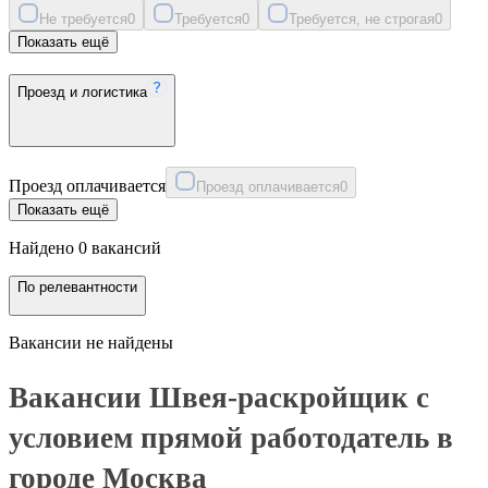
Не требуется
0
Требуется
0
Требуется, не строгая
0
Показать ещё
Проезд и логистика
Проезд оплачивается
Проезд оплачивается
0
Показать ещё
Найдено 0 вакансий
По релевантности
Вакансии не найдены
Вакансии Швея-раскройщик с
условием прямой работодатель в
городе Москва