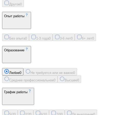
Другое
0
Опыт работы
Без опыта
0
1-3 года
0
3-6 лет
0
6+ лет
0
Образование
Любое
0
Не требуется или не важно
0
Среднее профессиональное
0
Высшее
0
График работы
5/2
0
2/2
0
6/1
0
7/0
0
По выходным
0