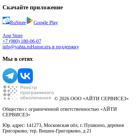
Скачайте приложение
RuStore
Google Play
App Store
+7 (980) 180-06-07
info@vahta.ru
Написать в поддержку
Мы в сетях
© 2026 ООО «АЙТИ СЕРВИСЕЗ»
Общество с ограниченной ответственностью «АЙТИ
СЕРВИСЕЗ»
Юр. адрес: 141273, Московская обл, г. Пушкино, деревня
Григорково, тер. Вишни-Григорково, д 21