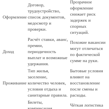
Прозрачное
Договор,
оформление
трудоустройство,
снижает риск
Оформление
список документов,
задержек и
медосмотр и
спорных
проверки.
ситуаций.
Расчёт ставки, аванс,
Похожие вакансии
премии,
могут отличаться
Доход
периодичность
по фактической
выплат и возможные
сумме на руки.
удержания.
Тип жилья,
Бытовые условия
заселение,
влияют на
Проживание
количество человек,
восстановление
условия отдыха и
после смены и
санитарные правила.
расходы.
Билеты,
Чёткая логистика
компенсация,