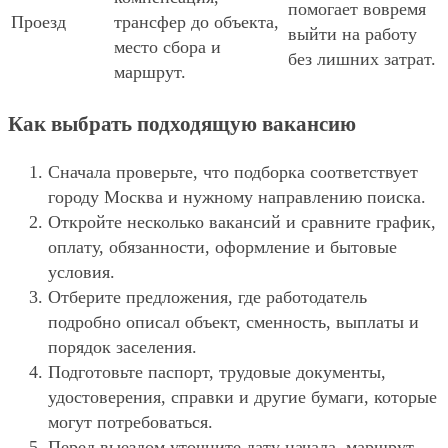
помогает вовремя
Проезд
трансфер до объекта,
выйти на работу
место сбора и
без лишних затрат.
маршрут.
Как выбрать подходящую вакансию
Сначала проверьте, что подборка соответствует
городу Москва и нужному направлению поиска.
Откройте несколько вакансий и сравните график,
оплату, обязанности, оформление и бытовые
условия.
Отберите предложения, где работодатель
подробно описал объект, сменность, выплаты и
порядок заселения.
Подготовьте паспорт, трудовые документы,
удостоверения, справки и другие бумаги, которые
могут потребоваться.
Перед выездом уточните дату начала, маршрут,