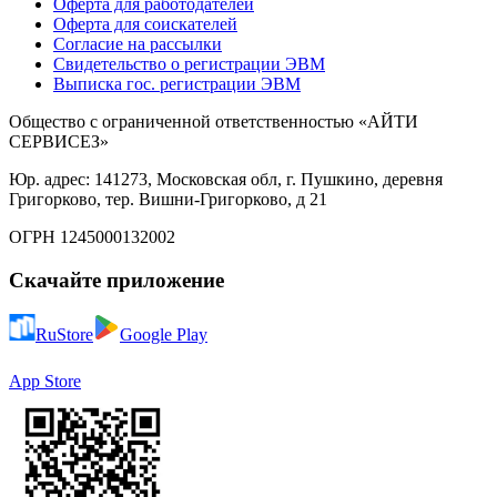
Оферта для работодателей
Оферта для соискателей
Согласие на рассылки
Свидетельство о регистрации ЭВМ
Выписка гос. регистрации ЭВМ
Общество с ограниченной ответственностью «АЙТИ
СЕРВИСЕЗ»
Юр. адрес: 141273, Московская обл, г. Пушкино, деревня
Григорково, тер. Вишни-Григорково, д 21
ОГРН 1245000132002
Скачайте приложение
RuStore
Google Play
App Store