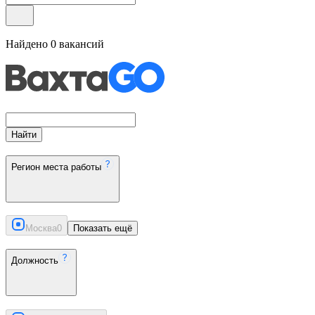
Найдено
0
вакансий
Найти
Регион места работы
Москва
0
Показать ещё
Должность