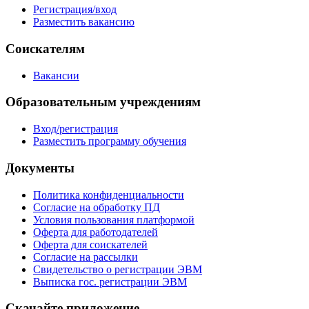
Регистрация/вход
Разместить вакансию
Соискателям
Вакансии
Образовательным учреждениям
Вход/регистрация
Разместить программу обучения
Документы
Политика конфиденциальности
Согласие на обработку ПД
Условия пользования платформой
Оферта для работодателей
Оферта для соискателей
Согласие на рассылки
Свидетельство о регистрации ЭВМ
Выписка гос. регистрации ЭВМ
Скачайте приложение