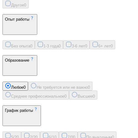
Другое
0
Опыт работы
Без опыта
0
1-3 года
0
3-6 лет
0
6+ лет
0
Образование
Любое
0
Не требуется или не важно
0
Среднее профессиональное
0
Высшее
0
График работы
5/2
0
2/2
0
6/1
0
7/0
0
По выходным
0