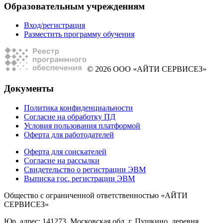
Образовательным учреждениям
Вход/регистрация
Разместить программу обучения
© 2026 ООО «АЙТИ СЕРВИСЕЗ»
Документы
Политика конфиденциальности
Согласие на обработку ПД
Условия пользования платформой
Оферта для работодателей
Оферта для соискателей
Согласие на рассылки
Свидетельство о регистрации ЭВМ
Выписка гос. регистрации ЭВМ
Общество с ограниченной ответственностью «АЙТИ
СЕРВИСЕЗ»
Юр. адрес: 141273, Московская обл, г. Пушкино, деревня