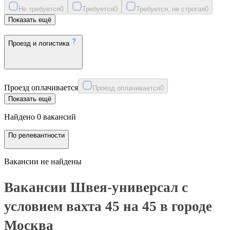
Не требуется
0
Требуется
0
Требуется, не строгая
0
Показать ещё
Проезд и логистика
Проезд оплачивается
Проезд оплачивается
0
Показать ещё
Найдено 0 вакансий
По релевантности
Вакансии не найдены
Вакансии Швея-универсал с
условием вахта 45 на 45 в городе
Москва