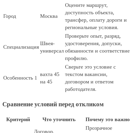
Оцените маршрут,
доступность объекта,
Город
Москва
трансфер, оплату дороги и
региональные условия.
Проверьте опыт, разряд,
Швея-
удостоверения, допуски,
Специализация
универсал
обязанности и соответствие
профилю.
Сверьте это условие с
вахта 45
текстом вакансии,
Особенность 1
на 45
договором и ответом
работодателя.
Сравнение условий перед откликом
Критерий
Что уточнить
Почему это важно
Прозрачное
Договор,