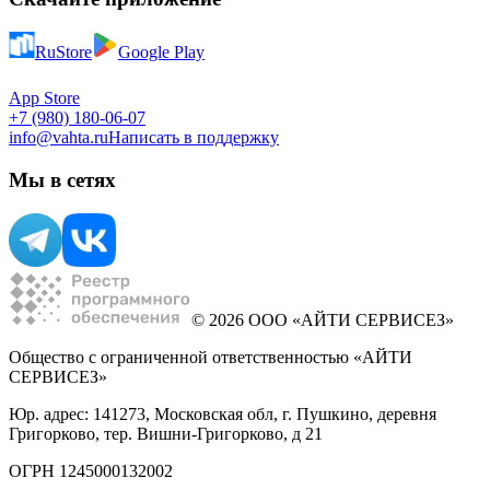
RuStore
Google Play
App Store
+7 (980) 180-06-07
info@vahta.ru
Написать в поддержку
Мы в сетях
© 2026 ООО «АЙТИ СЕРВИСЕЗ»
Общество с ограниченной ответственностью «АЙТИ
СЕРВИСЕЗ»
Юр. адрес: 141273, Московская обл, г. Пушкино, деревня
Григорково, тер. Вишни-Григорково, д 21
ОГРН 1245000132002