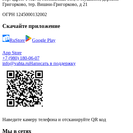
Григорково, тер. Вишни-Григорково, д 21
ОГРН 1245000132002
Скачайте приложение
RuStore
Google Play
App Store
+7 (980) 180-06-07
info@vahta.ru
Написать в поддержку
Наведите камеру телефона и отсканируйте QR код
Мы в сетях