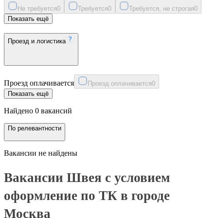
Не требуется
0
Требуется
0
Требуется, не строгая
0
Показать ещё
Проезд и логистика
Проезд оплачивается
Проезд оплачивается
0
Показать ещё
Найдено 0 вакансий
По релевантности
Вакансии не найдены
Вакансии Швея с условием
оформление по ТК в городе
Москва