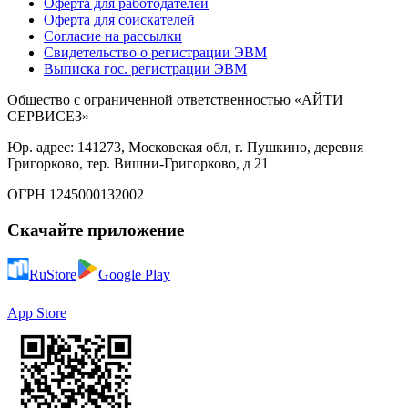
Оферта для работодателей
Оферта для соискателей
Согласие на рассылки
Свидетельство о регистрации ЭВМ
Выписка гос. регистрации ЭВМ
Общество с ограниченной ответственностью «АЙТИ
СЕРВИСЕЗ»
Юр. адрес: 141273, Московская обл, г. Пушкино, деревня
Григорково, тер. Вишни-Григорково, д 21
ОГРН 1245000132002
Скачайте приложение
RuStore
Google Play
App Store