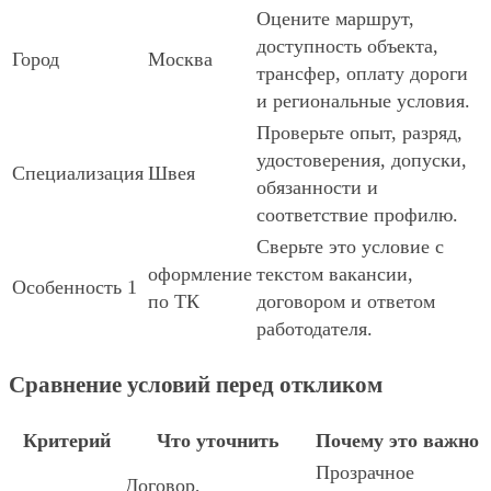
Оцените маршрут,
доступность объекта,
Город
Москва
трансфер, оплату дороги
и региональные условия.
Проверьте опыт, разряд,
удостоверения, допуски,
Специализация
Швея
обязанности и
соответствие профилю.
Сверьте это условие с
оформление
текстом вакансии,
Особенность 1
по ТК
договором и ответом
работодателя.
Сравнение условий перед откликом
Критерий
Что уточнить
Почему это важно
Прозрачное
Договор,