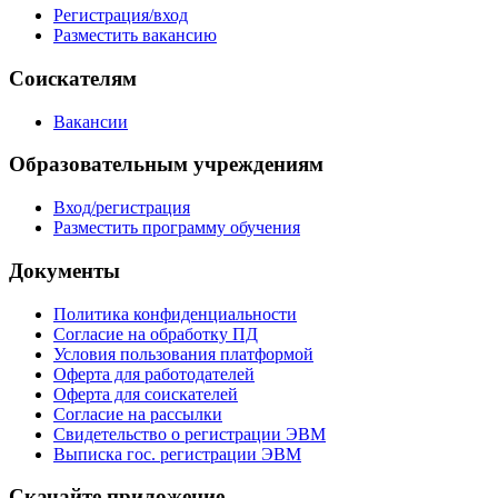
Регистрация/вход
Разместить вакансию
Соискателям
Вакансии
Образовательным учреждениям
Вход/регистрация
Разместить программу обучения
Документы
Политика конфиденциальности
Согласие на обработку ПД
Условия пользования платформой
Оферта для работодателей
Оферта для соискателей
Согласие на рассылки
Свидетельство о регистрации ЭВМ
Выписка гос. регистрации ЭВМ
Скачайте приложение