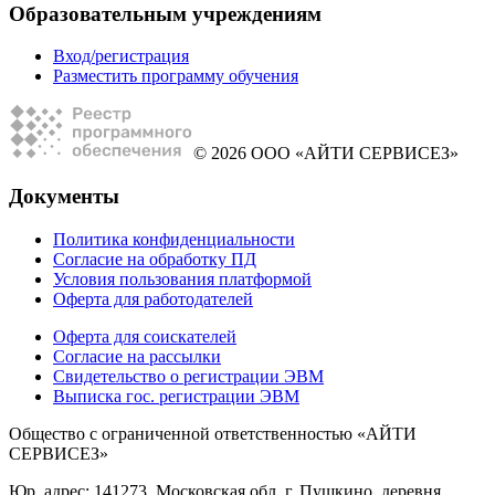
Образовательным учреждениям
Вход/регистрация
Разместить программу обучения
© 2026 ООО «АЙТИ СЕРВИСЕЗ»
Документы
Политика конфиденциальности
Согласие на обработку ПД
Условия пользования платформой
Оферта для работодателей
Оферта для соискателей
Согласие на рассылки
Свидетельство о регистрации ЭВМ
Выписка гос. регистрации ЭВМ
Общество с ограниченной ответственностью «АЙТИ
СЕРВИСЕЗ»
Юр. адрес: 141273, Московская обл, г. Пушкино, деревня