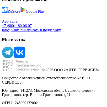
RuStore
Google Play
App Store
+7 (980) 180-06-07
info@vahta.ru
Написать в поддержку
Мы в сетях
© 2026 ООО «АЙТИ СЕРВИСЕЗ»
Общество с ограниченной ответственностью «АЙТИ
СЕРВИСЕЗ»
Юр. адрес: 141273, Московская обл, г. Пушкино, деревня
Григорково, тер. Вишни-Григорково, д 21
ОГРН 1245000132002