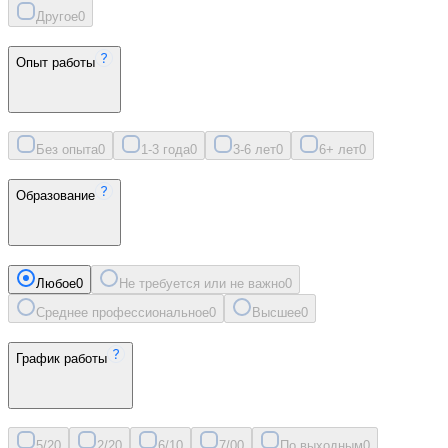
Другое
0
Опыт работы
Без опыта
0
1-3 года
0
3-6 лет
0
6+ лет
0
Образование
Любое
0
Не требуется или не важно
0
Среднее профессиональное
0
Высшее
0
График работы
5/2
0
2/2
0
6/1
0
7/0
0
По выходным
0