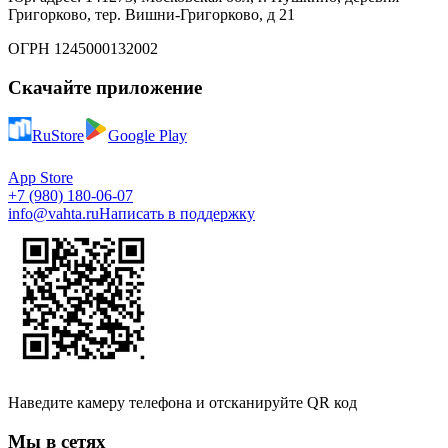
Григорково, тер. Вишни-Григорково, д 21
ОГРН 1245000132002
Скачайте приложение
RuStore
Google Play
App Store
+7 (980) 180-06-07
info@vahta.ru
Написать в поддержку
Наведите камеру телефона и отсканируйте QR код
Мы в сетях