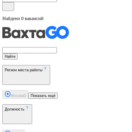
Найдено
0
вакансий
Найти
Регион места работы
Москва
0
Показать ещё
Должность