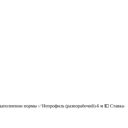
выполнении нормы ✅Непрофиль (разнорабочий)-6 м 💵 Ставка-