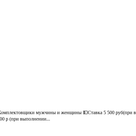
✅Комплектовщики мужчины и женщины 💵Ставка 5 500 руб(при 
600 р (при выполнении...