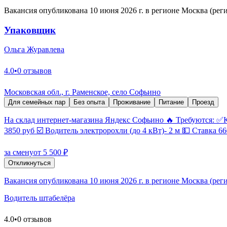
Вакансия опубликована 10 июня 2026 г. в регионе Москва (рег
Упаковщик
Ольга Журавлева
4.0
•
0 отзывов
Московская обл., г. Раменское, село Софьино
Для семейных пар
Без опыта
Проживание
Питание
Проезд
На склад интернет-магазина Яндекс Софьино 🔥 Требуются: 
3850 руб ☑️ Водитель электророхли (до 4 кВт)- 2 м 💵 Ставка 6
за смену
от 5 500 ₽
Откликнуться
Вакансия опубликована 10 июня 2026 г. в регионе Москва (рег
Водитель штабелёра
4.0
•
0 отзывов