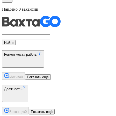
Найдено
0
вакансий
Найти
Регион места работы
Москва
0
Показать ещё
Должность
Бетонщик
0
Показать ещё