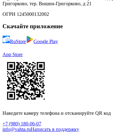
Григорково, тер. Вишни-Григорково, д 21
ОГРН 1245000132002
Скачайте приложение
RuStore
Google Play
App Store
Наведите камеру телефона и отсканируйте QR код
+7 (980) 180-06-07
info@vahta.ru
Написать в поддержку