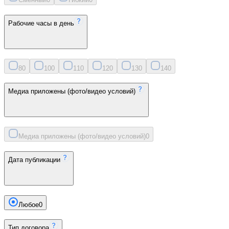
Рабочие часы в день
8
0
10
0
11
0
12
0
13
0
14
0
Медиа приложены (фото/видео условий)
Медиа приложены (фото/видео условий)
0
Дата публикации
Любое
0
Тип договора