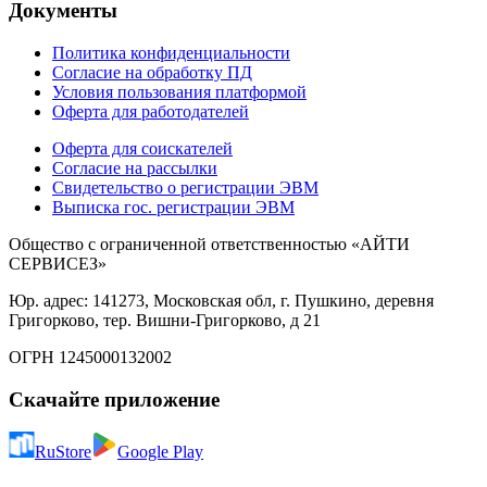
Документы
Политика конфиденциальности
Согласие на обработку ПД
Условия пользования платформой
Оферта для работодателей
Оферта для соискателей
Согласие на рассылки
Свидетельство о регистрации ЭВМ
Выписка гос. регистрации ЭВМ
Общество с ограниченной ответственностью «АЙТИ
СЕРВИСЕЗ»
Юр. адрес: 141273, Московская обл, г. Пушкино, деревня
Григорково, тер. Вишни-Григорково, д 21
ОГРН 1245000132002
Скачайте приложение
RuStore
Google Play