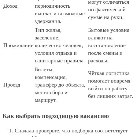
могут отличаться
Доход
периодичность
по фактической
выплат и возможные
сумме на руки.
удержания.
Тип жилья,
Бытовые условия
заселение,
влияют на
Проживание
количество человек,
восстановление
условия отдыха и
после смены и
санитарные правила.
расходы.
Билеты,
Чёткая логистика
компенсация,
помогает вовремя
Проезд
трансфер до объекта,
выйти на работу
место сбора и
без лишних затрат.
маршрут.
Как выбрать подходящую вакансию
Сначала проверьте, что подборка соответствует