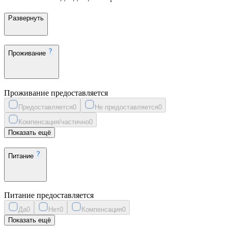
Развернуть
Проживание
Проживание предоставляется
Предоставляется
0
Не предоставляется
0
Компенсация/частично
0
Показать ещё
Питание
Питание предоставляется
Да
0
Нет
0
Компенсация
0
Показать ещё