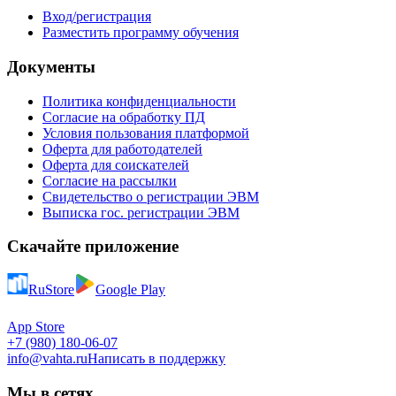
Вход/регистрация
Разместить программу обучения
Документы
Политика конфиденциальности
Согласие на обработку ПД
Условия пользования платформой
Оферта для работодателей
Оферта для соискателей
Согласие на рассылки
Свидетельство о регистрации ЭВМ
Выписка гос. регистрации ЭВМ
Скачайте приложение
RuStore
Google Play
App Store
+7 (980) 180-06-07
info@vahta.ru
Написать в поддержку
Мы в сетях