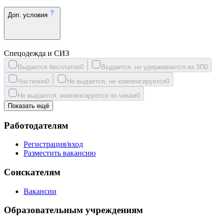
Доп. условия
Спецодежда и СИЗ
Выдается бесплатно
0
Выдается, но удерживается из ЗП
0
Частично
0
Не выдается, не компенсируется
0
Не выдается, компенсируется по чекам
0
Показать ещё
Работодателям
Регистрация/вход
Разместить вакансию
Соискателям
Вакансии
Образовательным учреждениям