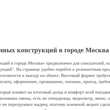
чных конструкций в городе Москва
ций в городе Москва» предназначен для соискателей, к
кций". На странице удобно перейти к релевантным предл
готовности к выезду на объект. Вахтовый формат требует
оплату, оформление, проживание, питание, проезд, требо
торые влияют на итоговый доход и комфорт всей поездки
анизованы смены, есть ли спецодежда, медосмотр, аванс
е не перегружают выдачу, поэтому основной акцент сдел