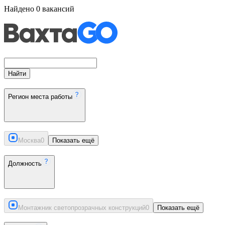
Найдено
0
вакансий
Найти
Регион места работы
Москва
0
Показать ещё
Должность
Монтажник светопрозрачных конструкций
0
Показать ещё