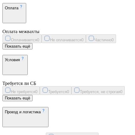
Оплата
Оплата межвахты
Оплачивается
0
Не оплачивается
0
Частично
0
Показать ещё
Условия
Требуется ли СБ
Не требуется
0
Требуется
0
Требуется, не строгая
0
Показать ещё
Проезд и логистика