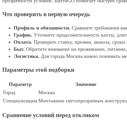
прозрачности условий. ВахтаGO помогает быстрее сравн
Что проверить в первую очередь
Профиль и обязанности.
Сравните требования вак
График.
Уточните продолжительность вахты, длит
Оплата.
Проверьте ставку, премии, авансы, сроки
Быт.
Обратите внимание на проживание, питание, 
Логистика.
Для города Москва важно понимать мес
Параметры этой подборки
Параметр
Значение
Город
Москва
Специализация
Монтажник светопрозрачных конструк
Сравнение условий перед откликом