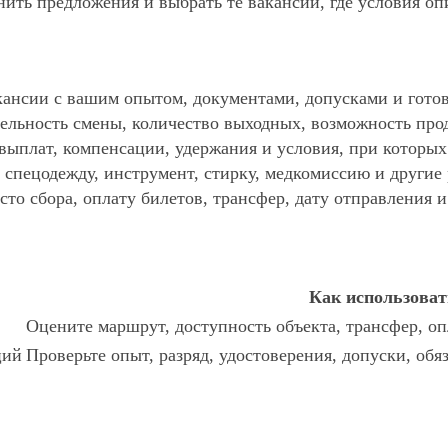
ить предложения и выбрать те вакансии, где условия оп
ансии с вашим опытом, документами, допусками и готов
ельность смены, количество выходных, возможность про
 выплат, компенсации, удержания и условия, при которы
спецодежду, инструмент, стирку, медкомиссию и другие р
то сбора, оплату билетов, трансфер, дату отправления и
Как использоват
Оцените маршрут, доступность объекта, трансфер, оп
ций
Проверьте опыт, разряд, удостоверения, допуски, об