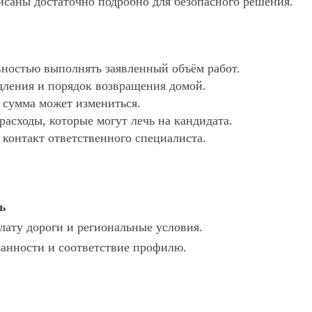
исаны достаточно подробно для безопасного решения.
ностью выполнять заявленный объём работ.
дления и порядок возвращения домой.
х сумма может измениться.
асходы, которые могут лечь на кандидата.
 контакт ответственного специалиста.
ь
лату дороги и региональные условия.
язанности и соответствие профилю.