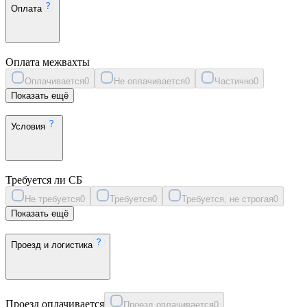
Оплата
Оплата межвахты
Оплачивается
0
Не оплачивается
0
Частично
0
Показать ещё
Условия
Требуется ли СБ
Не требуется
0
Требуется
0
Требуется, не строгая
0
Показать ещё
Проезд и логистика
Проезд оплачивается
Проезд оплачивается
0