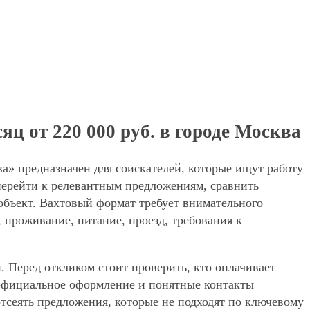
ц от 220 000 руб. в городе Москва
ва» предназначен для соискателей, которые ищут работу
перейти к релевантным предложениям, сравнить
 объект. Вахтовый формат требует внимательного
, проживание, питание, проезд, требования к
. Перед откликом стоит проверить, кто оплачивает
, официальное оформление и понятные контакты
 отсеять предложения, которые не подходят по ключевому