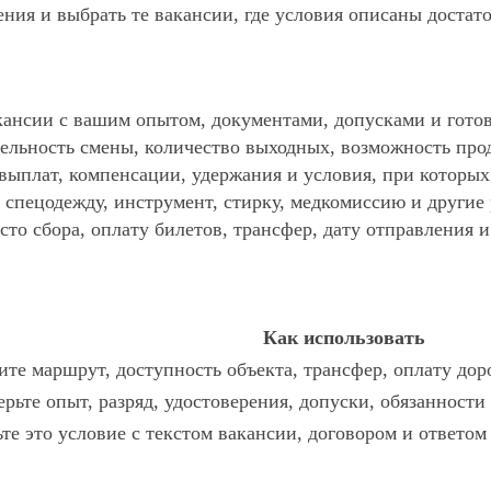
ния и выбрать те вакансии, где условия описаны достат
ансии с вашим опытом, документами, допусками и готов
ельность смены, количество выходных, возможность про
 выплат, компенсации, удержания и условия, при которы
спецодежду, инструмент, стирку, медкомиссию и другие р
то сбора, оплату билетов, трансфер, дату отправления и
Как использовать
те маршрут, доступность объекта, трансфер, оплату дор
рьте опыт, разряд, удостоверения, допуски, обязанности
те это условие с текстом вакансии, договором и ответом