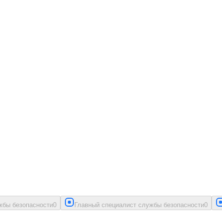
жбы безопасности
0
Главный специалист службы безопасности
0