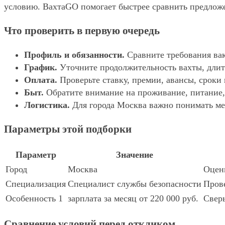
условию. ВахтаGO помогает быстрее сравнить предложе
Что проверить в первую очередь
Профиль и обязанности.
Сравните требования вак
График.
Уточните продолжительность вахты, длит
Оплата.
Проверьте ставку, премии, авансы, сроки
Быт.
Обратите внимание на проживание, питание, 
Логистика.
Для города Москва важно понимать мес
Параметры этой подборки
Параметр
Значение
Город
Москва
Оцени
Специализация
Специалист службы безопасности
Прове
Особенность 1
зарплата за месяц от 220 000 руб.
Сверь
Сравнение условий перед откликом