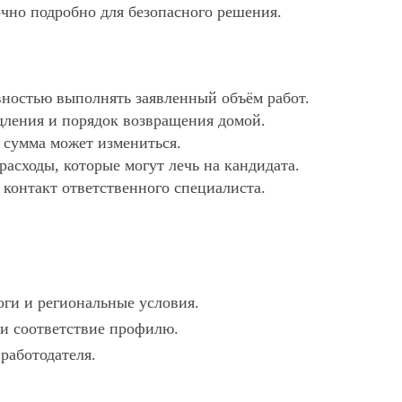
очно подробно для безопасного решения.
ностью выполнять заявленный объём работ.
дления и порядок возвращения домой.
х сумма может измениться.
асходы, которые могут лечь на кандидата.
 контакт ответственного специалиста.
оги и региональные условия.
 и соответствие профилю.
 работодателя.