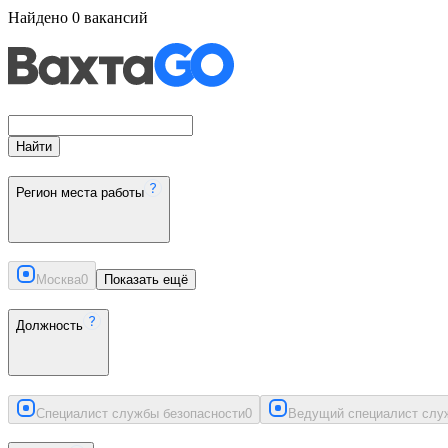
Найдено
0
вакансий
Найти
Регион места работы
Москва
0
Показать ещё
Должность
Специалист службы безопасности
0
Ведущий специалист слу