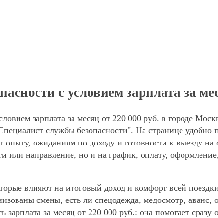
сности с условием зарплата за меся
ловием зарплата за месяц от 220 000 руб. в городе Моск
Специалист службы безопасности". На странице удобно 
ют опыту, ожиданиям по доходу и готовности к выезду на
ти или направление, но и на график, оплату, оформление
торые влияют на итоговый доход и комфорт всей поездки
анизованы смены, есть ли спецодежда, медосмотр, аванс
ь зарплата за месяц от 220 000 руб.: она помогает сразу