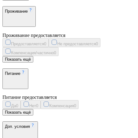
Проживание
Проживание предоставляется
Предоставляется
0
Не предоставляется
0
Компенсация/частично
0
Показать ещё
Питание
Питание предоставляется
Да
0
Нет
0
Компенсация
0
Показать ещё
Доп. условия