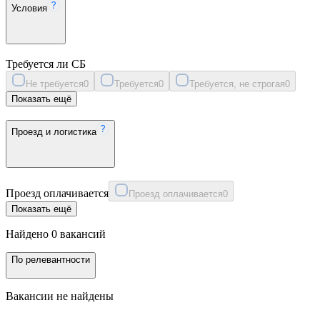
Условия
Требуется ли СБ
Не требуется
0
Требуется
0
Требуется, не строгая
0
Показать ещё
Проезд и логистика
Проезд оплачивается
Проезд оплачивается
0
Показать ещё
Найдено 0 вакансий
По релевантности
Вакансии не найдены