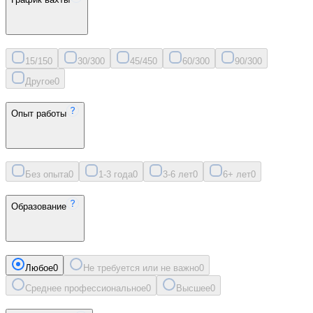
15/15
0
30/30
0
45/45
0
60/30
0
90/30
0
Другое
0
Опыт работы
Без опыта
0
1-3 года
0
3-6 лет
0
6+ лет
0
Образование
Любое
0
Не требуется или не важно
0
Среднее профессиональное
0
Высшее
0