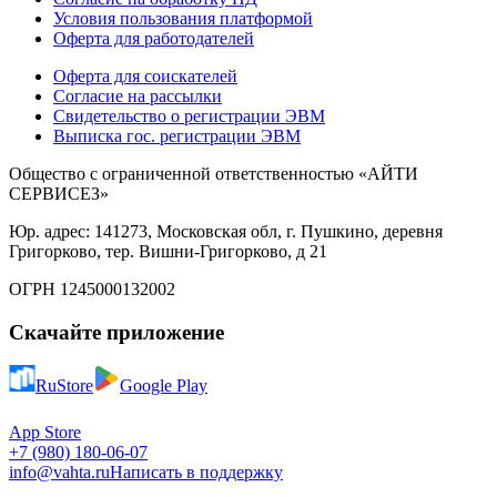
Условия пользования платформой
Оферта для работодателей
Оферта для соискателей
Согласие на рассылки
Свидетельство о регистрации ЭВМ
Выписка гос. регистрации ЭВМ
Общество с ограниченной ответственностью «АЙТИ
СЕРВИСЕЗ»
Юр. адрес: 141273, Московская обл, г. Пушкино, деревня
Григорково, тер. Вишни-Григорково, д 21
ОГРН 1245000132002
Скачайте приложение
RuStore
Google Play
App Store
+7 (980) 180-06-07
info@vahta.ru
Написать в поддержку