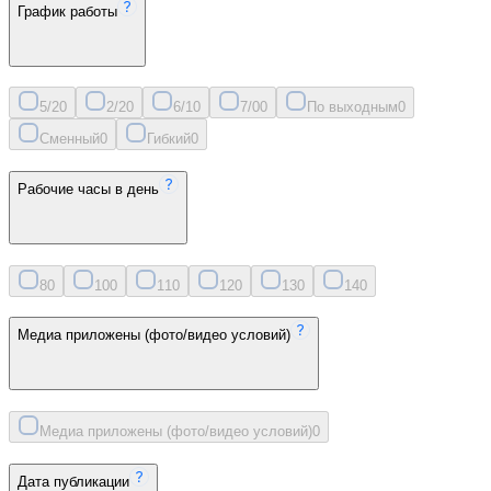
График работы
5/2
0
2/2
0
6/1
0
7/0
0
По выходным
0
Сменный
0
Гибкий
0
Рабочие часы в день
8
0
10
0
11
0
12
0
13
0
14
0
Медиа приложены (фото/видео условий)
Медиа приложены (фото/видео условий)
0
Дата публикации