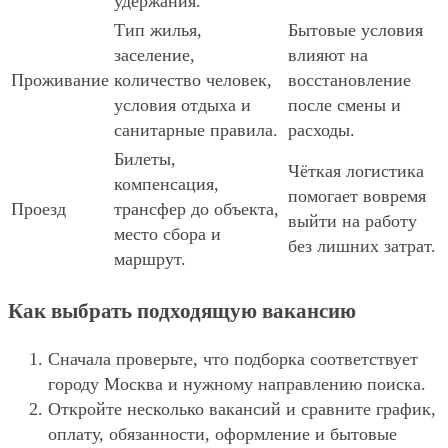
удержания.
Тип жилья,
Бытовые условия
заселение,
влияют на
Проживание
количество человек,
восстановление
условия отдыха и
после смены и
санитарные правила.
расходы.
Билеты,
Чёткая логистика
компенсация,
помогает вовремя
Проезд
трансфер до объекта,
выйти на работу
место сбора и
без лишних затрат.
маршрут.
Как выбрать подходящую вакансию
Сначала проверьте, что подборка соответствует
городу Москва и нужному направлению поиска.
Откройте несколько вакансий и сравните график,
оплату, обязанности, оформление и бытовые