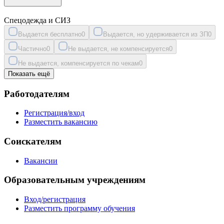
Спецодежда и СИЗ
Выдается бесплатно
0
Выдается, но удерживается из ЗП
0
Частично
0
Не выдается, не компенсируется
0
Не выдается, компенсируется по чекам
0
Показать ещё
Работодателям
Регистрация/вход
Разместить вакансию
Соискателям
Вакансии
Образовательным учреждениям
Вход/регистрация
Разместить программу обучения