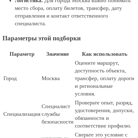
Логистика.
Для города Москва важно понимать
место сбора, оплату билетов, трансфер, дату
отправления и контакт ответственного
специалиста.
Параметры этой подборки
Параметр
Значение
Как использовать
Оцените маршрут,
доступность объекта,
Город
Москва
трансфер, оплату дороги
и региональные
условия.
Проверьте опыт, разряд,
Специалист
удостоверения, допуски,
Специализация
службы
обязанности и
безопасности
соответствие профилю.
Сверьте это условие с