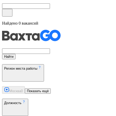
Найдено
0
вакансий
Найти
Регион места работы
Москва
0
Показать ещё
Должность