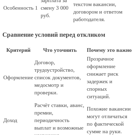
зарплата за
текстом вакансии,
Особенность 1
смену 3 000
договором и ответом
руб.
работодателя.
Сравнение условий перед откликом
Критерий
Что уточнить
Почему это важно
Прозрачное
Договор,
оформление
трудоустройство,
снижает риск
Оформление
список документов,
задержек и
медосмотр и
спорных
проверки.
ситуаций.
Расчёт ставки, аванс,
Похожие вакансии
премии,
могут отличаться
Доход
периодичность
по фактической
выплат и возможные
сумме на руки.