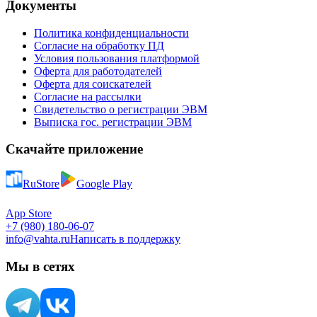
Документы
Политика конфиденциальности
Согласие на обработку ПД
Условия пользования платформой
Оферта для работодателей
Оферта для соискателей
Согласие на рассылки
Свидетельство о регистрации ЭВМ
Выписка гос. регистрации ЭВМ
Скачайте приложение
RuStore
Google Play
App Store
+7 (980) 180-06-07
info@vahta.ru
Написать в поддержку
Мы в сетях