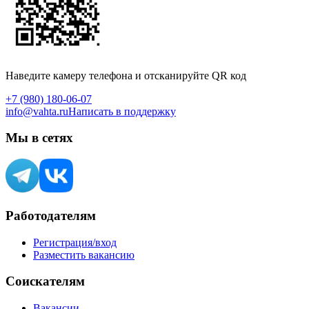
Наведите камеру телефона и отсканируйте QR код
+7 (980) 180-06-07
info@vahta.ru
Написать в поддержку
Мы в сетях
Работодателям
Регистрация/вход
Разместить вакансию
Соискателям
Вакансии