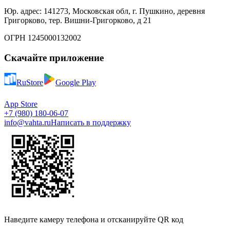
Юр. адрес: 141273, Московская обл, г. Пушкино, деревня
Григорково, тер. Вишни-Григорково, д 21
ОГРН 1245000132002
Скачайте приложение
RuStore
Google Play
App Store
+7 (980) 180-06-07
info@vahta.ru
Написать в поддержку
Наведите камеру телефона и отсканируйте QR код