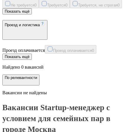
Не требуется
0
Требуется
0
Требуется, не строгая
0
Показать ещё
Проезд и логистика
Проезд оплачивается
Проезд оплачивается
0
Показать ещё
Найдено 0 вакансий
По релевантности
Вакансии не найдены
Вакансии Startup-менеджер с
условием для семейных пар в
городе Москва