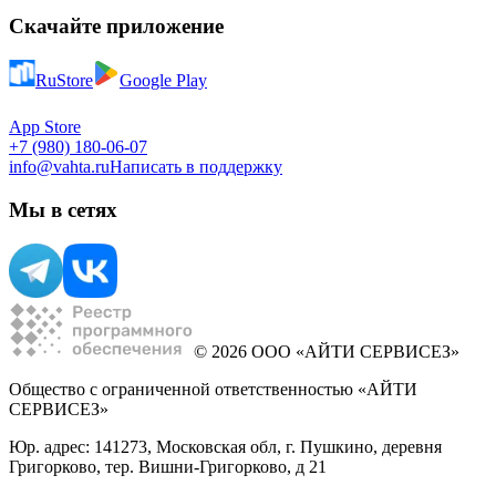
Скачайте приложение
RuStore
Google Play
App Store
+7 (980) 180-06-07
info@vahta.ru
Написать в поддержку
Мы в сетях
© 2026 ООО «АЙТИ СЕРВИСЕЗ»
Общество с ограниченной ответственностью «АЙТИ
СЕРВИСЕЗ»
Юр. адрес: 141273, Московская обл, г. Пушкино, деревня
Григорково, тер. Вишни-Григорково, д 21