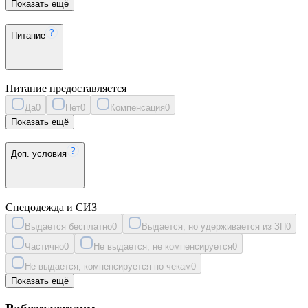
Показать ещё
Питание
Питание предоставляется
Да
0
Нет
0
Компенсация
0
Показать ещё
Доп. условия
Спецодежда и СИЗ
Выдается бесплатно
0
Выдается, но удерживается из ЗП
0
Частично
0
Не выдается, не компенсируется
0
Не выдается, компенсируется по чекам
0
Показать ещё