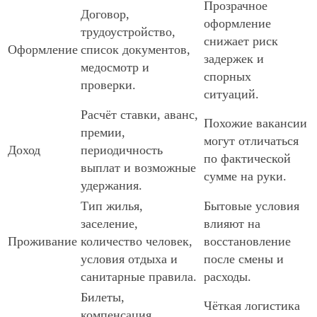
Прозрачное
Договор,
оформление
трудоустройство,
снижает риск
Оформление
список документов,
задержек и
медосмотр и
спорных
проверки.
ситуаций.
Расчёт ставки, аванс,
Похожие вакансии
премии,
могут отличаться
Доход
периодичность
по фактической
выплат и возможные
сумме на руки.
удержания.
Тип жилья,
Бытовые условия
заселение,
влияют на
Проживание
количество человек,
восстановление
условия отдыха и
после смены и
санитарные правила.
расходы.
Билеты,
Чёткая логистика
компенсация,