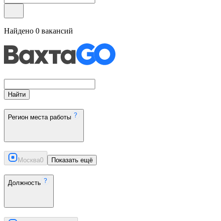
Найдено
0
вакансий
Найти
Регион места работы
Москва
0
Показать ещё
Должность