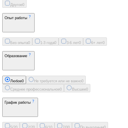
Другое
0
Опыт работы
Без опыта
0
1-3 года
0
3-6 лет
0
6+ лет
0
Образование
Любое
0
Не требуется или не важно
0
Среднее профессиональное
0
Высшее
0
График работы
5/2
0
2/2
0
6/1
0
7/0
0
По выходным
0