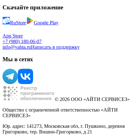
Скачайте приложение
RuStore
Google Play
App Store
+7 (980) 180-06-07
info@vahta.ru
Написать в поддержку
Мы в сетях
© 2026 ООО «АЙТИ СЕРВИСЕЗ»
Общество с ограниченной ответственностью «АЙТИ
СЕРВИСЕЗ»
Юр. адрес: 141273, Московская обл, г. Пушкино, деревня
Григорково, тер. Вишни-Григорково, д 21