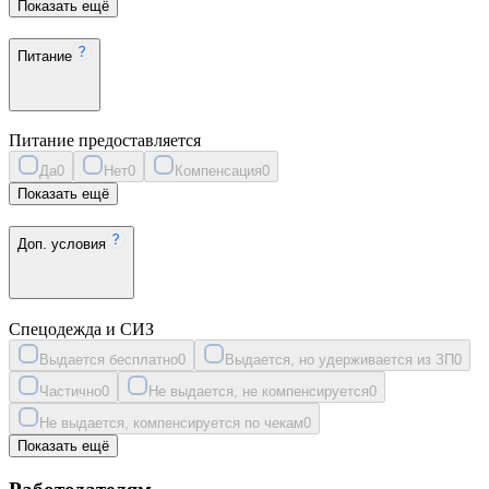
Показать ещё
Питание
Питание предоставляется
Да
0
Нет
0
Компенсация
0
Показать ещё
Доп. условия
Спецодежда и СИЗ
Выдается бесплатно
0
Выдается, но удерживается из ЗП
0
Частично
0
Не выдается, не компенсируется
0
Не выдается, компенсируется по чекам
0
Показать ещё