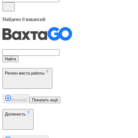
Найдено
0
вакансий
Найти
Регион места работы
Москва
0
Показать ещё
Должность