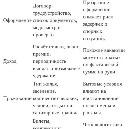
Прозрачное
Договор,
оформление
трудоустройство,
снижает риск
Оформление
список документов,
задержек и
медосмотр и
спорных
проверки.
ситуаций.
Расчёт ставки, аванс,
Похожие вакансии
премии,
могут отличаться
Доход
периодичность
по фактической
выплат и возможные
сумме на руки.
удержания.
Тип жилья,
Бытовые условия
заселение,
влияют на
Проживание
количество человек,
восстановление
условия отдыха и
после смены и
санитарные правила.
расходы.
Билеты,
Чёткая логистика
компенсация,