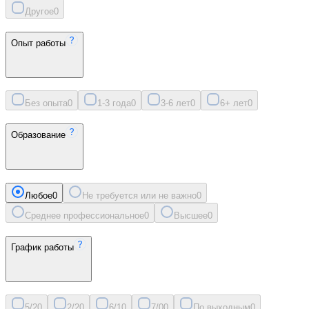
Другое
0
Опыт работы
Без опыта
0
1-3 года
0
3-6 лет
0
6+ лет
0
Образование
Любое
0
Не требуется или не важно
0
Среднее профессиональное
0
Высшее
0
График работы
5/2
0
2/2
0
6/1
0
7/0
0
По выходным
0