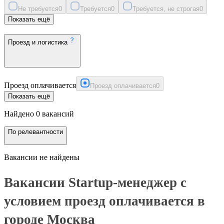
Не требуется
0
Требуется
0
Требуется, не строгая
0
Показать ещё
Проезд и логистика
Проезд оплачивается
Проезд оплачивается
0
Показать ещё
Найдено 0 вакансий
По релевантности
Вакансии не найдены
Вакансии Startup-менеджер с
условием проезд оплачивается в
городе Москва