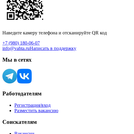
Наведите камеру телефона и отсканируйте QR код
+7 (980) 180-06-07
info@vahta.ru
Написать в поддержку
Мы в сетях
Работодателям
Регистрация/вход
Разместить вакансию
Соискателям
Вакансии