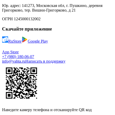
Юр. адрес: 141273, Московская обл, г. Пушкино, деревня
Григорково, тер. Вишни-Григорково, д 21
ОГРН 1245000132002
Скачайте приложение
RuStore
Google Play
App Store
+7 (980) 180-06-07
info@vahta.ru
Написать в поддержку
Наведите камеру телефона и отсканируйте QR код