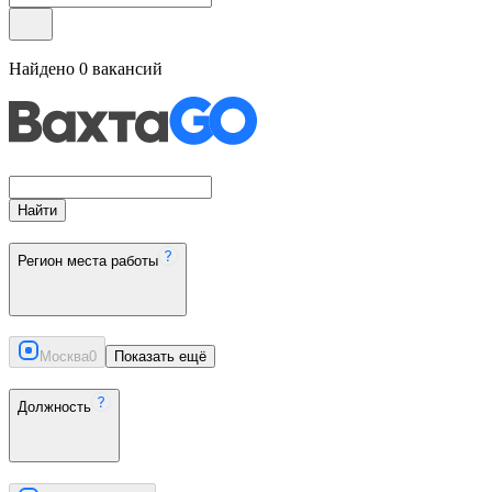
Найдено
0
вакансий
Найти
Регион места работы
Москва
0
Показать ещё
Должность