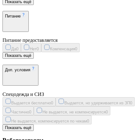
Показать ещё
Питание
Питание предоставляется
Да
0
Нет
0
Компенсация
0
Показать ещё
Доп. условия
Спецодежда и СИЗ
Выдается бесплатно
0
Выдается, но удерживается из ЗП
0
Частично
0
Не выдается, не компенсируется
0
Не выдается, компенсируется по чекам
0
Показать ещё