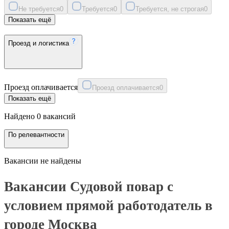
Не требуется
0
Требуется
0
Требуется, не строгая
0
Показать ещё
Проезд и логистика
Проезд оплачивается
Проезд оплачивается
0
Показать ещё
Найдено 0 вакансий
По релевантности
Вакансии не найдены
Вакансии Судовой повар с
условием прямой работодатель в
городе Москва