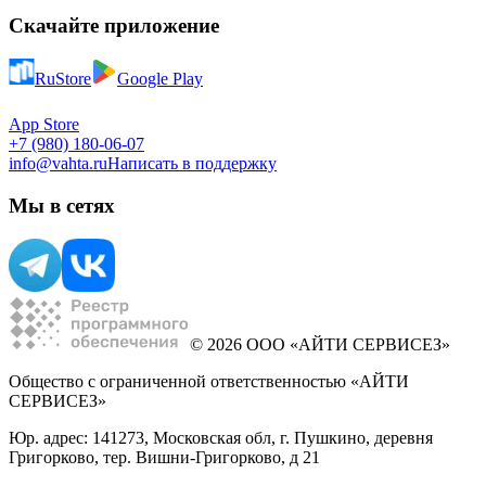
Скачайте приложение
RuStore
Google Play
App Store
+7 (980) 180-06-07
info@vahta.ru
Написать в поддержку
Мы в сетях
© 2026 ООО «АЙТИ СЕРВИСЕЗ»
Общество с ограниченной ответственностью «АЙТИ
СЕРВИСЕЗ»
Юр. адрес: 141273, Московская обл, г. Пушкино, деревня
Григорково, тер. Вишни-Григорково, д 21