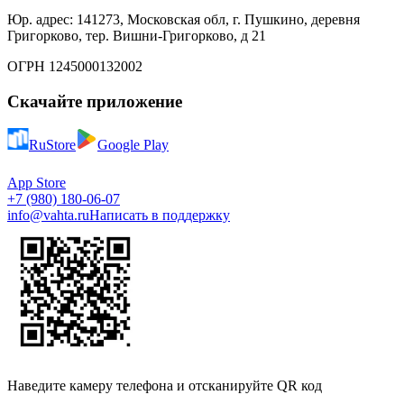
Юр. адрес: 141273, Московская обл, г. Пушкино, деревня
Григорково, тер. Вишни-Григорково, д 21
ОГРН 1245000132002
Скачайте приложение
RuStore
Google Play
App Store
+7 (980) 180-06-07
info@vahta.ru
Написать в поддержку
Наведите камеру телефона и отсканируйте QR код