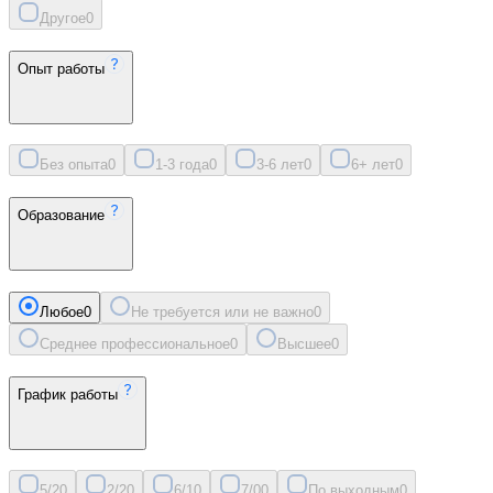
Другое
0
Опыт работы
Без опыта
0
1-3 года
0
3-6 лет
0
6+ лет
0
Образование
Любое
0
Не требуется или не важно
0
Среднее профессиональное
0
Высшее
0
График работы
5/2
0
2/2
0
6/1
0
7/0
0
По выходным
0