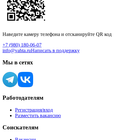
Наведите камеру телефона и отсканируйте QR код
+7 (980) 180-06-07
info@vahta.ru
Написать в поддержку
Мы в сетях
Работодателям
Регистрация/вход
Разместить вакансию
Соискателям
Вакансии