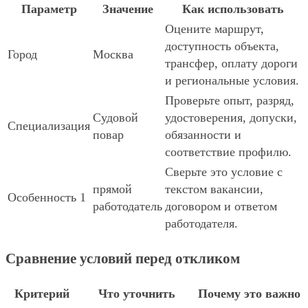
Параметр
Значение
Как использовать
Оцените маршрут,
доступность объекта,
Город
Москва
трансфер, оплату дороги
и региональные условия.
Проверьте опыт, разряд,
Судовой
удостоверения, допуски,
Специализация
повар
обязанности и
соответствие профилю.
Сверьте это условие с
прямой
текстом вакансии,
Особенность 1
работодатель
договором и ответом
работодателя.
Сравнение условий перед откликом
Критерий
Что уточнить
Почему это важно