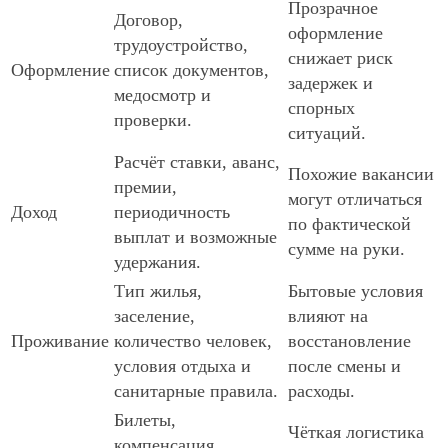
Прозрачное
Договор,
оформление
трудоустройство,
снижает риск
Оформление
список документов,
задержек и
медосмотр и
спорных
проверки.
ситуаций.
Расчёт ставки, аванс,
Похожие вакансии
премии,
могут отличаться
Доход
периодичность
по фактической
выплат и возможные
сумме на руки.
удержания.
Тип жилья,
Бытовые условия
заселение,
влияют на
Проживание
количество человек,
восстановление
условия отдыха и
после смены и
санитарные правила.
расходы.
Билеты,
Чёткая логистика
компенсация,