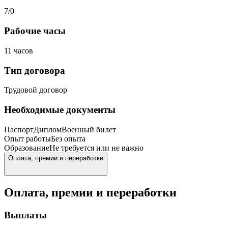
7/0
Рабочие часы
11 часов
Тип договора
Трудовой договор
Необходимые документы
Паспорт
Диплом
Военный билет
Опыт работы
Без опыта
Образование
Не требуется или не важно
Оплата, премии и переработки
Оплата, премии и переработки
Выплаты