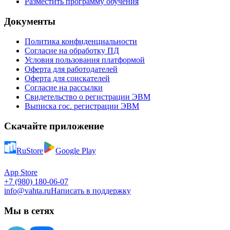
Разместить программу обучения
Документы
Политика конфиденциальности
Согласие на обработку ПД
Условия пользования платформой
Оферта для работодателей
Оферта для соискателей
Согласие на рассылки
Свидетельство о регистрации ЭВМ
Выписка гос. регистрации ЭВМ
Скачайте приложение
RuStore
Google Play
App Store
+7 (980) 180-06-07
info@vahta.ru
Написать в поддержку
Мы в сетях