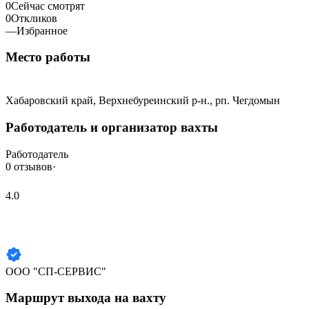
0
Сейчас смотрят
0
Откликов
—
Избранное
Место работы
Хабаровский край, Верхнебуреинский р-н., рп. Чегдомын
Работодатель и организатор вахты
Работодатель
0 отзывов
·
4.0
ООО "СП-СЕРВИС"
Маршрут выхода на вахту