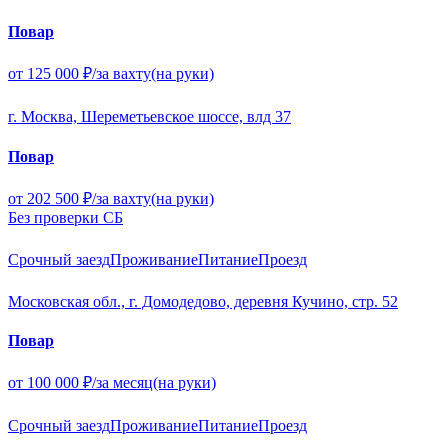
Повар
от 125 000 ₽/за вахту
(на руки)
г. Москва, Шереметьевское шоссе, влд 37
Повар
от 202 500 ₽/за вахту
(на руки)
Без проверки СБ
Срочный заезд
Проживание
Питание
Проезд
Московская обл., г. Домодедово, деревня Кучино, стр. 52
Повар
от 100 000 ₽/за месяц
(на руки)
Срочный заезд
Проживание
Питание
Проезд