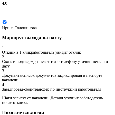
4.0
Ирина Толошинова
Маршрут выхода на вахту
1
Отклик в 1 клик
работодатель увидит отклик
2
Связь и подтверждение
в чате/по телефону уточнят детали и
дату
3
Документы
список документов зафиксирован в паспорте
вакансии
4
Заезд
проезд/сбор/трансфер по инструкции работодателя
Шаги зависят от вакансии.
Детали уточнит работодатель
после отклика.
Похожие вакансии