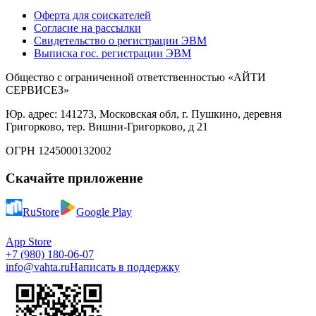
Оферта для соискателей
Согласие на рассылки
Свидетельство о регистрации ЭВМ
Выписка гос. регистрации ЭВМ
Общество с ограниченной ответственностью «АЙТИ
СЕРВИСЕЗ»
Юр. адрес: 141273, Московская обл, г. Пушкино, деревня
Григорково, тер. Вишни-Григорково, д 21
ОГРН 1245000132002
Скачайте приложение
RuStore
Google Play
App Store
+7 (980) 180-06-07
info@vahta.ru
Написать в поддержку