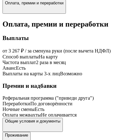
Оплата, премии и переработки
Оплата, премии и переработки
Выплаты
от 3 267 ₽ / за смену
на руки (после вычета НДФЛ)
Способ выплаты
На карту
Частота выплат
2 раза в месяц
Аванс
Есть
Выплаты на карты 3-х лиц
Возможно
Премии и надбавки
Реферальная программа ("приведи друга")
Переработки
По договорённости
Ночные смены
Есть
Оплата межвахты
Не оплачивается
Общие условия и документы
Проживание