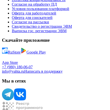
Согласие на обработку ПД
Условия пользования платформой
Оферта для работодателей
Оферта для соискателей
Согласие на рассылки
Свидетельство о регистрации ЭВМ
Выписка гос. регистрации ЭВМ
Скачайте приложение
RuStore
Google Play
App Store
+7 (980) 180-06-07
info@vahta.ru
Написать в поддержку
Мы в сетях