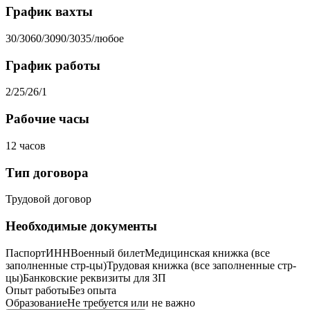
График вахты
30/30
60/30
90/30
35/любое
График работы
2/2
5/2
6/1
Рабочие часы
12 часов
Тип договора
Трудовой договор
Необходимые документы
Паспорт
ИНН
Военный билет
Медицинская книжка (все
заполненные стр-цы)
Трудовая книжка (все заполненные стр-
цы)
Банковские реквизиты для ЗП
Опыт работы
Без опыта
Образование
Не требуется или не важно