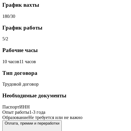
График вахты
180/30
График работы
5/2
Рабочие часы
10 часов
11 часов
Тип договора
Трудовой договор
Необходимые документы
Паспорт
ИНН
Опыт работы
1-3 года
Образование
Не требуется или не важно
Оплата, премии и переработки