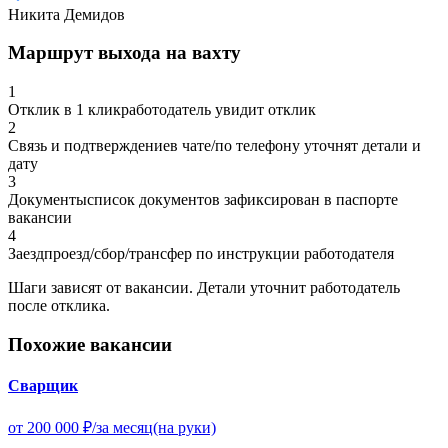
Никита Демидов
Маршрут выхода на вахту
1
Отклик в 1 клик
работодатель увидит отклик
2
Связь и подтверждение
в чате/по телефону уточнят детали и
дату
3
Документы
список документов зафиксирован в паспорте
вакансии
4
Заезд
проезд/сбор/трансфер по инструкции работодателя
Шаги зависят от вакансии.
Детали уточнит работодатель
после отклика.
Похожие вакансии
Сварщик
от 200 000 ₽/за месяц
(на руки)