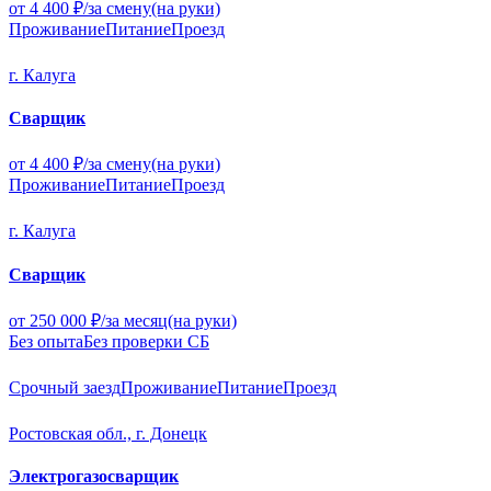
от 4 400 ₽/за смену
(на руки)
Проживание
Питание
Проезд
г. Калуга
Сварщик
от 4 400 ₽/за смену
(на руки)
Проживание
Питание
Проезд
г. Калуга
Сварщик
от 250 000 ₽/за месяц
(на руки)
Без опыта
Без проверки СБ
Срочный заезд
Проживание
Питание
Проезд
Ростовская обл., г. Донецк
Электрогазосварщик