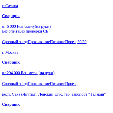
г. Самара
Сварщик
от 6 000 ₽/за смену
(на руки)
Без опыта
Без проверки СБ
Срочный заезд
Проживание
Питание
Проезд
30/30
г. Москва
Сварщик
от 294 000 ₽/за месяц
(на руки)
Срочный заезд
Проживание
Питание
Проезд
респ. Саха (Якутия), Ленский улус, тер. аэропорт "Талакан"
Сварщик