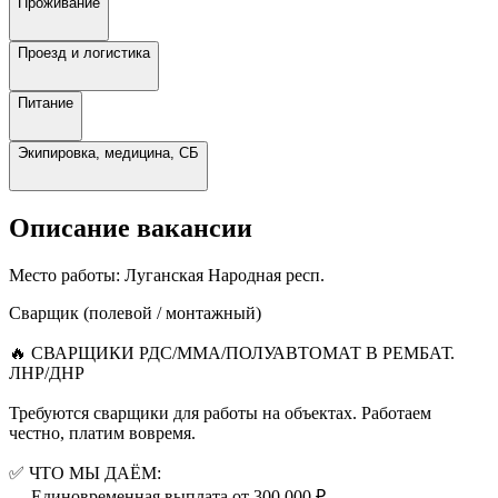
Проживание
Проезд и логистика
Питание
Экипировка, медицина, СБ
Описание вакансии
Место работы:
Луганская Народная респ.
Сварщик (полевой / монтажный)
🔥 СВАРЩИКИ РДС/ММА/ПОЛУАВТОМАТ В РЕМБАТ.
ЛНР/ДНР
Требуются сварщики для работы на объектах. Работаем
честно, платим вовремя.
✅ ЧТО МЫ ДАЁМ:
— Единовременная выплата от 300 000 ₽