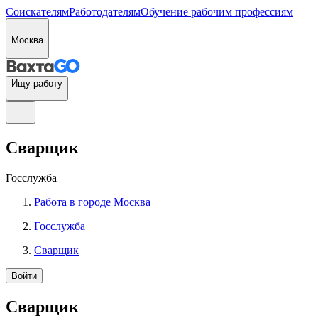
Соискателям
Работодателям
Обучение рабочим профессиям
Москва
Ищу работу
Сварщик
Госслужба
Работа в городе Москва
Госслужба
Сварщик
Войти
Сварщик