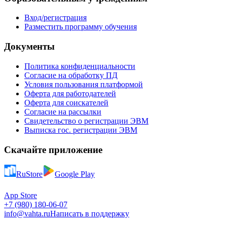
Вход/регистрация
Разместить программу обучения
Документы
Политика конфиденциальности
Согласие на обработку ПД
Условия пользования платформой
Оферта для работодателей
Оферта для соискателей
Согласие на рассылки
Свидетельство о регистрации ЭВМ
Выписка гос. регистрации ЭВМ
Скачайте приложение
RuStore
Google Play
App Store
+7 (980) 180-06-07
info@vahta.ru
Написать в поддержку