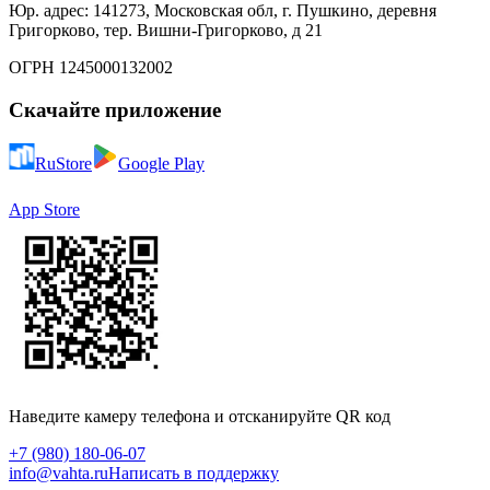
Юр. адрес: 141273, Московская обл, г. Пушкино, деревня
Григорково, тер. Вишни-Григорково, д 21
ОГРН 1245000132002
Скачайте приложение
RuStore
Google Play
App Store
Наведите камеру телефона и отсканируйте QR код
+7 (980) 180-06-07
info@vahta.ru
Написать в поддержку