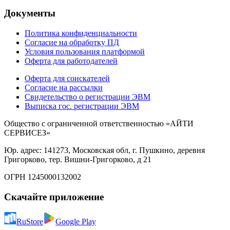
Документы
Политика конфиденциальности
Согласие на обработку ПД
Условия пользования платформой
Оферта для работодателей
Оферта для соискателей
Согласие на рассылки
Свидетельство о регистрации ЭВМ
Выписка гос. регистрации ЭВМ
Общество с ограниченной ответственностью «АЙТИ
СЕРВИСЕЗ»
Юр. адрес: 141273, Московская обл, г. Пушкино, деревня
Григорково, тер. Вишни-Григорково, д 21
ОГРН 1245000132002
Скачайте приложение
RuStore
Google Play