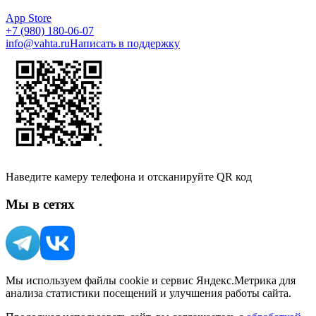
App Store
+7 (980) 180-06-07
info@vahta.ru
Написать в поддержку
Наведите камеру телефона и отсканируйте QR код
Мы в сетях
Мы используем файлы cookie и сервис Яндекс.Метрика для
анализа статистики посещений и улучшения работы сайта.